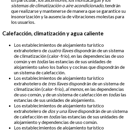
sistemas de climatización o aire acondicionado
, tendrán
que realizarse y mantenerse de manera que se garantice su
insonorización y la ausencia de vibraciones molestas para
los usuarios.
Calefacción, climatización y agua caliente
Los establecimientos de alojamiento turístico
extrahotelero de
cuatro llaves
dispondrán de un sistema
de climatización (calor-frío), en las dependencias de uso
común y en
todas
las estancias de sus unidades de
alojamiento salvo los baños y cocinas que dispondrán de
un sistema de calefacción.
Los establecimientos de alojamiento turístico
extrahotelero de
tres llaves
dispondrán de un sistema de
climatización (calor-frío),
al menos
, en las dependencias
de uso común, y de un sistema de calefacción en
todas
las
estancias de sus unidades de alojamiento.
Los establecimientos de alojamiento turístico
extrahotelero de
dos y una llave
dispondrán de un sistema
de calefacción en
todas
las estancias de sus unidades de
alojamiento y dependencias de uso común.
Los establecimientos de alojamiento turístico