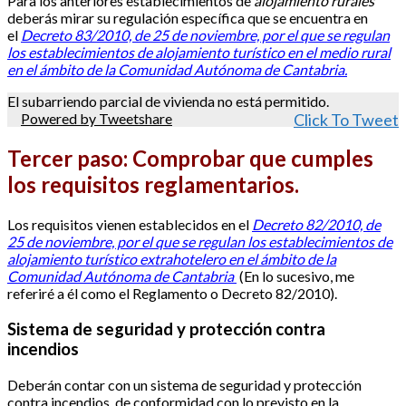
Para los anteriores establecimientos de
alojamiento rurales
deberás mirar su regulación específica que se encuentra en
el
Decreto 83/2010, de 25 de noviembre, por el que se regulan
los establecimientos de alojamiento turístico en el medio rural
en el ámbito de la Comunidad Autónoma de Cantabria.
El subarriendo parcial de vivienda no está permitido.
Powered by Tweetshare
Click To Tweet
Tercer paso:
Comprobar que cumples
los requisitos reglamentarios.
Los requisitos vienen establecidos en el
Decreto 82/2010, de
25 de noviembre, por el que se regulan los establecimientos de
alojamiento turístico extrahotelero en el ámbito de la
Comunidad Autónoma de Cantabria
(En lo sucesivo, me
referiré a él como el Reglamento o Decreto 82/2010).
Sistema de seguridad y protección contra
incendios
Deberán contar con un sistema de seguridad y protección
contra incendios, de conformidad con lo previsto en la