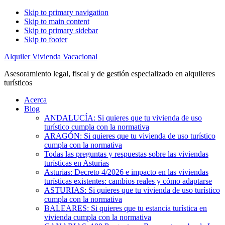
Skip to primary navigation
Skip to main content
Skip to primary sidebar
Skip to footer
Alquiler Vivienda Vacacional
Asesoramiento legal, fiscal y de gestión especializado en alquileres
turísticos
Acerca
Blog
ANDALUCÍA: Si quieres que tu vivienda de uso
turístico cumpla con la normativa
ARAGÓN: Si quieres que tu vivienda de uso turístico
cumpla con la normativa
Todas las preguntas y respuestas sobre las viviendas
turísticas en Asturias
Asturias: Decreto 4/2026 e impacto en las viviendas
turísticas existentes: cambios reales y cómo adaptarse
ASTURIAS: Si quieres que tu vivienda de uso turístico
cumpla con la normativa
BALEARES: Si quieres que tu estancia turística en
vivienda cumpla con la normativa