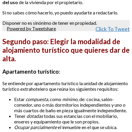
del uso
de la vivienda por el propietario.
Si no sabes cómo hacerlo, yo puedo ayudarte a redactarlo.
Disponer no es sinónimo de tener en propiedad.
Powered by Tweetshare
Click To Tweet
Segundo paso:
Elegir la modalidad de
alojamiento turístico que quieres dar de
alta.
Apartamento turístico:
Se entiende por apartamento turístico la unidad de alojamiento
turístico extrahotelero que reúna los siguientes requisitos:
Estar
compuesta
, como
mínimo
, de: cocina, salón-
comedor, uno o más dormitorios independientes y uno o
más cuartos de baño en pieza igualmente independiente.
Tener
dotadas
todas sus estancias con el mobiliario,
enseres y equipamiento que le son propios.
Ocupar parcialmente
el inmueble en el que se ubica.