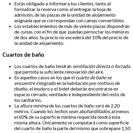
Estás obligado a
informar
a tus clientes, tanto al
formalizar la reserva como al entregar la hoja de
admisión, de las plazas de la unidad de alojamiento
asignada que se correspondan con camas convertibles.
Los establecimientos de más de veinte plazas dispondrán
de
cunas
, con el fin de que puedan pernoctar los menores
de dos años. Su precio no excederá del 10% del precio de
la unidad de alojamiento.
Cuartos de baño
Los cuartos de baño tendrán
ventilación directa o forzada
que permita la suficiente renovación del aire.
En aquellos casos en los que el
cuarto de baño se
encuentre integrado
en la habitación por motivos de
diseño, el inodoro y el bidet deberán encontrarse en
espacio cerrado, ventilado e independiente del resto de
los sanitarios.
La
altura mínima
de los cuartos de baño será de 2,20
metros. Cuando los
techos sean abuhardillados
, al menos
el 60% de su superficie mínima requerida tendrá esta
misma altura. Únicamente se computará como superficie
del cuarto de baño la parte del mismo que sobrepase 1,50