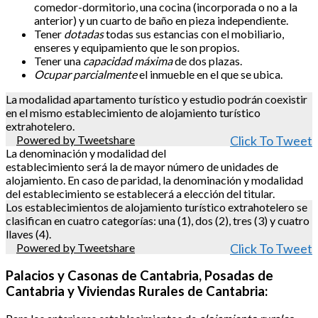
comedor-dormitorio, una cocina (incorporada o no a la
anterior) y un cuarto de baño en pieza independiente.
Tener
dotadas
todas sus estancias con el mobiliario,
enseres y equipamiento que le son propios.
Tener una
capacidad máxima
de dos plazas.
Ocupar parcialmente
el inmueble en el que se ubica.
La modalidad apartamento turístico y estudio podrán coexistir
en el mismo establecimiento de alojamiento turístico
extrahotelero.
Powered by Tweetshare
Click To Tweet
La denominación y modalidad del
establecimiento será la de mayor número de unidades de
alojamiento. En caso de paridad, la denominación y modalidad
del establecimiento se establecerá a elección del titular.
Los establecimientos de alojamiento turístico extrahotelero se
clasifican en cuatro categorías: una (1), dos (2), tres (3) y cuatro
llaves (4).
Powered by Tweetshare
Click To Tweet
Palacios y Casonas de Cantabria, Posadas de
Cantabria y Viviendas Rurales de Cantabria: