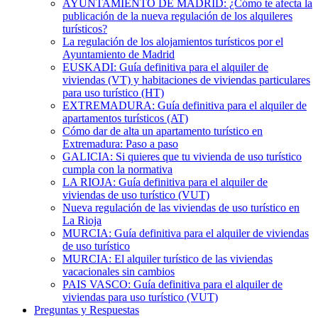
AYUNTAMIENTO DE MADRID: ¿Cómo te afecta la
publicación de la nueva regulación de los alquileres
turísticos?
La regulación de los alojamientos turísticos por el
Ayuntamiento de Madrid
EUSKADI: Guía definitiva para el alquiler de
viviendas (VT) y habitaciones de viviendas particulares
para uso turístico (HT)
EXTREMADURA: Guía definitiva para el alquiler de
apartamentos turísticos (AT)
Cómo dar de alta un apartamento turístico en
Extremadura: Paso a paso
GALICIA: Si quieres que tu vivienda de uso turístico
cumpla con la normativa
LA RIOJA: Guía definitiva para el alquiler de
viviendas de uso turístico (VUT)
Nueva regulación de las viviendas de uso turístico en
La Rioja
MURCIA: Guía definitiva para el alquiler de viviendas
de uso turístico
MURCIA: El alquiler turístico de las viviendas
vacacionales sin cambios
PAIS VASCO: Guía definitiva para el alquiler de
viviendas para uso turístico (VUT)
Preguntas y Respuestas