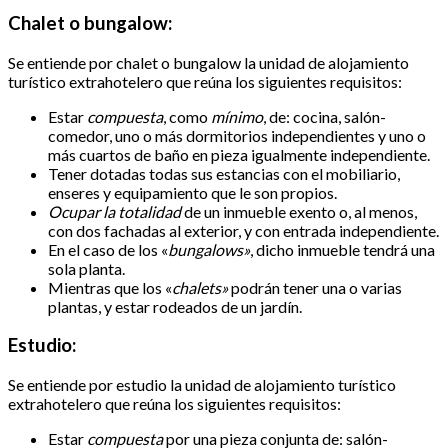
Chalet o bungalow:
Se entiende por chalet o bungalow la unidad de alojamiento
turístico extrahotelero que reúna los siguientes requisitos:
Estar
compuesta
, como
mínimo
, de: cocina, salón-
comedor, uno o más dormitorios independientes y uno o
más cuartos de baño en pieza igualmente independiente.
Tener dotadas todas sus estancias con el mobiliario,
enseres y equipamiento que le son propios.
Ocupar la totalidad
de un inmueble exento o, al menos,
con dos fachadas al exterior, y con entrada independiente.
En el caso de los «
bungalows»
, dicho inmueble tendrá una
sola planta.
Mientras que los «
chalets»
podrán tener una o varias
plantas, y estar rodeados de un jardín.
Estudio:
Se entiende por estudio la unidad de alojamiento turístico
extrahotelero que reúna los siguientes requisitos:
Estar
compuesta
por una pieza conjunta de: salón-