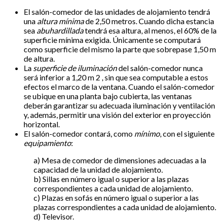
El salón-comedor de las unidades de alojamiento tendrá
una
altura mínima
de 2,50 metros. Cuando dicha estancia
sea
abuhardillada
tendrá esa altura, al menos, el 60% de la
superficie mínima exigida. Únicamente se computará
como superficie del mismo la parte que sobrepase 1,50 m
de altura.
La
superficie de iluminación
del salón-comedor nunca
será inferior a 1,20 m 2 , sin que sea computable a estos
efectos el marco de la ventana. Cuando el salón-comedor
se ubique en una planta bajo cubierta, las ventanas
deberán garantizar su adecuada iluminación y ventilación
y, además, permitir una visión del exterior en proyección
horizontal.
El salón-comedor contará, como
mínimo
, con el siguiente
equipamiento
:
a) Mesa de comedor de dimensiones adecuadas a la
capacidad de la unidad de alojamiento.
b) Sillas en número igual o superior a las plazas
correspondientes a cada unidad de alojamiento.
c) Plazas en sofás en número igual o superior a las
plazas correspondientes a cada unidad de alojamiento.
d) Televisor.