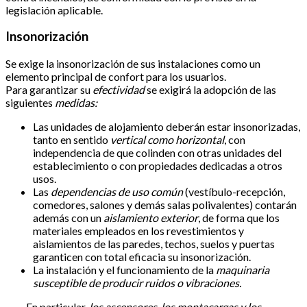
legislación aplicable.
Insonorización
Se exige la insonorización de sus instalaciones como un
elemento principal de confort para los usuarios.
Para garantizar su
efectividad
se exigirá la adopción de las
siguientes
medidas:
Las unidades de alojamiento deberán estar insonorizadas,
tanto en sentido
vertical como horizontal
, con
independencia de que colinden con otras unidades del
establecimiento o con propiedades dedicadas a otros
usos.
Las
dependencias de uso común
(vestíbulo-recepción,
comedores, salones y demás salas polivalentes) contarán
además con un
aislamiento exterior
, de forma que los
materiales empleados en los revestimientos y
aislamientos de las paredes, techos, suelos y puertas
garanticen con total eficacia su insonorización.
La instalación y el funcionamiento de la
maquinaria
susceptible de producir ruidos o vibraciones.
En particular,
los ascensores, los montacargas y los