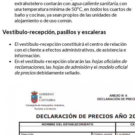
extrahotelero contarán con
agua caliente sanitaria
, con
una temperatura mínima de 50ºC, en
todos
los cuartos de
baño y cocinas, ya sean propios de las unidades de
alojamiento o de uso común.
Vestíbulo-recepción, pasillos y escaleras
El vestíbulo-recepción constituirá el centro de relación
con el cliente a efectos administrativos, de asistencia e
información.
En el vestíbulo-recepción obrarán las
hojas oficiales de
reclamaciones
, las
hojas de admisión
y el
modelo oficial
de precios
debidamente sellado.