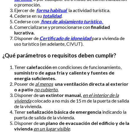
o promoción.
Ejercer de
forma habitual
la actividad turística.
Cederse en su
totalidad
.
Cederse con
fines de alojamiento turístico.
Comercializarse y promocionarse con
finalidad
lucrativa.
Disponer de
Certificado de idoneidad
para vivienda de
uso turístico (en adelante, CIVUT).
¿Qué parámetros o requisitos deben cumplir?
Tener
calefacción
en condiciones de funcionamiento,
suministro de agua fría y caliente y fuentes de
energía suficientes.
Poseer de
al menos
una ventilación directa al exterior
o a patio
no cubierto.
Disponer de
un extintor manual,
en el interior de la
vivienda
colocado a no más de 15 m de la puerta de salida
de la vivienda.
Tener
señalización básica de emergencia
indicando la
puerta de salida de la vivienda.
Disponer de
un plano de evacuación del edificio y de la
vivienda
en un lugar visible
.