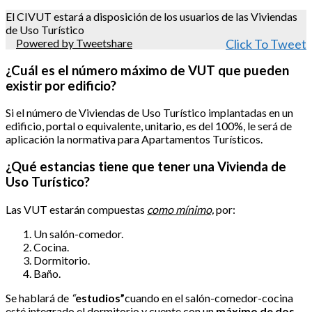
El CIVUT estará a disposición de los usuarios de las Viviendas
de Uso Turístico
Powered by Tweetshare
Click To Tweet
¿Cuál es el número máximo de VUT que pueden
existir por edificio?
Si el número de Viviendas de Uso Turístico implantadas en un
edificio, portal o equivalente, unitario, es del 100%, le será de
aplicación la normativa para Apartamentos Turísticos.
¿Qué estancias tiene que tener una Vivienda de
Uso Turístico?
Las VUT estarán compuestas
como mínimo,
por:
Un salón-comedor.
Cocina.
Dormitorio.
Baño.
Se hablará de
“
estudios
”
cuando en el salón-comedor-cocina
esté integrado el dormitorio y cuente con un
máximo de dos