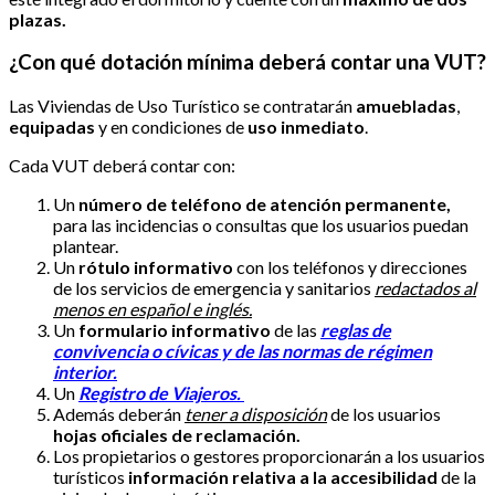
plazas.
¿Con qué dotación mínima deberá contar una VUT?
Las Viviendas de Uso Turístico se contratarán
amuebladas
,
equipadas
y en condiciones de
uso inmediato
.
Cada VUT deberá contar con:
Un
número de teléfono de atención permanente,
para las incidencias o consultas que los usuarios puedan
plantear.
Un
rótulo informativo
con los teléfonos y direcciones
de los servicios de emergencia y sanitarios
redactados al
menos en español e inglés.
Un
formulario informativo
de las
reglas de
convivencia o cívicas y de las normas de régimen
interior.
Un
Registro de Viajeros.
Además deberán
tener a disposición
de los usuarios
hojas oficiales de reclamación.
Los propietarios o gestores proporcionarán a los usuarios
turísticos
información relativa a la accesibilidad
de la