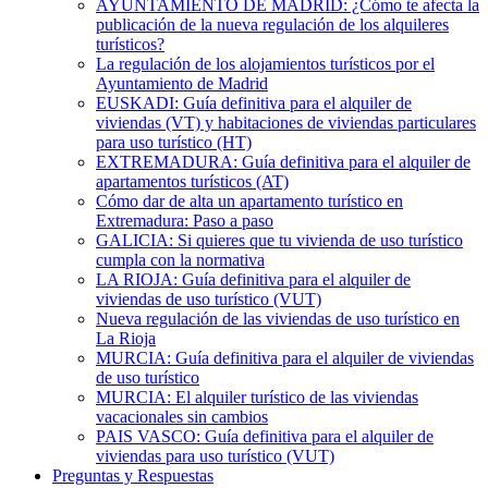
AYUNTAMIENTO DE MADRID: ¿Cómo te afecta la
publicación de la nueva regulación de los alquileres
turísticos?
La regulación de los alojamientos turísticos por el
Ayuntamiento de Madrid
EUSKADI: Guía definitiva para el alquiler de
viviendas (VT) y habitaciones de viviendas particulares
para uso turístico (HT)
EXTREMADURA: Guía definitiva para el alquiler de
apartamentos turísticos (AT)
Cómo dar de alta un apartamento turístico en
Extremadura: Paso a paso
GALICIA: Si quieres que tu vivienda de uso turístico
cumpla con la normativa
LA RIOJA: Guía definitiva para el alquiler de
viviendas de uso turístico (VUT)
Nueva regulación de las viviendas de uso turístico en
La Rioja
MURCIA: Guía definitiva para el alquiler de viviendas
de uso turístico
MURCIA: El alquiler turístico de las viviendas
vacacionales sin cambios
PAIS VASCO: Guía definitiva para el alquiler de
viviendas para uso turístico (VUT)
Preguntas y Respuestas