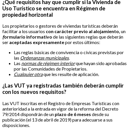
¿Qué requisitos hay que cumplir si la Vivienda de
Uso Turístico se encuentra en Régimen de
propiedad horizontal
Los propietarios o gestores de viviendas turísticas deberán
facilitar a los usuarios
con carácter previo al alojamiento,
un
f
ormulario informativo
de las siguientes reglas que deberán
ser
aceptadas expresamente
por estos últimos:
Las reglas básicas de convivencia o cívicas previstas por
las
Ordenanzas municipales
.
Las
normas de régimen interior
que hayan sido aprobadas
por las Comunidades de Propietarios.
Cualquier otra
que les resulte de aplicación.
¿Las VUT ya registradas también deberán cumplir
con los nuevos requisitos?
Las VUT inscritas en el Registro de Empresas Turísticas con
anterioridad a la entrada en vigor de la reforma del Decreto
79/2014 dispondrán de un
plazo de
6 meses
desde
su
publicación (el 13 de abril de 2019) p
ara adecuarse a sus
disposiciones.