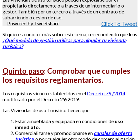
propietario directamente o a través de un intermediario o
gestor. También por un tercero a través de un contrato de
subarriendo o cesión de uso.
Powered by Tweetshare
Click To Tweet
Si quieres conocer más sobre este tema, te recomiendo que leas
¿Qué modelo de gestión utilizas para alquilar tu vivienda
turística?
Quinto paso
:
Comprobar que cumples
los requisitos reglamentarios.
Los requisitos vienen establecidos en el
Decreto 79 /2014
,
modificado por el Decreto 29/2019.
Las Viviendas de uso Turístico tienen que:
Estar amueblada y equipada en condiciones de
uso
inmediato.
Comercializarse y promocionarse en
canales de oferta
turística
o por cualquier otro modo de comercialización