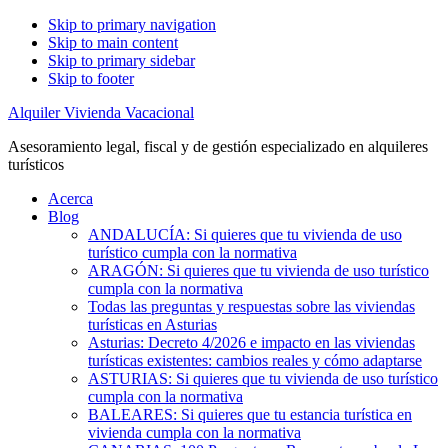
Skip to primary navigation
Skip to main content
Skip to primary sidebar
Skip to footer
Alquiler Vivienda Vacacional
Asesoramiento legal, fiscal y de gestión especializado en alquileres
turísticos
Acerca
Blog
ANDALUCÍA: Si quieres que tu vivienda de uso
turístico cumpla con la normativa
ARAGÓN: Si quieres que tu vivienda de uso turístico
cumpla con la normativa
Todas las preguntas y respuestas sobre las viviendas
turísticas en Asturias
Asturias: Decreto 4/2026 e impacto en las viviendas
turísticas existentes: cambios reales y cómo adaptarse
ASTURIAS: Si quieres que tu vivienda de uso turístico
cumpla con la normativa
BALEARES: Si quieres que tu estancia turística en
vivienda cumpla con la normativa