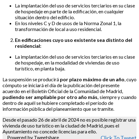
La implantación del uso de servicios terciarios en su clase
de hospedaje en parte de la edificación, en cualquier
situación dentro del edificio.
En los niveles C y D de usos de la Norma Zonal 1, la
transformación de local a uso residencial.
En edificaciones cuyo uso existente sea distinto del
residencial:
La implantación del uso de servicios terciarios en su clase
de hospedaje, en la modalidad de viviendas de uso
turístico, en planta baja.
La suspensión se producirá
por plazo máximo de un año
, cuyo
cómputo se iniciará el día de la publicación del presente
acuerdo en el Boletín Oficial de la Comunidad de Madrid,
pudiendo ser ampliable por otro año más,
siempre y cuando
dentro de aquél se hubiere completado el período de
información pública del planeamiento que se tramite.
Desde el pasado 26 de abril de 2024 no es posible registrar una
vivienda de uso turístico en la ciudad de Madrid, pues el
Ayuntamiento no concede licencias para ello.
Powered by Tweetshare
Click To Tweet