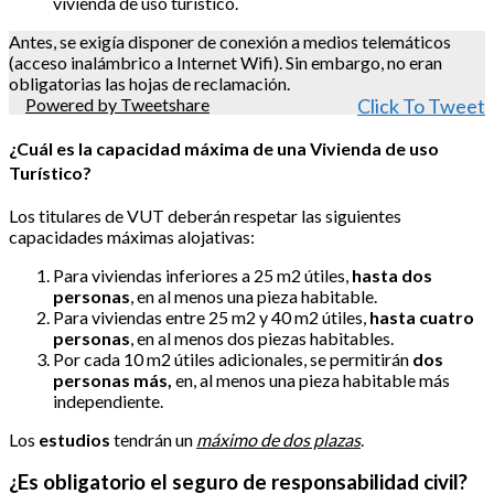
vivienda de uso turístico.
Antes, se exigía disponer de conexión a medios telemáticos
(acceso inalámbrico a Internet Wifi). Sin embargo, no eran
obligatorias las hojas de reclamación.
Powered by Tweetshare
Click To Tweet
¿Cuál es la capacidad máxima de una Vivienda de uso
Turístico?
Los titulares de VUT deberán respetar las siguientes
capacidades máximas alojativas:
Para viviendas inferiores a 25 m2 útiles,
hasta dos
personas
,
en al menos una pieza habitable.
Para viviendas entre 25 m2 y 40 m2 útiles,
hasta cuatro
personas
, en al menos dos piezas habitables.
Por cada 10 m2 útiles adicionales, se permitirán
dos
personas más,
en, al menos una pieza habitable más
independiente.
Los
estudios
tendrán un
máximo de dos plazas
.
¿Es obligatorio el seguro de responsabilidad civil?