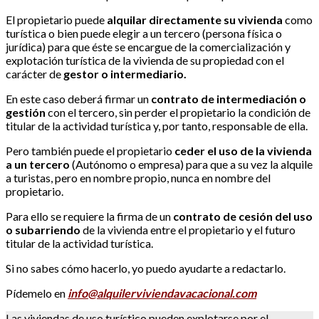
El propietario puede
alquilar directamente su vivienda
como
turística o bien puede elegir a un tercero (persona física o
jurídica) para que éste se encargue de la comercialización y
explotación turística de la vivienda de su propiedad con el
carácter de
gestor o intermediario.
En este caso deberá firmar un
contrato de intermediación o
gestión
con el tercero, sin perder el propietario la condición de
titular de la actividad turística y, por tanto, responsable de ella.
Pero también puede el propietario
ceder el uso de la vivienda
a un tercero
(Autónomo o empresa) para que a su vez la alquile
a turistas, pero en nombre propio, nunca en nombre del
propietario.
Para ello se requiere la firma de un
contrato de cesión del uso
o subarriendo
de la vivienda entre el propietario y el futuro
titular de la actividad turística.
Si no sabes cómo hacerlo, yo puedo ayudarte a redactarlo.
Pídemelo en
info@alquilerviviendavacacional.com
Las viviendas de uso turístico pueden explotarse por el