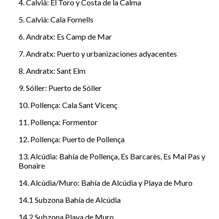
4. Calvià: El Toro y Costa de la Calma
5. Calvià: Cala Fornells
6. Andratx: Es Camp de Mar
7. Andratx: Puerto y urbanizaciones adyacentes
8. Andratx: Sant Elm
9. Sóller: Puerto de Sóller
10. Pollença: Cala Sant Vicenç
11. Pollença: Formentor
12. Pollença: Puerto de Pollença
13. Alcúdia: Bahía de Pollença, Es Barcarès, Es Mal Pas y
Bonaire
14. Alcúdia/Muro: Bahía de Alcúdia y Playa de Muro
14.1 Subzona Bahía de Alcúdia
14.2 Subzona Playa de Muro