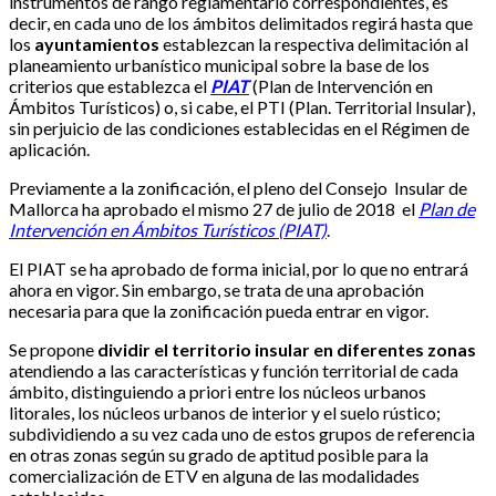
instrumentos de rango reglamentario correspondientes, es
decir, en cada uno de los ámbitos delimitados regirá hasta que
los
ayuntamientos
establezcan la respectiva delimitación al
planeamiento urbanístico municipal sobre la base de los
criterios que establezca el
PIAT
(
Plan de Intervención en
Ámbitos Turísticos) o, si cabe, el PTI (Plan. Territorial Insular),
sin perjuicio de las condiciones establecidas en el Régimen de
aplicación.
Previamente a la zonificación, el pleno del Consejo Insular de
Mallorca ha aprobado el mismo 27 de julio de 2018 el
Plan de
Intervención en Ámbitos Turísticos (PIAT)
.
El PIAT se ha aprobado de forma inicial, por lo que no entrará
ahora en vigor. Sin embargo, se trata de una aprobación
necesaria para que la zonificación pueda entrar en vigor.
Se propone
dividir el territorio insular en diferentes zonas
atendiendo a las características y función territorial de cada
ámbito, distinguiendo a priori entre los núcleos urbanos
litorales, los núcleos urbanos de interior y el suelo rústico;
subdividiendo a su vez cada uno de estos grupos de referencia
en otras zonas según su grado de aptitud posible para la
comercialización de ETV en alguna de las modalidades