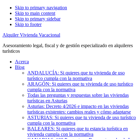
Skip to primary navigation
Skip to main content
Skip to primary sidebar
Skip to footer
Alquiler Vivienda Vacacional
Asesoramiento legal, fiscal y de gestión especializado en alquileres
turísticos
Acerca
Blog
ANDALUCÍA: Si quieres que tu vivienda de uso
turístico cumpla con la normativa
ARAGÓN: Si quieres que tu vivienda de uso turístico
cumpla con la normativa
Todas las preguntas y respuestas sobre las viviendas
turísticas en Asturias
Asturias: Decreto 4/2026 e impacto en las viviendas
turísticas existentes: cambios reales y cómo adaptarse
ASTURIAS: Si quieres que tu vivienda de uso turístico
cumpla con la normativa
BALEARES: Si quieres que tu estancia turística en
vivienda cumpla con la normativa