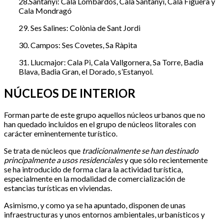
28.Santanyí: Cala Lombardos, Cala Santanyí, Cala Figuera y
Cala Mondragó
29. Ses Salines: Colònia de Sant Jordi
30. Campos: Ses Covetes, Sa Ràpita
31. Llucmajor: Cala Pi, Cala Vallgornera, Sa Torre, Badia
Blava, Badia Gran, el Dorado, s’Estanyol.
NÚCLEOS DE INTERIOR
Forman parte de este grupo aquellos núcleos urbanos que no
han quedado incluidos en el grupo de núcleos litorales con
carácter eminentemente turístico.
Se trata de núcleos que
tradicionalmente se han destinado
principalmente a usos residenciales
y que sólo recientemente
se ha introducido de forma clara la actividad turística,
especialmente en la modalidad de comercialización de
estancias turísticas en viviendas.
Asimismo, y como ya se ha apuntado, disponen de unas
infraestructuras y unos entornos ambientales, urbanísticos y