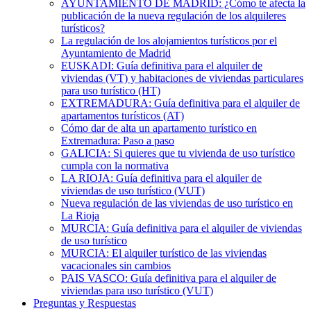
AYUNTAMIENTO DE MADRID: ¿Cómo te afecta la
publicación de la nueva regulación de los alquileres
turísticos?
La regulación de los alojamientos turísticos por el
Ayuntamiento de Madrid
EUSKADI: Guía definitiva para el alquiler de
viviendas (VT) y habitaciones de viviendas particulares
para uso turístico (HT)
EXTREMADURA: Guía definitiva para el alquiler de
apartamentos turísticos (AT)
Cómo dar de alta un apartamento turístico en
Extremadura: Paso a paso
GALICIA: Si quieres que tu vivienda de uso turístico
cumpla con la normativa
LA RIOJA: Guía definitiva para el alquiler de
viviendas de uso turístico (VUT)
Nueva regulación de las viviendas de uso turístico en
La Rioja
MURCIA: Guía definitiva para el alquiler de viviendas
de uso turístico
MURCIA: El alquiler turístico de las viviendas
vacacionales sin cambios
PAIS VASCO: Guía definitiva para el alquiler de
viviendas para uso turístico (VUT)
Preguntas y Respuestas