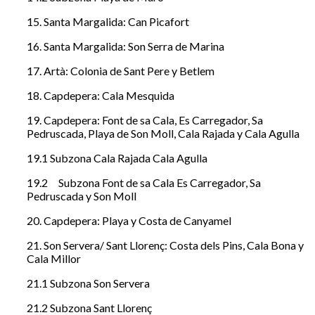
15. Santa Margalida: Can Picafort
16. Santa Margalida: Son Serra de Marina
17. Artà: Colonia de Sant Pere y Betlem
18. Capdepera: Cala Mesquida
19. Capdepera: Font de sa Cala, Es Carregador, Sa
Pedruscada, Playa de Son Moll, Cala Rajada y Cala Agulla
19.1 Subzona Cala Rajada Cala Agulla
19.2
Subzona Font de sa Cala Es Carregador, Sa
Pedruscada y Son Moll
20. Capdepera: Playa y Costa de Canyamel
21. Son Servera/ Sant Llorenç: Costa dels Pins, Cala Bona y
Cala Millor
21.1 Subzona Son Servera
21.2 Subzona Sant Llorenç