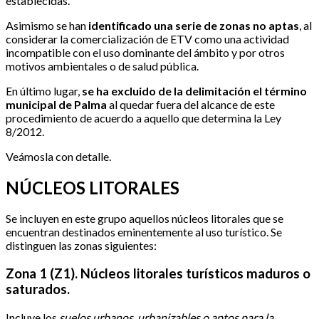
establecidas.
Asimismo se han
identificado una serie de zonas no aptas
, al
considerar la comercialización de ETV como una actividad
incompatible con el uso dominante del ámbito y por otros
motivos ambientales o de salud pública.
En último lugar,
se ha excluido de la delimitación el término
municipal de Palma
al quedar fuera del alcance de este
procedimiento de acuerdo a aquello que determina la Ley
8/2012.
Veámosla con detalle.
NÚCLEOS LITORALES
Se incluyen en este grupo aquellos núcleos litorales que se
encuentran destinados eminentemente al uso turístico. Se
distinguen las zonas siguientes:
Zona 1 (Z1). Núcleos litorales turísticos maduros o
saturados.
Incluye los
suelos urbanos, urbanizables o aptos para la