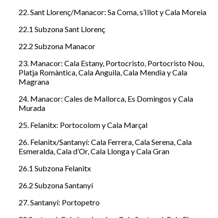
22. Sant Llorenç/Manacor: Sa Coma, s’Illot y Cala Moreia
22.1 Subzona Sant Llorenç
22.2 Subzona Manacor
23. Manacor: Cala Estany, Portocristo, Portocristo Nou,
Platja Romàntica, Cala Anguila, Cala Mendia y Cala
Magrana
24. Manacor: Cales de Mallorca, Es Domingos y Cala
Murada
25. Felanitx: Portocolom y Cala Marçal
26. Felanitx/Santanyí: Cala Ferrera, Cala Serena, Cala
Esmeralda, Cala d’Or, Cala Llonga y Cala Gran
26.1 Subzona Felanitx
26.2 Subzona Santanyí
27. Santanyí: Portopetro