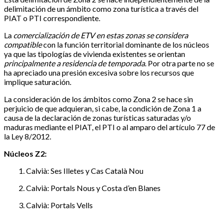
delimitación de un ámbito como zona turística a través del
PIAT o PTI correspondiente.
La
comercialización de ETV en estas zonas se considera
compatible
con la función territorial dominante de los núcleos
ya que las tipologías de vivienda existentes se orientan
principalmente a residencia de temporada
. Por otra parte no se
ha apreciado una presión excesiva sobre los recursos que
implique saturación.
La consideración de los ámbitos como Zona 2 se hace sin
perjuicio de que adquieran, si cabe, la condición de Zona 1 a
causa de la declaración de zonas turísticas saturadas y/o
maduras mediante el PIAT, el PTI o al amparo del artículo 77 de
la Ley 8/2012.
Núcleos Z2:
1. Calvià: Ses Illetes y Cas Català Nou
2. Calvià: Portals Nous y Costa d’en Blanes
3. Calvià: Portals Vells