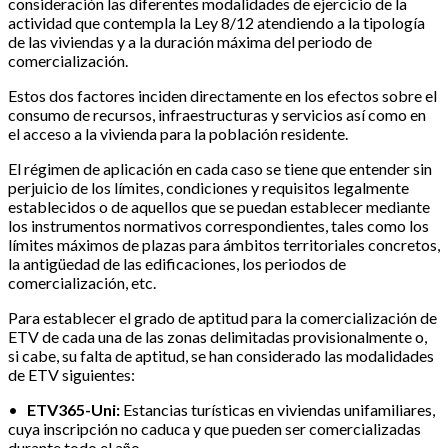
consideración las diferentes modalidades de ejercicio de la
actividad que contempla la Ley 8/12 atendiendo a la tipología
de las viviendas y a la duración máxima del periodo de
comercialización.
Estos dos factores inciden directamente en los efectos sobre el
consumo de recursos, infraestructuras y servicios así como en
el acceso a la vivienda para la población residente.
El régimen de aplicación en cada caso se tiene que entender sin
perjuicio de los límites, condiciones y requisitos legalmente
establecidos o de aquellos que se puedan establecer mediante
los instrumentos normativos correspondientes, tales como los
límites máximos de plazas para ámbitos territoriales concretos,
la antigüedad de las edificaciones, los periodos de
comercialización, etc.
Para establecer el grado de aptitud para la comercialización de
ETV de cada una de las zonas delimitadas provisionalmente o,
si cabe, su falta de aptitud, se han considerado las modalidades
de ETV siguientes:
•
ETV365-Uni:
Estancias turísticas en viviendas unifamiliares,
cuya inscripción no caduca y que pueden ser comercializadas
durante todo el año.