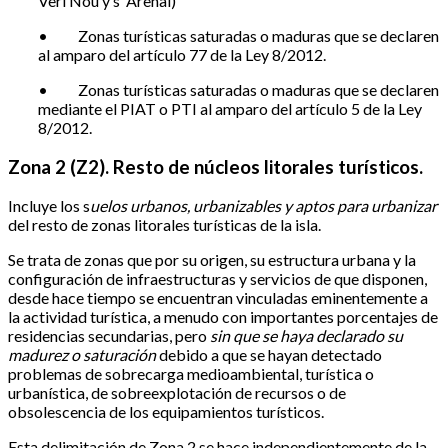
Verí Nou y s’ Arenal)
•
Zonas turísticas saturadas o maduras que se declaren
al amparo del artículo 77 de la Ley 8/2012.
•
Zonas turísticas saturadas o maduras que se declaren
mediante el PIAT o PTI al amparo del artículo 5 de la Ley
8/2012.
Zona 2 (Z2). Resto de núcleos litorales turísticos.
Incluye los s
uelos urbanos, urbanizables y aptos para urbanizar
del resto de zonas litorales turísticas de la isla.
Se trata de zonas que por su origen, su estructura urbana y la
configuración de infraestructuras y servicios de que disponen,
desde hace tiempo se encuentran vinculadas eminentemente a
la actividad turística, a menudo con importantes porcentajes de
residencias secundarias, pero
sin que se haya declarado su
madurez o saturación
debido a que se hayan detectado
problemas de sobrecarga medioambiental, turística o
urbanística, de sobreexplotación de recursos o de
obsolescencia de los equipamientos turísticos.
Esta delimitación de Zona 2 se hace independientemente de la