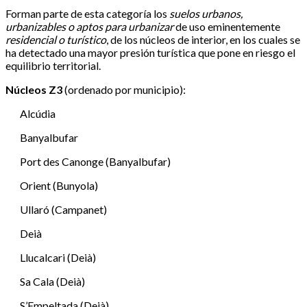
Forman parte de esta categoría los
suelos urbanos,
urbanizables o aptos para urbanizar
de uso eminentemente
residencial o turístico
, de los núcleos de interior, en los cuales se
ha detectado una mayor presión turística que pone en riesgo el
equilibrio territorial.
Núcleos Z3
(ordenado por municipio):
Alcúdia
Banyalbufar
Port des Canonge (Banyalbufar)
Orient (Bunyola)
Ullaró (Campanet)
Deià
Llucalcari (Deià)
Sa Cala (Deià)
S’Empeltada (Deià)