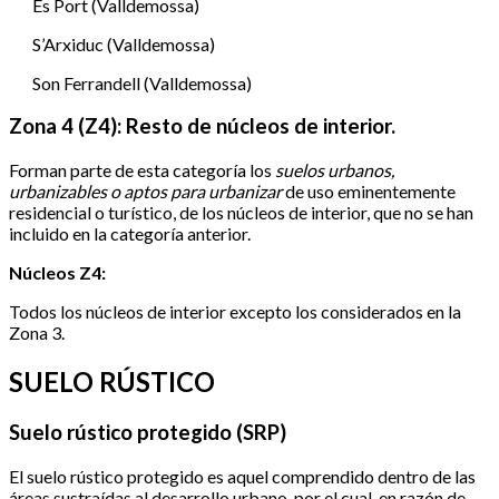
Es Port (Valldemossa)
S’Arxiduc (Valldemossa)
Son Ferrandell (Valldemossa)
Zona 4 (Z4): Resto de núcleos de interior.
Forman parte de esta categoría los
suelos urbanos,
urbanizables o aptos para urbanizar
de uso eminentemente
residencial o turístico, de los núcleos de interior, que no se han
incluido en la categoría anterior.
Núcleos Z4:
Todos los núcleos de interior excepto los considerados en la
Zona 3.
SUELO RÚSTICO
Suelo rústico protegido (SRP)
El suelo rústico protegido es aquel comprendido dentro de las
áreas sustraídas al desarrollo urbano, por el cual, en razón de