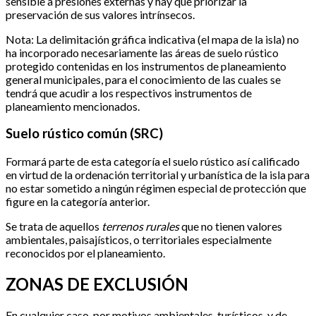
sensible a presiones externas y hay que priorizar la
preservación de sus valores intrínsecos.
Nota: La delimitación gráfica indicativa (el mapa de la isla) no
ha incorporado necesariamente las áreas de suelo rústico
protegido contenidas en los instrumentos de planeamiento
general municipales, para el conocimiento de las cuales se
tendrá que acudir a los respectivos instrumentos de
planeamiento mencionados.
Suelo rústico común (SRC)
Formará parte de esta categoría el suelo rústico así calificado
en virtud de la ordenación territorial y urbanística de la isla para
no estar sometido a ningún régimen especial de protección que
figure en la categoría anterior.
Se trata de aquellos
terrenos rurales
que no tienen valores
ambientales, paisajísticos, o territoriales especialmente
reconocidos por el planeamiento.
ZONAS DE EXCLUSIÓN
En cualquier caso, por motivos ambientales, turísticos, y de