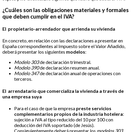
¿Cuáles son las obligaciones materiales y formales
que deben cumplir en el IVA?
El
propietario-arrendador que arrienda su vivienda
En concreto, en relación con las declaraciones a presentar en
España correspondientes al Impuesto sobre el Valor Añadido,
deberá presentar los siguientes
modelos
:
Modelo 303
de declaración trimestral.
Modelo 390
de declaración resumen anual.
Modelo 347
de declaración anual de operaciones con
terceros.
El
arrendatario que comercializa la vivienda a través de
una empresa suya
Para el caso de que la empresa
preste servicios
complementarios propios de la industria hotelera
:
sujeción a IVA al tipo reducido del 10 por 100 con
deducción del IVA soportado (de Jesús).
Consiguientemente deberá presentar los
modelos 303,