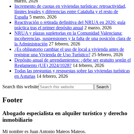
marzo, 2026
Incremento de cuotas en viviendas turísticas: retroactividad,
límites legales y diferencias entre Cataluña y el resto de
España
5 marzo, 2026
Reactivación o retirada definitiva del NRUA en 2026: guía
práctica tras el primer depósito anual
2 marzo, 2026
NRUA y plazas supletorias en la Comunidad Valenciana:
incoherencias, suspensiones y la falta de una posición clara de
la Administración
27 febrero, 2026
¿Es obligatorio cambiar el uso de local a vivienda antes de
registrar una Vivienda de Uso Turístico?
25 febrero, 2026
Depósito anual de arrendamientos: ¿debe ser gratuito según el
Reglamento (UE) 2024/1028?
14 febrero, 2026
Todas las preguntas y respuestas sobre las viviendas turísticas
en Asturias
14 febrero, 2026
Search this website
Footer
Abogado especialista en alquiler turístico y derecho
inmobiliario
Mi nombre es Juan Antonio Mateos Mateos.