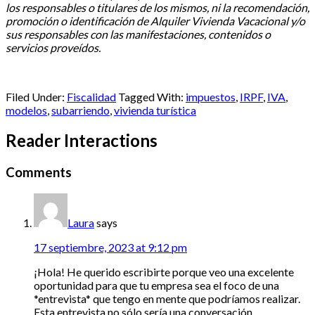
los responsables o titulares de los mismos, ni la recomendación,
promoción o identificación de Alquiler Vivienda Vacacional y/o
sus responsables con las manifestaciones, contenidos o
servicios proveídos.
Filed Under:
Fiscalidad
Tagged With:
impuestos
,
IRPF
,
IVA
,
modelos
,
subarriendo
,
vivienda turística
Reader Interactions
Comments
Laura
says
17 septiembre, 2023 at 9:12 pm
¡Hola! He querido escribirte porque veo una excelente
oportunidad para que tu empresa sea el foco de una
*entrevista* que tengo en mente que podríamos realizar.
Esta entrevista no sólo sería una conversación