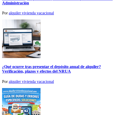
Administración
Por
alquiler vivienda vacacional
¿Qué ocurre tras presentar el depósito anual de alquiler?
Verificación, plazos y efectos del NRUA
Por
alquiler vivienda vacacional