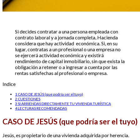
Si decides contratar a una persona empleada con
contrato laboral y a jornada completa, Hacienda
considera que hay actividad económica. Si, en su
lugar, contratas a un profesional o una empresa no
se ejercerá actividad económica y existirá
rendimiento de capital inmobiliario, sin que exista la
obligación a retener o a ingresar a cuenta por las
rentas satisfechas al profesional o empresa.
Indice
1
CASO DE JESÚS (que podría ser el tuyo)
2
CUESTIONES
3
SI ARRIENDAS DIRECTAMENTE TU VIVIENDA TURÍSTICA
4
LECTURAS RECOMENDADAS
CASO DE JESÚS (que podría ser el tuyo)
Jesús, es propietario de una vivienda adquirida por herencia.