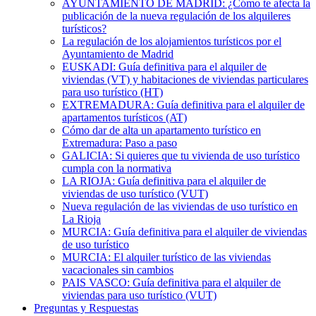
AYUNTAMIENTO DE MADRID: ¿Cómo te afecta la
publicación de la nueva regulación de los alquileres
turísticos?
La regulación de los alojamientos turísticos por el
Ayuntamiento de Madrid
EUSKADI: Guía definitiva para el alquiler de
viviendas (VT) y habitaciones de viviendas particulares
para uso turístico (HT)
EXTREMADURA: Guía definitiva para el alquiler de
apartamentos turísticos (AT)
Cómo dar de alta un apartamento turístico en
Extremadura: Paso a paso
GALICIA: Si quieres que tu vivienda de uso turístico
cumpla con la normativa
LA RIOJA: Guía definitiva para el alquiler de
viviendas de uso turístico (VUT)
Nueva regulación de las viviendas de uso turístico en
La Rioja
MURCIA: Guía definitiva para el alquiler de viviendas
de uso turístico
MURCIA: El alquiler turístico de las viviendas
vacacionales sin cambios
PAIS VASCO: Guía definitiva para el alquiler de
viviendas para uso turístico (VUT)
Preguntas y Respuestas