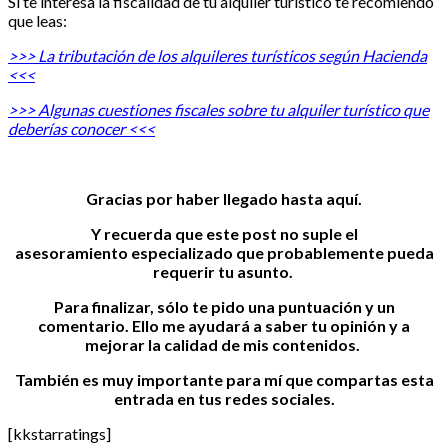
Si te interesa la fiscalidad de tu alquiler turístico te recomiendo
que leas:
>>> La tributación de los alquileres turísticos según Hacienda
<<<
>>> Algunas cuestiones fiscales sobre tu alquiler turístico que
deberías
conocer
<<<
Gracias por haber llegado hasta aquí.
Y recuerda que este post no suple el
asesoramiento especializado que probablemente pueda
requerir tu asunto.
Para finalizar, sólo te pido una puntuación y un
comentario. Ello me
ayudará a saber tu opinión y a
mejorar la calidad de mis contenidos.
También es muy importante para mí que compartas esta
entrada en tus redes sociales.
[kkstarratings]