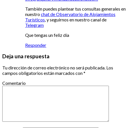
También puedes plantear tus consultas generales en
nuestro
chat de Observatorio de Alojamientos
Turísticos
, y seguirnos en nuestro canal de
Telegram
Que tengas un feliz día
Responder
Deja una respuesta
Tu dirección de correo electrónico no será publicada.
Los
campos obligatorios están marcados con
*
Comentario