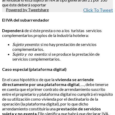
que éste deberá soportar
Powered by Tweetshare
Click To Tweet
El IVA del subarrendador
Dependerá
de si éste presta o no a los
turistas
servicios
complementarios propios de la industria hotelera:
Sujeto yexento:
si no hay prestación de servicios
complementarios.
Sujeto y
no
exento:
si se produce la prestación de
servicios complementarios.
Caso especial (plataforma digital)
En el caso hipotético de que la
vivienda se arriende
directamente por una plataforma digital
, …, debe tenerse
en cuenta que el primer contrato de arrendamiento suscrito
entre el propietario y plataforma digital no cumplirá el requisito
de su utilización como vivienda por el destinatario de la
operación (la plataforma digital), por lo que dicho
arrendamiento constituiría una
prestación de servicios
sujeta y no exenta.
Ello significa que habrá que declarar IVA.