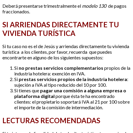
Deberá presentarse trimestralmente el
modelo 130
de pagos
fraccionados.
SI ARRIENDAS DIRECTAMENTE TU
VIVIENDA TURÍSTICA
Si tu caso no es el de Jesús y arriendas directamente tu vivienda
turística a los clientes, por favor, recuerda que puedes
encontrarte en alguno de los siguientes supuestos:
Si
no prestas servicios complementarios
propios de la
industria hotelera: exención en IVA.
Si
prestas servicios propios de la industria hotelera
:
sujeción a IVA al tipo reducido del 10 por 100.
Si tienes que
pagar una comisión a alguna empresa o
plataforma digital
porque ésta te ha encontrado
clientes: el propietario soportará IVA al 21 por 100 sobre
el importe de la comisión de intermediación.
LECTURAS RECOMENDADAS