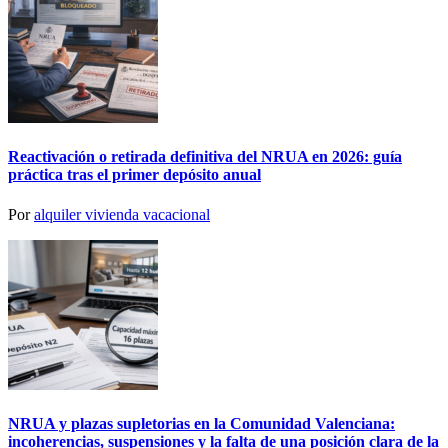
Reactivación o retirada definitiva del NRUA en 2026: guía
práctica tras el primer depósito anual
Por
alquiler vivienda vacacional
NRUA y plazas supletorias en la Comunidad Valenciana:
incoherencias, suspensiones y la falta de una posición clara de la