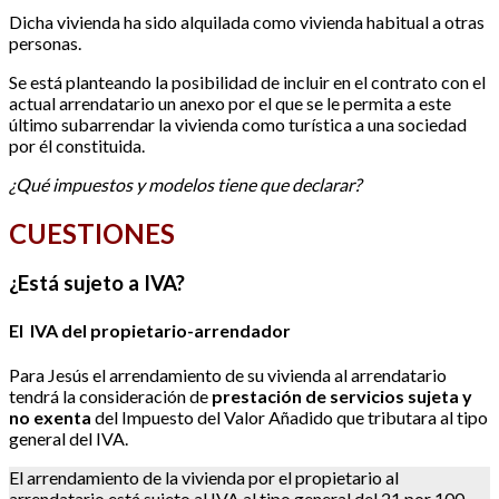
Dicha vivienda ha sido alquilada como vivienda habitual a otras
personas.
Se está planteando la posibilidad de incluir en el contrato con el
actual arrendatario un anexo por el que se le permita a este
último subarrendar la vivienda como turística a una sociedad
por él constituida.
¿Qué impuestos y modelos tiene que declarar?
CUESTIONES
¿Está sujeto a IVA?
El
IVA del propietario-arrendador
Para Jesús el arrendamiento de su vivienda al arrendatario
tendrá la consideración de
prestación de servicios sujeta y
no exenta
del Impuesto del Valor Añadido que tributara al tipo
general del IVA.
El arrendamiento de la vivienda por el propietario al
arrendatario está sujeto al IVA al tipo general del 21 por 100