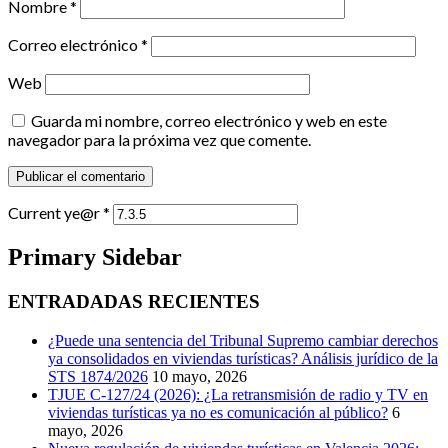
Nombre
*
Correo electrónico
*
Web
Guarda mi nombre, correo electrónico y web en este
navegador para la próxima vez que comente.
Current ye@r
*
Primary Sidebar
ENTRADADAS RECIENTES
¿Puede una sentencia del Tribunal Supremo cambiar derechos
ya consolidados en viviendas turísticas? Análisis jurídico de la
STS 1874/2026
10 mayo, 2026
TJUE C-127/24 (2026): ¿La retransmisión de radio y TV en
viviendas turísticas ya no es comunicación al público?
6
mayo, 2026