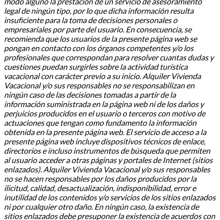
modo alguno la prestación de un servicio de asesoramiento
legal de ningún tipo, por lo que dicha información resulta
insuficiente para la toma de decisiones personales o
empresariales por parte del usuario. En consecuencia, se
recomienda que los usuarios de la presente página web se
pongan en contacto con los órganos competentes y/o los
profesionales que correspondan para resolver cuantas dudas y
cuestiones puedan surgirles sobre la actividad turística
vacacional con carácter previo a su inicio. Alquiler Vivienda
Vacacional y/o sus responsables no se responsabilizan en
ningún caso de las decisiones tomadas a partir de la
información suministrada en la página web ni de los daños y
perjuicios producidos en el usuario o terceros con motivo de
actuaciones que tengan como fundamento la información
obtenida en la presente página web. El servicio de acceso a la
presente página web incluye dispositivos técnicos de enlace,
directorios e incluso instrumentos de búsqueda que permiten
al usuario acceder a otras páginas y portales de Internet (sitios
enlazados). Alquiler Vivienda Vacacional y/o sus responsables
no se hacen responsables por los daños producidos por la
ilicitud, calidad, desactualización, indisponibilidad, error e
inutilidad de los contenidos y/o servicios de los sitios enlazados
ni por cualquier otro daño. En ningún caso, la existencia de
sitios enlazados debe presuponer la existencia de acuerdos con