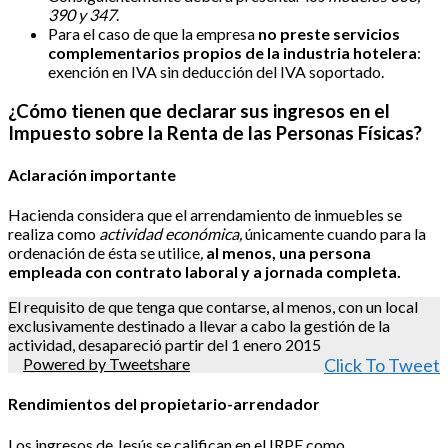
390 y 347
.
Para el caso de que la empresa
no preste servicios
complementarios propios de la industria hotelera
:
exención en IVA sin deducción del IVA soportado.
¿Cómo tienen que declarar sus ingresos en el
Impuesto sobre la Renta de las Personas Físicas?
Aclaración importante
Hacienda considera que el arrendamiento de inmuebles se
realiza como
actividad económica,
únicamente cuando para la
ordenación de ésta se utilice
,
al menos, una persona
empleada con contrato laboral y a jornada completa.
El requisito de que tenga que contarse, al menos, con un local
exclusivamente destinado a llevar a cabo la gestión de la
actividad, desapareció partir del 1 enero 2015
Powered by Tweetshare
Click To Tweet
Rendimientos del propietario-arrendador
Los ingresos de Jesús se califican en el IRPF como