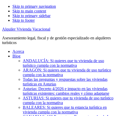
Skip to primary navigation
Skip to main content
Skip to primary sidebar
Skip to footer
Alquiler Vivienda Vacacional
Asesoramiento legal, fiscal y de gestión especializado en alquileres
turísticos
Acerca
Blog
ANDALUCÍA: Si quieres que tu vivienda de uso
turístico cumpla con la normativa
ARAGÓN: Si quieres que tu vivienda de uso turístico
cumpla con la normativa
Todas las preguntas y respuestas sobre las viviendas
turísticas en Asturias
Asturias: Decreto 4/2026 e impacto en las viviendas
turísticas existentes: cambios reales y cómo adaptarse
ASTURIAS: Si quieres que tu vivienda de uso turístico
cumpla con la normativa
BALEARES: Si quieres que tu estancia turística en
vivienda cumpla con la normativa