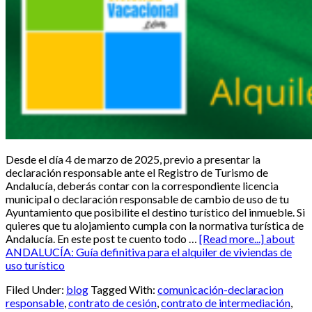
Desde el día 4 de marzo de 2025, previo a presentar la
declaración responsable ante el Registro de Turismo de
Andalucía, deberás contar con la correspondiente licencia
municipal o declaración responsable de cambio de uso de tu
Ayuntamiento que posibilite el destino turístico del inmueble. Si
quieres que tu alojamiento cumpla con la normativa turística de
Andalucía. En este post te cuento todo …
[Read more...]
about
ANDALUCÍA: Guía definitiva para el alquiler de viviendas de
uso turístico
Filed Under:
blog
Tagged With:
comunicación-declaracion
responsable
,
contrato de cesión
,
contrato de intermediación
,