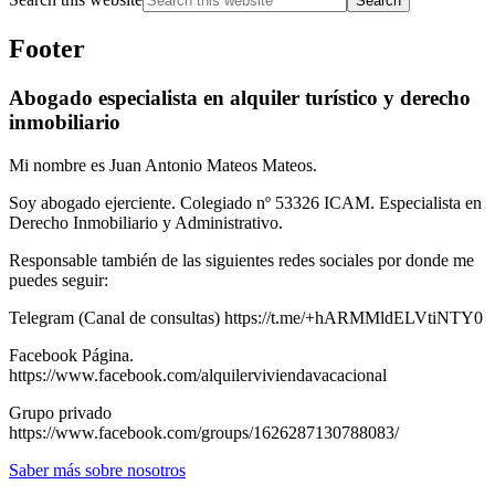
Footer
Abogado especialista en alquiler turístico y derecho
inmobiliario
Mi nombre es Juan Antonio Mateos Mateos.
Soy abogado ejerciente. Colegiado nº 53326 ICAM. Especialista en
Derecho Inmobiliario y Administrativo.
Responsable también de las siguientes redes sociales por donde me
puedes seguir:
Telegram (Canal de consultas) https://t.me/+hARMMldELVtiNTY0
Facebook Página.
https://www.facebook.com/alquilerviviendavacacional
Grupo privado
https://www.facebook.com/groups/1626287130788083/
Saber más sobre nosotros