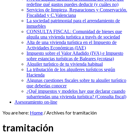
redefine qué gastos puedes deducir (y cuáles no)
Servicios de limpieza, Reparaciones y Conservación.
Fiscalidad y C.Valenciana
La sociedad patrimonial para el arrendamiento de
inmuebles
CONSULTA FISCAL: Comunidad de bienes que
alquila una vivienda turística a través de sociedad
Alta de una vivienda turística en el Impuesto de
Actividades Económicas (IAE)
Impuesto sobre el Valor Añadido (IVA) e Impuesto
sobre estancias turísticas de Baleares (ecotasa)
Alquiler turístico de tu vivienda habitual
La tributación de los alquileres turísticos según
Hacienda
Algunas cuestiones fiscales sobre tu alquiler turístico
que deberías conocer
¿Qué impuestos y modelos hay que declarar cuando
subarriendas una vivienda turística? (Consulta fiscal)
Asesoramiento on-line
You are here:
Home
/
Archives for tramitación
tramitación