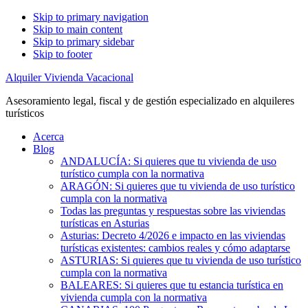
Skip to primary navigation
Skip to main content
Skip to primary sidebar
Skip to footer
Alquiler Vivienda Vacacional
Asesoramiento legal, fiscal y de gestión especializado en alquileres
turísticos
Acerca
Blog
ANDALUCÍA: Si quieres que tu vivienda de uso
turístico cumpla con la normativa
ARAGÓN: Si quieres que tu vivienda de uso turístico
cumpla con la normativa
Todas las preguntas y respuestas sobre las viviendas
turísticas en Asturias
Asturias: Decreto 4/2026 e impacto en las viviendas
turísticas existentes: cambios reales y cómo adaptarse
ASTURIAS: Si quieres que tu vivienda de uso turístico
cumpla con la normativa
BALEARES: Si quieres que tu estancia turística en
vivienda cumpla con la normativa