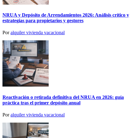
NRUA y Depósito de Arrendamientos 2026: Análisis crítico y
estrategias para propietarios y gestores
Por
alquiler vivienda vacacional
Reactivación o retirada definitiva del NRUA en 2026: guía
práctica tras el primer depósito anual
Por
alquiler vivienda vacacional