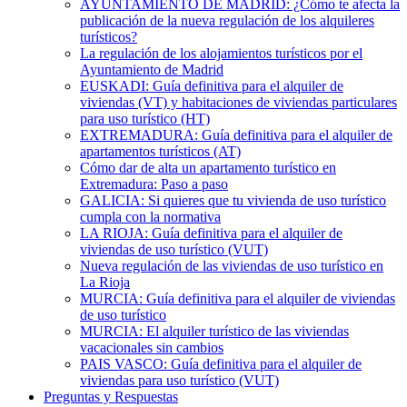
AYUNTAMIENTO DE MADRID: ¿Cómo te afecta la
publicación de la nueva regulación de los alquileres
turísticos?
La regulación de los alojamientos turísticos por el
Ayuntamiento de Madrid
EUSKADI: Guía definitiva para el alquiler de
viviendas (VT) y habitaciones de viviendas particulares
para uso turístico (HT)
EXTREMADURA: Guía definitiva para el alquiler de
apartamentos turísticos (AT)
Cómo dar de alta un apartamento turístico en
Extremadura: Paso a paso
GALICIA: Si quieres que tu vivienda de uso turístico
cumpla con la normativa
LA RIOJA: Guía definitiva para el alquiler de
viviendas de uso turístico (VUT)
Nueva regulación de las viviendas de uso turístico en
La Rioja
MURCIA: Guía definitiva para el alquiler de viviendas
de uso turístico
MURCIA: El alquiler turístico de las viviendas
vacacionales sin cambios
PAIS VASCO: Guía definitiva para el alquiler de
viviendas para uso turístico (VUT)
Preguntas y Respuestas