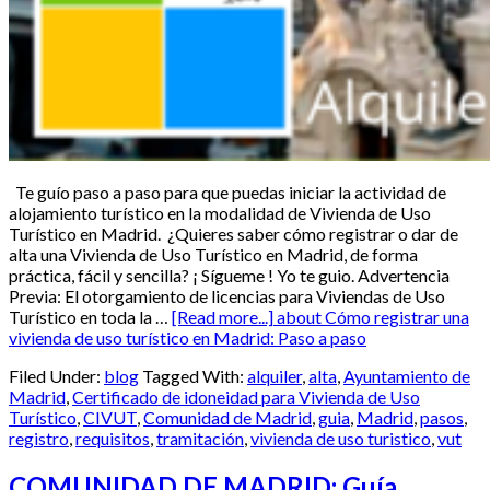
Te guío paso a paso para que puedas iniciar la actividad de
alojamiento turístico en la modalidad de Vivienda de Uso
Turístico en Madrid. ¿Quieres saber cómo registrar o dar de
alta una Vivienda de Uso Turístico en Madrid, de forma
práctica, fácil y sencilla? ¡ Sígueme ! Yo te guio. Advertencia
Previa: El otorgamiento de licencias para Viviendas de Uso
Turístico en toda la …
[Read more...]
about Cómo registrar una
vivienda de uso turístico en Madrid: Paso a paso
Filed Under:
blog
Tagged With:
alquiler
,
alta
,
Ayuntamiento de
Madrid
,
Certificado de idoneidad para Vivienda de Uso
Turístico
,
CIVUT
,
Comunidad de Madrid
,
guia
,
Madrid
,
pasos
,
registro
,
requisitos
,
tramitación
,
vivienda de uso turistico
,
vut
COMUNIDAD DE MADRID: Guía