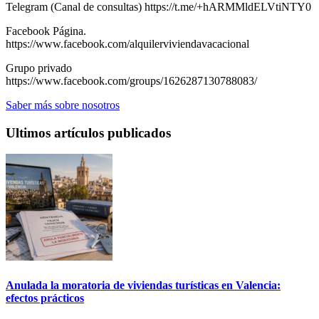
Telegram (Canal de consultas) https://t.me/+hARMMldELVtiNTY0
Facebook Página.
https://www.facebook.com/alquilerviviendavacacional
Grupo privado
https://www.facebook.com/groups/1626287130788083/
Saber más sobre nosotros
Ultimos artículos publicados
Anulada la moratoria de viviendas turísticas en Valencia:
efectos prácticos