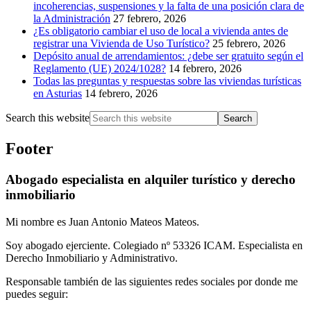
incoherencias, suspensiones y la falta de una posición clara de
la Administración
27 febrero, 2026
¿Es obligatorio cambiar el uso de local a vivienda antes de
registrar una Vivienda de Uso Turístico?
25 febrero, 2026
Depósito anual de arrendamientos: ¿debe ser gratuito según el
Reglamento (UE) 2024/1028?
14 febrero, 2026
Todas las preguntas y respuestas sobre las viviendas turísticas
en Asturias
14 febrero, 2026
Search this website
Footer
Abogado especialista en alquiler turístico y derecho
inmobiliario
Mi nombre es Juan Antonio Mateos Mateos.
Soy abogado ejerciente. Colegiado nº 53326 ICAM. Especialista en
Derecho Inmobiliario y Administrativo.
Responsable también de las siguientes redes sociales por donde me
puedes seguir: