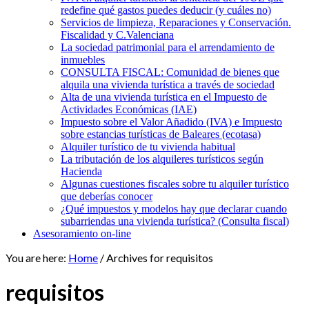
redefine qué gastos puedes deducir (y cuáles no)
Servicios de limpieza, Reparaciones y Conservación.
Fiscalidad y C.Valenciana
La sociedad patrimonial para el arrendamiento de
inmuebles
CONSULTA FISCAL: Comunidad de bienes que
alquila una vivienda turística a través de sociedad
Alta de una vivienda turística en el Impuesto de
Actividades Económicas (IAE)
Impuesto sobre el Valor Añadido (IVA) e Impuesto
sobre estancias turísticas de Baleares (ecotasa)
Alquiler turístico de tu vivienda habitual
La tributación de los alquileres turísticos según
Hacienda
Algunas cuestiones fiscales sobre tu alquiler turístico
que deberías conocer
¿Qué impuestos y modelos hay que declarar cuando
subarriendas una vivienda turística? (Consulta fiscal)
Asesoramiento on-line
You are here:
Home
/
Archives for requisitos
requisitos