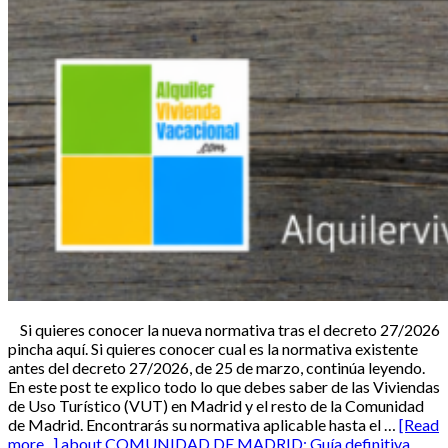
Si quieres conocer la nueva normativa tras el decreto 27/2026
pincha aquí. Si quieres conocer cual es la normativa existente
antes del decreto 27/2026, de 25 de marzo, continúa leyendo.
En este post te explico todo lo que debes saber de las Viviendas
de Uso Turístico (VUT) en Madrid y el resto de la Comunidad
de Madrid. Encontrarás su normativa aplicable hasta el …
[Read
more...]
about COMUNIDAD DE MADRID: Guía definitiva