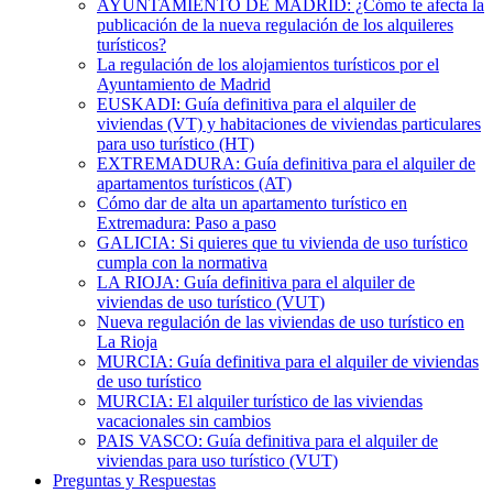
AYUNTAMIENTO DE MADRID: ¿Cómo te afecta la
publicación de la nueva regulación de los alquileres
turísticos?
La regulación de los alojamientos turísticos por el
Ayuntamiento de Madrid
EUSKADI: Guía definitiva para el alquiler de
viviendas (VT) y habitaciones de viviendas particulares
para uso turístico (HT)
EXTREMADURA: Guía definitiva para el alquiler de
apartamentos turísticos (AT)
Cómo dar de alta un apartamento turístico en
Extremadura: Paso a paso
GALICIA: Si quieres que tu vivienda de uso turístico
cumpla con la normativa
LA RIOJA: Guía definitiva para el alquiler de
viviendas de uso turístico (VUT)
Nueva regulación de las viviendas de uso turístico en
La Rioja
MURCIA: Guía definitiva para el alquiler de viviendas
de uso turístico
MURCIA: El alquiler turístico de las viviendas
vacacionales sin cambios
PAIS VASCO: Guía definitiva para el alquiler de
viviendas para uso turístico (VUT)
Preguntas y Respuestas