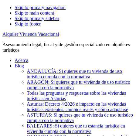
Skip to primary navigation
Skip to main content
Skip to primary sidebar
Skip to footer
Alquiler Vivienda Vacacional
Asesoramiento legal, fiscal y de gestión especializado en alquileres
turísticos
Acerca
Blog
ANDALUCÍA: Si quieres que tu vivienda de uso
turístico cumpla con la normativa
ARAGÓN: Si quieres que tu vivienda de uso turístico
cumpla con la normativa
Todas las preguntas y respuestas sobre las viviendas
turísticas en Asturias
Asturias: Decreto 4/2026 e impacto en las viviendas
turísticas existentes: cambios reales y cómo adaptarse
ASTURIAS: Si quieres que tu vivienda de uso turístico
cumpla con la normativa
BALEARES: Si quieres que tu estancia turística en
vivienda cumpla con la normativa