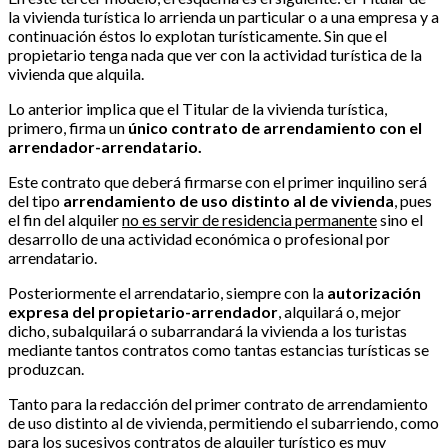
la vivienda turística lo arrienda un particular o a una empresa y a
continuación éstos lo explotan turísticamente. Sin que el
propietario tenga nada que ver con la actividad turística de la
vivienda que alquila.
Lo anterior implica que el Titular de la vivienda turística,
primero, firma un
único contrato de arrendamiento con el
arrendador-arrendatario.
Este contrato que deberá firmarse con el primer inquilino será
del tipo
arrendamiento de uso distinto al de vivienda
, pues
el fin del alquiler
no es servir de residencia permanente
sino el
desarrollo de una actividad económica o profesional por
arrendatario.
Posteriormente el arrendatario, siempre con la
autorización
expresa del propietario-arrendador
, alquilará o, mejor
dicho, subalquilará o subarrandará la vivienda a los turistas
mediante tantos contratos como tantas estancias turísticas se
produzcan.
Tanto para la redacción del primer contrato de arrendamiento
de uso distinto al de vivienda, permitiendo el subarriendo, como
para los sucesivos contratos de alquiler turístico es muy