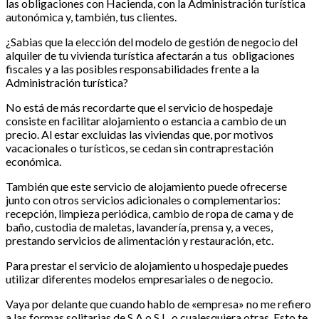
las obligaciones con Hacienda, con la Administración turística
autonómica y, también, tus clientes.
¿Sabias que la elección del modelo de gestión de negocio del
alquiler de tu vivienda turística afectarán a tus obligaciones
fiscales y a las posibles responsabilidades frente a la
Administración turística?
No está de más recordarte que el servicio de hospedaje
consiste en facilitar alojamiento o estancia a cambio de un
precio. Al estar excluidas las viviendas que, por motivos
vacacionales o turísticos, se cedan sin contraprestación
económica.
También que este servicio de alojamiento puede ofrecerse
junto con otros servicios adicionales o complementarios:
recepción, limpieza periódica, cambio de ropa de cama y de
baño, custodia de maletas, lavandería, prensa y, a veces,
prestando servicios de alimentación y restauración, etc.
Para prestar el servicio de alojamiento u hospedaje puedes
utilizar diferentes modelos empresariales o de negocio.
Vaya por delante que cuando hablo de «empresa» no me refiero
a las formas solitarias de S.A o S.L. o cualesquiera otras. Esto te