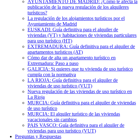
AYUNTAMIENTO DE MADRID: ¿Cómo te afecta la
publicación de la nueva regulación de los alquileres
turísticos?
La regulación de los alojamientos turísticos por el
Ayuntamiento de Madrid
EUSKADI: Guía definitiva para el alquiler de
viviendas (VT) y habitaciones de viviendas particulares
para uso turístico (HT)
EXTREMADURA: Guía definitiva para el alquiler de
apartamentos turísticos (AT)
Cómo dar de alta un apartamento turístico en
Extremadura: Paso a paso
GALICIA: Si quieres que tu vivienda de uso turístico
cumpla con la normativa
LA RIOJA: Guía definitiva para el alquiler de
viviendas de uso turístico (VUT)
Nueva regulación de las viviendas de uso turístico en
La Rioja
MURCIA: Guía definitiva para el alquiler de viviendas
de uso turístico
MURCIA: El alquiler turístico de las viviendas
vacacionales sin cambios
PAIS VASCO: Guía definitiva para el alquiler de
viviendas para uso turístico (VUT)
Preguntas y Respuestas