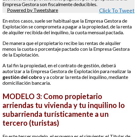
Empresa Gestora son fiscalmente deducibles.
Powered by Tweetshare
Click To Tweet
En estos casos, suele ser habitual que la Empresa Gestora de
Explotación se comprometa a pagar a la propiedad, de la renta
de alquiler recibida del inquilino, la cuota mensual pactada.
De manera que el propietario recibe las rentas de alquiler
menos la cuota o porcentaje pactado con la Empresa Gestora
de la Explotación.
A tal fin la propiedad, en el contrato de gestión, deberá
autorizar a la Empresa Gestora de Explotación para realizar la
gestión del cobro
y a cobrar la renta del inquilino, mediante
domiciliación bancaria.
MODELO 3: Como propietario
arriendas tu vivienda y tu inquilino lo
subarrienda turísticamente a un
tercero (turistas)
En este tercer modelo, el esquema es el siguiente: el Titular de