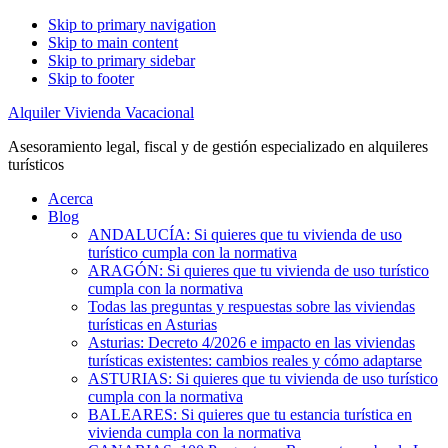
Skip to primary navigation
Skip to main content
Skip to primary sidebar
Skip to footer
Alquiler Vivienda Vacacional
Asesoramiento legal, fiscal y de gestión especializado en alquileres
turísticos
Acerca
Blog
ANDALUCÍA: Si quieres que tu vivienda de uso
turístico cumpla con la normativa
ARAGÓN: Si quieres que tu vivienda de uso turístico
cumpla con la normativa
Todas las preguntas y respuestas sobre las viviendas
turísticas en Asturias
Asturias: Decreto 4/2026 e impacto en las viviendas
turísticas existentes: cambios reales y cómo adaptarse
ASTURIAS: Si quieres que tu vivienda de uso turístico
cumpla con la normativa
BALEARES: Si quieres que tu estancia turística en
vivienda cumpla con la normativa