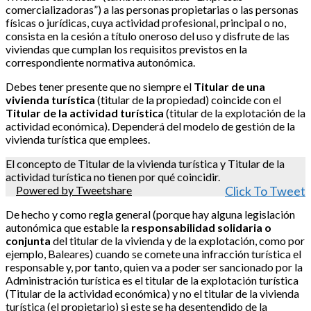
comercializadoras”) a las personas propietarias o las personas
físicas o jurídicas, cuya actividad profesional, principal o no,
consista en la cesión a título oneroso del uso y disfrute de las
viviendas que cumplan los requisitos previstos en la
correspondiente normativa autonómica.
Debes tener presente que no siempre el
Titular de una
vivienda turística
(titular de la propiedad) coincide con el
Titular de la actividad turística
(titular de la explotación de la
actividad económica). Dependerá del modelo de gestión de la
vivienda turística que emplees.
El concepto de Titular de la vivienda turística y Titular de la
actividad turística no tienen por qué coincidir.
Powered by Tweetshare
Click To Tweet
De hecho y como regla general (porque hay alguna legislación
autonómica que estable la
responsabilidad solidaria o
conjunta
del titular de la vivienda y de la explotación, como por
ejemplo, Baleares) cuando se comete una infracción turística el
responsable y, por tanto, quien va a poder ser sancionado por la
Administración turística es el titular de la explotación turística
(Titular de la actividad económica) y no el titular de la vivienda
turística (el propietario) si este se ha desentendido de la