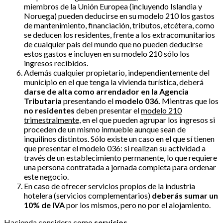
miembros de la Unión Europea (incluyendo Islandia y
Noruega) pueden deducirse en su modelo 210 los gastos
de mantenimiento, financiación, tributos, etcétera, como
se deducen los residentes, frente a los extracomunitarios
de cualquier país del mundo que no pueden deducirse
estos gastos e incluyen en su modelo 210 sólo los
ingresos recibidos.
Además cualquier propietario, independientemente del
municipio en el que tenga la vivienda turística, deberá
darse de alta
como arrendador en la Agencia
Tributaria
presentando el
modelo 036.
Mientras que los
no residentes
deben presentar el
modelo 210
trimestralmente,
en el que pueden agrupar los ingresos si
proceden de un mismo inmueble aunque sean de
inquilinos distintos. Sólo existe un caso en el que sí tienen
que presentar el modelo 036: si realizan su actividad a
través de un establecimiento permanente, lo que requiere
una persona contratada a jornada completa para ordenar
este negocio.
En caso de ofrecer servicios propios de la industria
hotelera (servicios complementarios)
deberás sumar un
10% de IVA
por los mismos, pero no por el alojamiento.
Hacienda considera como
servicios