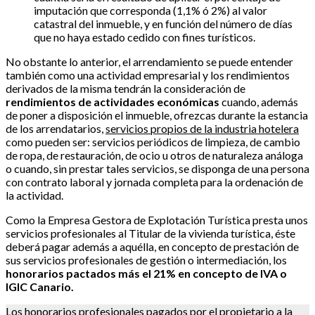
imputación que corresponda (1,1% ó 2%) al valor
catastral del inmueble, y en función del número de días
que no haya estado cedido con fines turísticos.
No obstante lo anterior, el arrendamiento se puede entender
también como una actividad empresarial y los rendimientos
derivados de la misma tendrán la consideración de
rendimientos de actividades económicas
cuando, además
de poner a disposición el inmueble, ofrezcas durante la estancia
de los arrendatarios,
servicios propios de la industria hotelera
como pueden ser: servicios periódicos de limpieza, de cambio
de ropa, de restauración, de ocio u otros de naturaleza análoga
o cuando, sin prestar tales servicios, se disponga de una persona
con contrato laboral y jornada completa para la ordenación de
la actividad.
Como la Empresa Gestora de Explotación Turística presta unos
servicios profesionales al Titular de la vivienda turística, éste
deberá pagar además a aquélla, en concepto de prestación de
sus servicios profesionales de gestión o intermediación, los
honorarios pactados más el 21% en concepto de IVA o
IGIC Canario.
Los honorarios profesionales pagados por el propietario a la