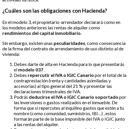
¿Cuáles son las obligaciones con Hacienda?
En el modelo 3, el propietario-arrendador declarará como en
los modelos anteriores las rentas de alquiler como
rendimientos del capital inmobiliario
.
Sin embargo, existen unas
peculiaridades
, como consecuencia
de la firma del contrato de arrendamiento de uso distinto al de
vivienda:
Debes darte de alta en Hacienda para lo que presentarás
el
modelo 037
.
Debes
repercutir el IVA o IGIC Canario
por el total de la
contraprestación (renta y cantidades asimiladas y
accesorias) al tipo general del 21 % y presentar las
declaraciones trimestrales de IVA.
Podrás
deducirse el IVA o IGIC Canario soportado
por
las inversiones o gastos realizados en el inmueble. De
forma que si repercutes al inquilino gastos que estén a tu
nombre (como comunidad, suministros, IBI…) , estos
formarán parte de la base imponible del IVA o IGIC junto
a las rentas del alquiler.