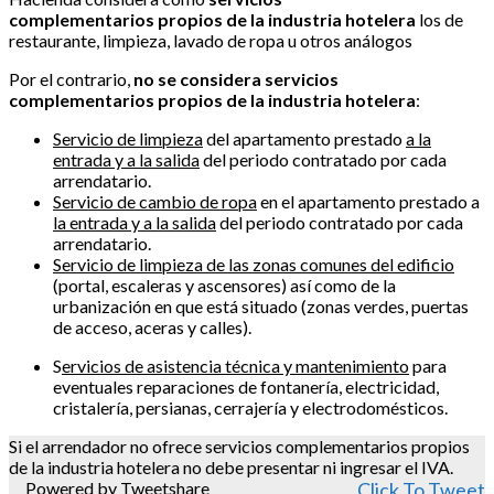
complementarios propios de la industria hotelera
los de
restaurante, limpieza, lavado de ropa u otros análogos
Por el contrario,
no se considera servicios
complementarios propios de la industria hotelera
:
Servicio de limpieza
del apartamento prestado
a la
entrada y a la salida
del periodo contratado por cada
arrendatario.
Servicio de cambio de ropa
en el apartamento prestado a
la entrada y a la salida
del periodo contratado por cada
arrendatario.
Servicio de limpieza de las zonas comunes del edificio
(portal, escaleras y ascensores) así como de la
urbanización en que está situado (zonas verdes, puertas
de acceso, aceras y calles).
S
ervicios de asistencia técnica y mantenimiento
para
eventuales reparaciones de fontanería, electricidad,
cristalería, persianas, cerrajería y electrodomésticos.
Si el arrendador no ofrece servicios complementarios propios
de la industria hotelera no debe presentar ni ingresar el IVA.
Powered by Tweetshare
Click To Tweet