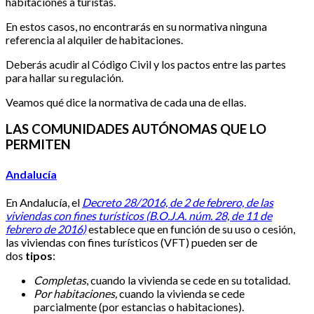
habitaciones a turistas.
En estos casos, no encontrarás en su normativa ninguna
referencia al alquiler de habitaciones.
Deberás acudir al Código Civil y los pactos entre las partes
para hallar su regulación.
Veamos qué dice la normativa de cada una de ellas.
LAS COMUNIDADES AUTÓNOMAS QUE LO
PERMITEN
Andalucía
En Andalucía, el
Decreto 28/2016, de 2 de febrero, de las
viviendas con fines turísticos (B.O.J.A. núm. 28, de 11 de
febrero de 2016)
establece que en función de su uso o cesión,
las viviendas con fines turísticos (VFT) pueden ser de
dos
tipos
:
Completas
, cuando la vivienda se cede en su totalidad.
Por habitaciones,
cuando la vivienda se cede
parcialmente (por estancias o habitaciones).