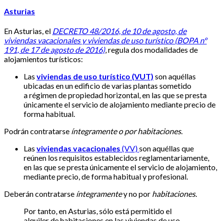
Asturias
En Asturias, el
DECRETO 48/2016, de 10 de agosto, de
viviendas vacacionales y viviendas de uso turístico (BOPA nº
191, de 17 de agosto de 2016)
, regula dos modalidades de
alojamientos turísticos:
Las
viviendas de uso turístico (VUT)
son aquéllas
ubicadas en un edificio de varias plantas sometido
a régimen de propiedad horizontal, en las que se presta
únicamente el servicio de alojamiento mediante precio de
forma habitual.
Podrán contratarse
íntegramente o por habitaciones
.
Las
viviendas vacacionales
(VV)
son aquéllas que
reúnen los requisitos establecidos reglamentariamente,
en las que se presta únicamente el servicio de alojamiento,
mediante precio, de forma habitual y profesional.
Deberán contratarse
íntegramente
y no por
habitaciones.
Por tanto, en Asturias, sólo está permitido el
alquiler de habitaciones en las viviendas de uso