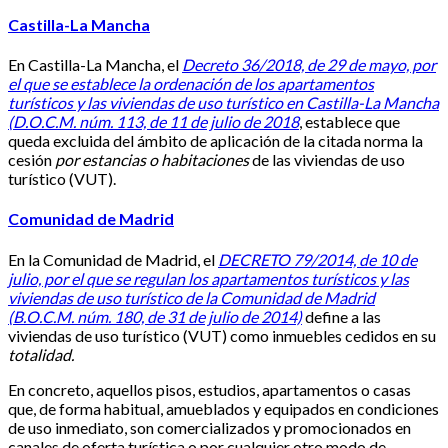
Castilla-La Mancha
En Castilla-La Mancha, el
Decreto 36/2018, de 29 de mayo, por
el que se establece la ordenación de los apartamentos
turísticos y las viviendas de uso turístico en Castilla-La Mancha
(D.O.C.M. núm. 113, de 11 de julio de 2018
, establece que
queda excluida del ámbito de aplicación de la citada norma la
cesión
por estancias o habitaciones
de las viviendas de uso
turístico (VUT).
Comunidad de Madrid
En la Comunidad de Madrid, el
DECRETO 79/2014, de 10 de
julio, por el que se regulan los apartamentos turísticos y las
viviendas de uso turístico de la Comunidad de Madrid
(B.O.C.M. núm. 180, de 31 de julio de 2014)
define a las
viviendas de uso turístico (VUT) como inmuebles cedidos en su
totalidad.
En concreto, aquellos pisos, estudios, apartamentos o casas
que, de forma habitual, amueblados y equipados en condiciones
de uso inmediato, son comercializados y promocionados en
canales de oferta turística o por cualquier otro modo de