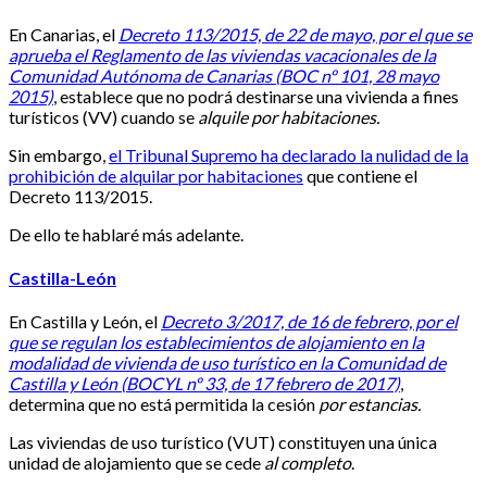
En Canarias, el
Decreto 113/2015, de 22 de mayo, por el que se
aprueba el Reglamento de las viviendas vacacionales de la
Comunidad Autónoma de Canarias (BOC nº 101, 28 mayo
2015)
, establece que no podrá destinarse una vivienda a fines
turísticos (VV) cuando se
alquile por habitaciones.
Sin embargo,
el Tribunal Supremo ha declarado la nulidad de la
prohibición de alquilar por habitaciones
que contiene el
Decreto 113/2015.
De ello te hablaré más adelante.
Castilla-León
En Castilla y León, el
Decreto 3/2017, de 16 de febrero, por el
que se regulan los establecimientos de alojamiento en la
modalidad de vivienda de uso turístico en la Comunidad de
Castilla y León (BOCYL nº 33, de 17 febrero de 2017)
,
determina que no está permitida la cesión
por estancias.
Las viviendas de uso turístico (VUT) constituyen una única
unidad de alojamiento que se cede
al completo
.