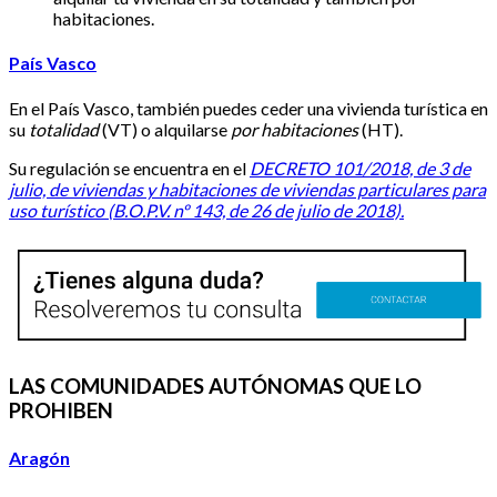
habitaciones.
País Vasco
En el País Vasco, también puedes ceder una vivienda turística en
su
totalidad
(VT) o alquilarse
por habitaciones
(HT).
Su regulación se encuentra en el
DECRETO 101/2018, de 3 de
julio, de viviendas y habitaciones de viviendas pa
rticulares para
uso turístico (B.O.P.V. nº 143, de 26 de julio de 2018).
LAS COMUNIDADES AUTÓNOMAS QUE LO
PROHIBEN
Aragón