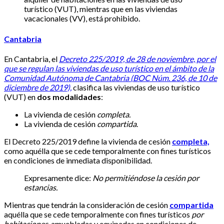
turístico (VUT), mientras que en las viviendas
vacacionales (VV), está prohibido.
Cantabria
En Cantabria, el
Decreto 225/2019, de 28 de noviembre, por el
que se regulan las viviendas de uso turístico en el ámbito de la
Comunidad Autónoma de Cantabria (BOC Núm. 236, de 10 de
diciembre de 2019),
clasifica las viviendas de uso turístico
(VUT) en
dos modalidades
:
La vivienda de cesión
completa.
La vivienda de cesión
compartida
.
El Decreto 225/2019 define la vivienda de cesión
completa,
como aquélla que se cede temporalmente con fines turísticos
en condiciones de inmediata disponibilidad.
Expresamente dice:
No permitiéndose la cesión por
estancias.
Mientras que tendrán la consideración de cesión
compartida
aquélla que se cede temporalmente con fines turísticos
por
habitaciones,
amuebladas y equipadas en condiciones de