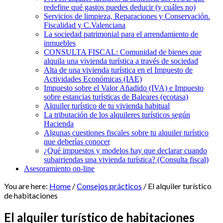
redefine qué gastos puedes deducir (y cuáles no)
Servicios de limpieza, Reparaciones y Conservación.
Fiscalidad y C.Valenciana
La sociedad patrimonial para el arrendamiento de
inmuebles
CONSULTA FISCAL: Comunidad de bienes que
alquila una vivienda turística a través de sociedad
Alta de una vivienda turística en el Impuesto de
Actividades Económicas (IAE)
Impuesto sobre el Valor Añadido (IVA) e Impuesto
sobre estancias turísticas de Baleares (ecotasa)
Alquiler turístico de tu vivienda habitual
La tributación de los alquileres turísticos según
Hacienda
Algunas cuestiones fiscales sobre tu alquiler turístico
que deberías conocer
¿Qué impuestos y modelos hay que declarar cuando
subarriendas una vivienda turística? (Consulta fiscal)
Asesoramiento on-line
You are here:
Home
/
Consejos prácticos
/
El alquiler turístico
de habitaciones
El alquiler turístico de habitaciones