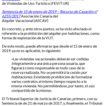
de Viviendas
de Uso Turístico (FEVITUR)
Sentencia de 15 de enero de 2019 – Recurso de Casación nº
6255/2017
Asociación Canaria del
Alquiler Vacacional (ASCAV)
En concreto, y, ente otros puntos, se ha visto afectado el
referente a la prohibición del alquiler por habitaciones, como
forma de explotación de la VUT.
De este modo, puede afirmarse que desde el 15 de enero de
2019, ya no es aplicable, lo siguiente:
«Las viviendas vacacionales deberán ser cedidas
íntegramente
a una única persona usuaria, que
figurará como responsable en todo caso de la
reserva realizada. No se permitirá la cesión
por
habitaciones
. Existiendo prohibición de formalizar
varios contratos al mismo tiempo respecto a la
misma vivienda. No permitiéndose, por tanto, el
uso
compartido
de la misma».
El Tribunal Superior de Justicia de Canarias, primero, con su
Sentencia de de 21 de marzo de 2017, y, finalmente, el Tribunal