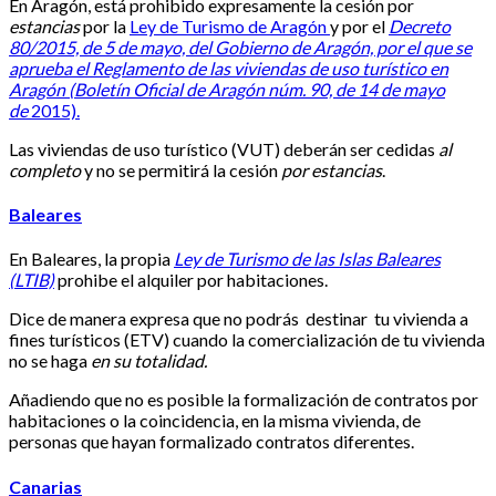
En Aragón, está prohibido expresamente la cesión por
estancias
por la
Ley de Turismo de Aragón
y por el
Decreto
80/2015, de 5 de mayo, del Gobierno de Aragón, por el que se
aprueba el Reglamento de las viviendas de uso turístico en
Aragón (Boletín Oficial de Aragón núm. 90, de 14 de mayo
de
2015).
Las viviendas de uso turístico (VUT) deberán ser cedidas
al
completo
y no se permitirá la cesión
por estancias
.
Baleares
En Baleares, la propia
Ley de Turismo de las Islas Baleares
(LTIB)
prohibe el alquiler por habitaciones.
Dice de manera expresa que no podrás destinar tu vivienda a
fines turísticos (ETV) cuando la comercialización de tu vivienda
no se haga
en su totalidad.
Añadiendo que no es posible la formalización de contratos por
habitaciones o la coincidencia, en la misma vivienda, de
personas que hayan formalizado contratos diferentes.
Canarias