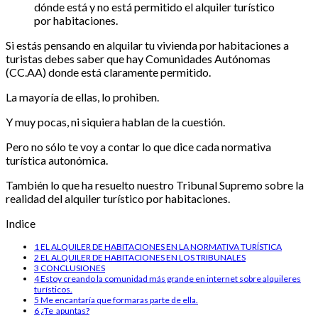
dónde está y no está permitido el alquiler turístico
por habitaciones.
Si estás pensando en alquilar tu vivienda por habitaciones a
turistas debes saber que hay Comunidades Autónomas
(CC.AA) donde está claramente permitido.
La mayoría de ellas, lo prohiben.
Y muy pocas, ni siquiera hablan de la cuestión.
Pero no sólo te voy a contar lo que dice cada normativa
turística autonómica.
También lo que ha resuelto nuestro Tribunal Supremo sobre la
realidad del alquiler turístico por habitaciones.
Indice
1
EL ALQUILER DE HABITACIONES EN LA NORMATIVA TURÍSTICA
2
EL ALQUILER DE HABITACIONES EN LOS TRIBUNALES
3
CONCLUSIONES
4
Estoy creando la comunidad más grande en internet sobre alquileres
turísticos.
5
Me encantaría que formaras parte de ella.
6
¿Te apuntas?