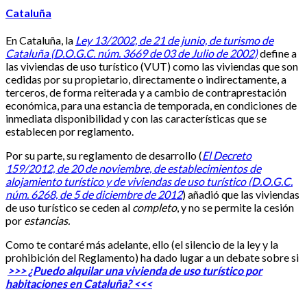
Cataluña
En Cataluña, la
Ley 13/2002, de 21 de junio, de turismo de
Cataluña (D.O.G.C. núm. 3669 de 03 de Julio de 2002)
define a
las viviendas de uso turístico (VUT) como las viviendas que son
cedidas por su propietario, directamente o indirectamente, a
terceros, de forma reiterada y a cambio de contraprestación
económica, para una estancia de temporada, en condiciones de
inmediata disponibilidad y con las características que se
establecen por reglamento.
Por su parte, su reglamento de desarrollo (
El Decreto
159/2012, de 20 de noviembre, de establecimientos de
alojamiento turístico y de viviendas de uso turístico (D.O.G.C.
núm. 6268, de 5 de diciembre de 2012
) añadió que las viviendas
de uso turístico se ceden al
completo
, y no se permite la cesión
por
estancias.
Como te contaré más adelante, ello (el silencio de la ley y la
prohibición del Reglamento) ha dado lugar a un debate sobre si
>>> ¿Puedo alquilar una vivienda de uso turístico por
habitaciones en Cataluña? <<<