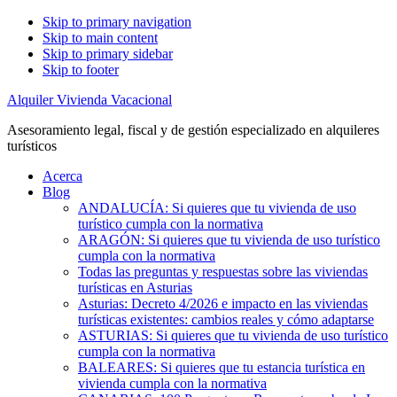
Skip to primary navigation
Skip to main content
Skip to primary sidebar
Skip to footer
Alquiler Vivienda Vacacional
Asesoramiento legal, fiscal y de gestión especializado en alquileres
turísticos
Acerca
Blog
ANDALUCÍA: Si quieres que tu vivienda de uso
turístico cumpla con la normativa
ARAGÓN: Si quieres que tu vivienda de uso turístico
cumpla con la normativa
Todas las preguntas y respuestas sobre las viviendas
turísticas en Asturias
Asturias: Decreto 4/2026 e impacto en las viviendas
turísticas existentes: cambios reales y cómo adaptarse
ASTURIAS: Si quieres que tu vivienda de uso turístico
cumpla con la normativa
BALEARES: Si quieres que tu estancia turística en
vivienda cumpla con la normativa