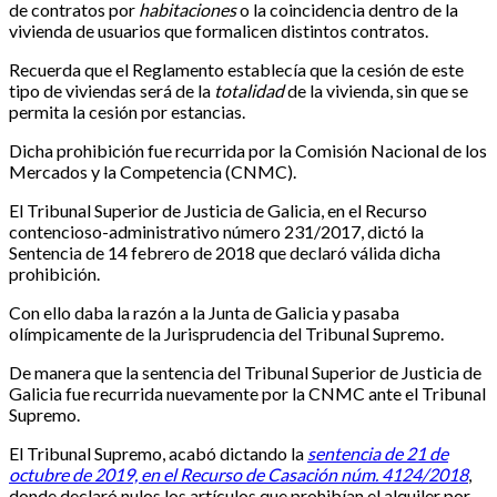
de contratos por
habitaciones
o la coincidencia dentro de la
vivienda de usuarios que formalicen distintos contratos.
Recuerda que el Reglamento establecía que la cesión de este
tipo de viviendas será de la
totalidad
de la vivienda, sin que se
permita la cesión por estancias.
Dicha prohibición fue recurrida por la Comisión Nacional de los
Mercados y la Competencia (CNMC).
El Tribunal Superior de Justicia de Galicia, en el Recurso
contencioso-administrativo número 231/2017, dictó la
Sentencia de 14 febrero de 2018 que declaró válida dicha
prohibición.
Con ello daba la razón a la Junta de Galicia y pasaba
olímpicamente de la Jurisprudencia del Tribunal Supremo.
De manera que la sentencia del Tribunal Superior de Justicia de
Galicia fue recurrida nuevamente por la CNMC ante el Tribunal
Supremo.
El Tribunal Supremo, acabó dictando la
sentencia de 21 de
octubre de 2019, en el Recurso de Casación núm. 4124/2018
,
donde declaró nulos los artículos que prohibían el alquiler por