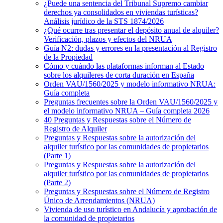
¿Puede una sentencia del Tribunal Supremo cambiar
derechos ya consolidados en viviendas turísticas?
Análisis jurídico de la STS 1874/2026
¿Qué ocurre tras presentar el depósito anual de alquiler?
Verificación, plazos y efectos del NRUA
Guía N2: dudas y errores en la presentación al Registro
de la Propiedad
Cómo y cuándo las plataformas informan al Estado
sobre los alquileres de corta duración en España
Orden VAU/1560/2025 y modelo informativo NRUA:
Guía completa
Preguntas frecuentes sobre la Orden VAU/1560/2025 y
el modelo informativo NRUA – Guía completa 2026
40 Preguntas y Respuestas sobre el Número de
Registro de Alquiler
Preguntas y Respuestas sobre la autorización del
alquiler turístico por las comunidades de propietarios
(Parte 1)
Preguntas y Respuestas sobre la autorización del
alquiler turístico por las comunidades de propietarios
(Parte 2)
Preguntas y Respuestas sobre el Número de Registro
Único de Arrendamientos (NRUA)
Vivienda de uso turístico en Andalucía y aprobación de
la comunidad de propietarios