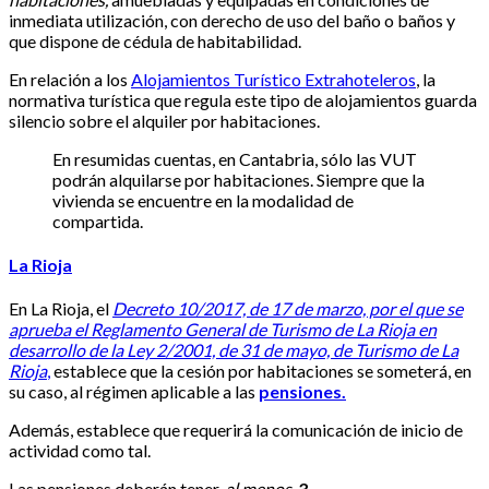
inmediata utilización, con derecho de uso del baño o baños y
que dispone de cédula de habitabilidad.
En relación a los
Alojamientos Turístico Extrahoteleros
, la
normativa turística que regula este tipo de alojamientos guarda
silencio sobre el alquiler por habitaciones.
En resumidas cuentas, en Cantabria, sólo las VUT
podrán alquilarse por habitaciones. Siempre que la
vivienda se encuentre en la modalidad de
compartida.
La Rioja
En La Rioja, el
Decreto 10/2017, de 17 de marzo, por el que se
aprueba el Reglamento General de Turismo de La Rioja en
desarrollo de la Ley 2/2001, de 31 de mayo, de Turismo de La
Rioja
,
establece que la cesión por habitaciones se someterá, en
su caso, al régimen aplicable a las
pensiones.
Además, establece que requerirá la comunicación de inicio de
actividad como tal.
Las pensiones deberán tener,
al menos,
3