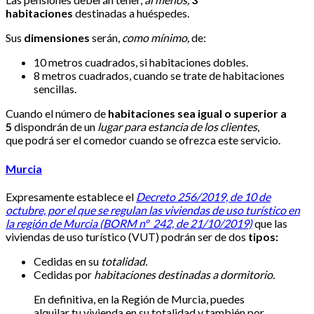
habitaciones
destinadas a huéspedes.
Sus
dimensiones
serán,
como mínimo,
de:
10 metros cuadrados, si habitaciones dobles.
8 metros cuadrados, cuando se trate de habitaciones
sencillas.
Cuando el número de
habitaciones sea igual o superior a
5
dispondrán de un
lugar para estancia de los clientes
,
que podrá ser el comedor cuando se ofrezca este servicio.
Murcia
Expresamente establece el
Decreto 256/2019, de 10 de
octubre, por el que se regulan las viviendas de uso turístico en
la región de Murcia (BORM nº 242, de 21/10/2019)
que las
viviendas de uso turístico (VUT) podrán ser de dos
tipos:
Cedidas en su
totalidad.
Cedidas por
habitaciones destinadas a dormitorio.
En definitiva, en la Región de Murcia, puedes
alquilar tu vivienda en su totalidad y también por