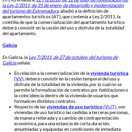
la Ley 2/2011, de 31 de enero, de desarrollo y modernización
del turismo de Extremadura
,
añadió a la definición de
apartamentos turísticos (AT), que contenía a Ley 2/2011, la
coletilla de que la comercialización del apartamento turístico
deberá consistir en la cesión del uso y disfrute de la
totalidad
del apartamento.
Galicia
En Galicia, la
Ley 7/2011, de 27 de octubre, del turismo de
Galicia
señala:
En relación a la comercialización de la
vivienda turística
(VV)
, deberá consistir en la cesión temporal del uso y
disfrute de la totalidad de la vivienda, por lo cual no se
permite la formalización de contratos por
habitaciones
o
la coincidencia dentro de la vivienda de usuarios que
formalicen distintos contratos.
Respecto de las
viviendas de uso turístico
(VUT)
, son
viviendas de uso turístico las cedidas a terceras personas,
de manera reiterada y a cambio de contraprestación
económica, para una estancia de corta duración,
amuebladas y equipadas en condiciones de inmediata