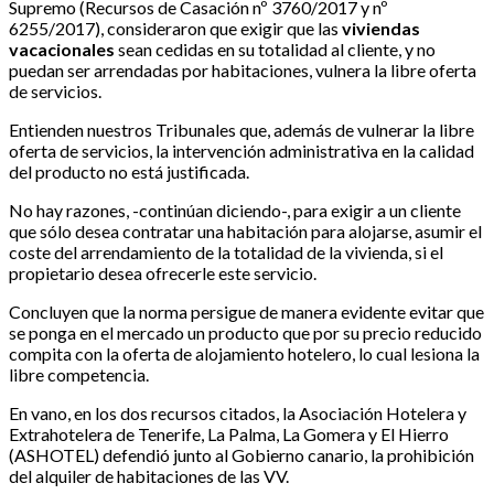
Supremo (Recursos de Casación nº 3760/2017 y nº
6255/2017), consideraron que exigir que las
viviendas
vacacionales
sean cedidas en su totalidad al cliente, y no
puedan ser arrendadas por habitaciones, vulnera la libre oferta
de servicios.
Entienden nuestros Tribunales que, además de vulnerar la libre
oferta de servicios, la intervención administrativa en la calidad
del producto no está justificada.
No hay razones, -continúan diciendo-, para exigir a un cliente
que sólo desea contratar una habitación para alojarse, asumir el
coste del arrendamiento de la totalidad de la vivienda, si el
propietario desea ofrecerle este servicio.
Concluyen que la norma persigue de manera evidente evitar que
se ponga en el mercado un producto que por su precio reducido
compita con la oferta de alojamiento hotelero, lo cual lesiona la
libre competencia.
En vano, en los dos recursos citados, la Asociación Hotelera y
Extrahotelera de Tenerife, La Palma, La Gomera y El Hierro
(ASHOTEL) defendió junto al Gobierno canario, la prohibición
del alquiler de habitaciones de las VV.