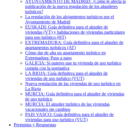
AYUNTAMIENTO DE MADRID: ¿Cómo te afecta la
publicación de la nueva regulación de los alquileres
turísticos?
La regulación de los alojamientos turísticos por el
Ayuntamiento de Madrid
EUSKADI: Guía definitiva para el alquiler de
viviendas (VT) y habitaciones de viviendas particulares
para uso turístico (HT)
EXTREMADURA: Guía definitiva para el alquiler de
apartamentos turísticos (AT)
Cómo dar de alta un apartamento turístico en
Extremadura: Paso a paso
GALICIA: Si quieres que tu vivienda de uso turístico
cumpla con la normativa
LA RIOJA: Guía definitiva para el alquiler de
viviendas de uso turístico (VUT)
Nueva regulación de las viviendas de uso turístico en
La Rioja
MURCIA: Guía definitiva para el alquiler de viviendas
de uso turístico
MURCIA: El alquiler turístico de las viviendas
vacacionales sin cambios
PAIS VASCO: Guía definitiva para el alquiler de
viviendas para uso turístico (VUT)
Preguntas y Respuestas