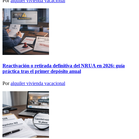
Por
alquiler vivienda vacacional
Reactivación o retirada definitiva del NRUA en 2026: guía
práctica tras el primer depósito anual
Por
alquiler vivienda vacacional