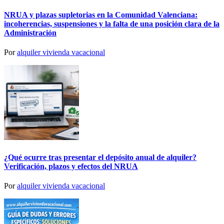
NRUA y plazas supletorias en la Comunidad Valenciana:
incoherencias, suspensiones y la falta de una posición clara de la
Administración
Por
alquiler vivienda vacacional
¿Qué ocurre tras presentar el depósito anual de alquiler?
Verificación, plazos y efectos del NRUA
Por
alquiler vivienda vacacional