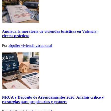
Anulada la moratoria de viviendas turísticas en Valencia:
efectos prácticos
Por
alquiler vivienda vacacional
NRUA y Depósito de Arrendamientos 2026: Análisis crítico y
estrategias para propietarios y gestores