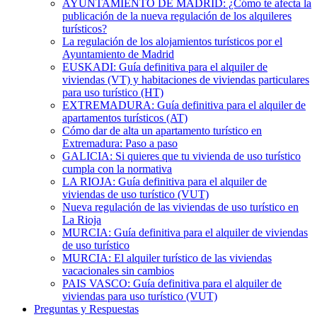
AYUNTAMIENTO DE MADRID: ¿Cómo te afecta la
publicación de la nueva regulación de los alquileres
turísticos?
La regulación de los alojamientos turísticos por el
Ayuntamiento de Madrid
EUSKADI: Guía definitiva para el alquiler de
viviendas (VT) y habitaciones de viviendas particulares
para uso turístico (HT)
EXTREMADURA: Guía definitiva para el alquiler de
apartamentos turísticos (AT)
Cómo dar de alta un apartamento turístico en
Extremadura: Paso a paso
GALICIA: Si quieres que tu vivienda de uso turístico
cumpla con la normativa
LA RIOJA: Guía definitiva para el alquiler de
viviendas de uso turístico (VUT)
Nueva regulación de las viviendas de uso turístico en
La Rioja
MURCIA: Guía definitiva para el alquiler de viviendas
de uso turístico
MURCIA: El alquiler turístico de las viviendas
vacacionales sin cambios
PAIS VASCO: Guía definitiva para el alquiler de
viviendas para uso turístico (VUT)
Preguntas y Respuestas