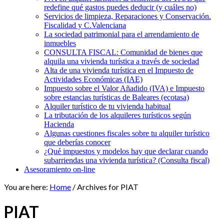
redefine qué gastos puedes deducir (y cuáles no)
Servicios de limpieza, Reparaciones y Conservación.
Fiscalidad y C.Valenciana
La sociedad patrimonial para el arrendamiento de
inmuebles
CONSULTA FISCAL: Comunidad de bienes que
alquila una vivienda turística a través de sociedad
Alta de una vivienda turística en el Impuesto de
Actividades Económicas (IAE)
Impuesto sobre el Valor Añadido (IVA) e Impuesto
sobre estancias turísticas de Baleares (ecotasa)
Alquiler turístico de tu vivienda habitual
La tributación de los alquileres turísticos según
Hacienda
Algunas cuestiones fiscales sobre tu alquiler turístico
que deberías conocer
¿Qué impuestos y modelos hay que declarar cuando
subarriendas una vivienda turística? (Consulta fiscal)
Asesoramiento on-line
You are here:
Home
/
Archives for PIAT
PIAT