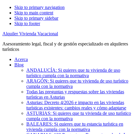
Skip to primary navigation
Skip to main content
Skip to primary sidebar
Skip to footer
Alquiler Vivienda Vacacional
Asesoramiento legal, fiscal y de gestión especializado en alquileres
turísticos
Acerca
Blog
ANDALUCÍA: Si quieres que tu vivienda de uso
turístico cumpla con la normativa
ARAGÓN: Si quieres que tu vivienda de uso turístico
cumpla con la normativa
Todas las preguntas y respuestas sobre las viviendas
turísticas en Asturias
Asturias: Decreto 4/2026 e impacto en las viviendas
turísticas existentes: cambios reales y cómo adaptarse
ASTURIAS: Si quieres que tu vivienda de uso turístico
cumpla con la normativa
BALEARES: Si quieres que tu estancia turística en
vivienda cumpla con la normativa