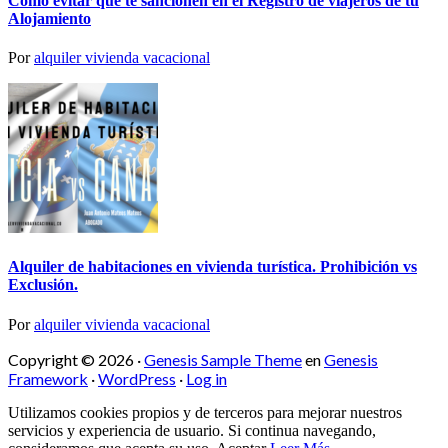
Como evitar que te sancionen en el Registro de viajeros de tu
Alojamiento
Por
alquiler vivienda vacacional
Alquiler de habitaciones en vivienda turística. Prohibición vs
Exclusión.
Por
alquiler vivienda vacacional
Copyright © 2026 ·
Genesis Sample Theme
en
Genesis
Framework
·
WordPress
·
Log in
Utilizamos cookies propios y de terceros para mejorar nuestros
servicios y experiencia de usuario. Si continua navegando,