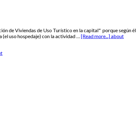
ción de Viviendas de Uso Turístico en la capital" porque según él
a (el uso hospedaje) con la actividad …
[Read more...]
about
ut