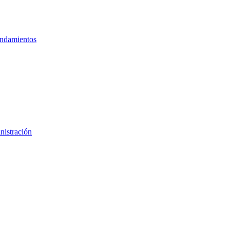
ndamientos
nistración