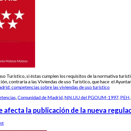
 Turístico, si éstas cumplen los requisitos de la normativa turíst
ción, contraria a las Viviendas de uso Turístico, que hace el Ayun
id: competencias sobre las viviendas de uso turístico
tencias
,
Comunidad de Madrid
,
NN.UU del PGOUM-1997
,
PEH
a la publicación de la nueva regulación
nt