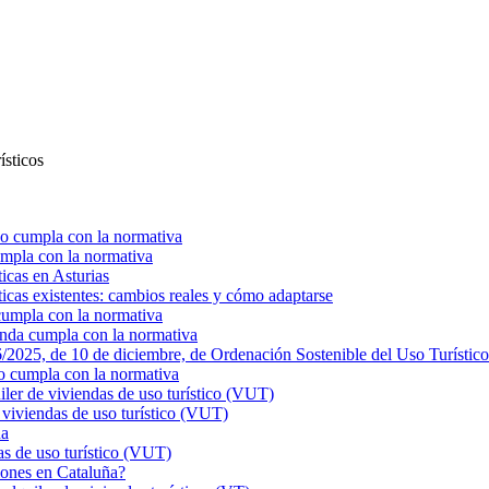
ísticos
o cumpla con la normativa
mpla con la normativa
ticas en Asturias
ticas existentes: cambios reales y cómo adaptarse
cumpla con la normativa
enda cumpla con la normativa
025, de 10 de diciembre, de Ordenación Sostenible del Uso Turístico
o cumpla con la normativa
r de viviendas de uso turístico (VUT)
viviendas de uso turístico (VUT)
ña
s de uso turístico (VUT)
ciones en Cataluña?