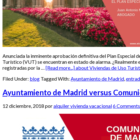
Anunciada la inminente aprobación definitiva del Plan Especial 
Turístico (VUT) se encuentran en estado de alarma. ¿Realmente e
registradas por la …
[Read more...]
about Viviendas de Uso Turíst
Filed Under:
blog
Tagged With:
Ayuntamiento de Madrid
,
entrad
Ayuntamiento de Madrid versus Comunida
12 diciembre, 2018
por
alquiler vivienda vacacional
6 Comments