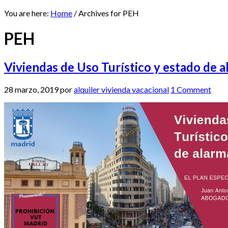
You are here:
Home
/
Archives for PEH
PEH
Viviendas de Uso Turístico y estado de a
28 marzo, 2019
por
alquiler vivienda vacacional
1 Comment