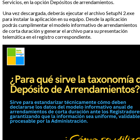
Servicios, en la opción Depósitos de arrendamientos.
Una vez descargada, deberás ejecutar el archivo SetupN 2.exe
para instalar la aplicación en su equipo. Desde la aplicación
podrás cumplimentar el modelo informativo de arrendamientos
de corta duración y generar el archivo para su presentación
telemática en el registro correspondiente.