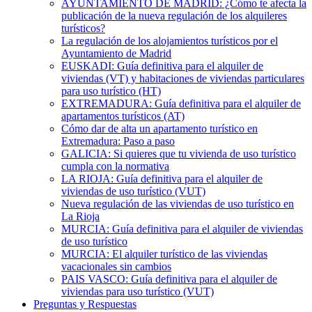
AYUNTAMIENTO DE MADRID: ¿Cómo te afecta la
publicación de la nueva regulación de los alquileres
turísticos?
La regulación de los alojamientos turísticos por el
Ayuntamiento de Madrid
EUSKADI: Guía definitiva para el alquiler de
viviendas (VT) y habitaciones de viviendas particulares
para uso turístico (HT)
EXTREMADURA: Guía definitiva para el alquiler de
apartamentos turísticos (AT)
Cómo dar de alta un apartamento turístico en
Extremadura: Paso a paso
GALICIA: Si quieres que tu vivienda de uso turístico
cumpla con la normativa
LA RIOJA: Guía definitiva para el alquiler de
viviendas de uso turístico (VUT)
Nueva regulación de las viviendas de uso turístico en
La Rioja
MURCIA: Guía definitiva para el alquiler de viviendas
de uso turístico
MURCIA: El alquiler turístico de las viviendas
vacacionales sin cambios
PAIS VASCO: Guía definitiva para el alquiler de
viviendas para uso turístico (VUT)
Preguntas y Respuestas