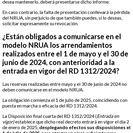
desea mantenerlo, deberá presentarse dicho informe.
En caso contrario, la falta de presentación conllevará la pérdida
del NRUA, sin perjuicio de que también puedes, si lo deseas,
solicitar expresamente su revocación.
¿Están obligados a comunicarse en el
modelo NRUA los arrendamientos
realizados entre el 1 de mayo y el 30 de
junio de 2024, con anterioridad a la
entrada en vigor del RD 1312/2024?
Las reservas realizadas entre mayo y el 30 de junio de 2024 no
deben comunicarse en el modelo NRUA.
La obligación comienza el 1 de julio de 2025, coincidiendo con
puesta en marcha o eficacia del RD 1312/2024.
La Disposición final cuarta del RD 1312/2024 (
Entrada en
vigor)
establece que dicho real decreto entrará en vigor el día 2
de enero de 2025,
desplegando efectos sus disposiciones el
1 de julio de 2025
, para otorgar un plazo suficiente para