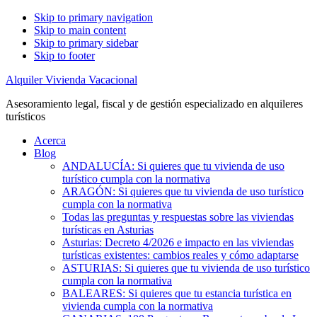
Skip to primary navigation
Skip to main content
Skip to primary sidebar
Skip to footer
Alquiler Vivienda Vacacional
Asesoramiento legal, fiscal y de gestión especializado en alquileres
turísticos
Acerca
Blog
ANDALUCÍA: Si quieres que tu vivienda de uso
turístico cumpla con la normativa
ARAGÓN: Si quieres que tu vivienda de uso turístico
cumpla con la normativa
Todas las preguntas y respuestas sobre las viviendas
turísticas en Asturias
Asturias: Decreto 4/2026 e impacto en las viviendas
turísticas existentes: cambios reales y cómo adaptarse
ASTURIAS: Si quieres que tu vivienda de uso turístico
cumpla con la normativa
BALEARES: Si quieres que tu estancia turística en
vivienda cumpla con la normativa