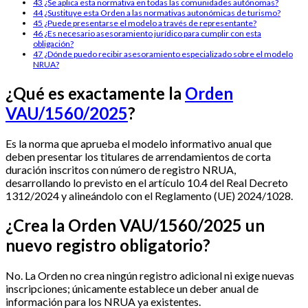
43
¿Se aplica esta normativa en todas las comunidades autónomas?
44
¿Sustituye esta Orden a las normativas autonómicas de turismo?
45
¿Puede presentarse el modelo a través de representante?
46
¿Es necesario asesoramiento jurídico para cumplir con esta
obligación?
47
¿Dónde puedo recibir asesoramiento especializado sobre el modelo
NRUA?
¿Qué es exactamente la
Orden
VAU/1560/2025
?
Es la norma que aprueba el modelo informativo anual que
deben presentar los titulares de arrendamientos de corta
duración inscritos con número de registro NRUA,
desarrollando lo previsto en el artículo 10.4 del Real Decreto
1312/2024 y alineándolo con el Reglamento (UE) 2024/1028.
¿Crea la Orden VAU/1560/2025 un
nuevo registro obligatorio?
No. La Orden no crea ningún registro adicional ni exige nuevas
inscripciones; únicamente establece un deber anual de
información para los NRUA ya existentes.