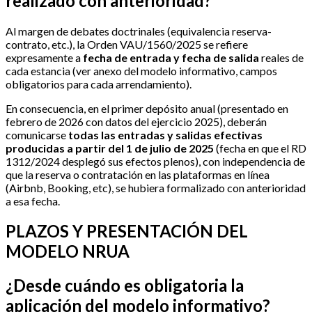
realizado con anterioridad?
Al margen de debates doctrinales (equivalencia reserva-
contrato, etc.), la Orden VAU/1560/2025 se refiere
expresamente a
fecha de entrada y fecha de salida
reales de
cada estancia (ver anexo del modelo informativo, campos
obligatorios para cada arrendamiento).
En consecuencia, en el primer depósito anual (presentado en
febrero de 2026 con datos del ejercicio 2025), deberán
comunicarse
todas las entradas y salidas efectivas
producidas a partir del 1 de julio de 2025
(fecha en que el RD
1312/2024 desplegó sus efectos plenos), con independencia de
que la reserva o contratación en las plataformas en línea
(Airbnb, Booking, etc), se hubiera formalizado con anterioridad
a esa fecha.
PLAZOS Y PRESENTACIÓN DEL
MODELO NRUA
¿Desde cuándo es obligatoria la
aplicación del modelo informativo?