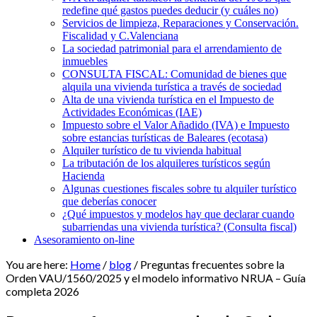
redefine qué gastos puedes deducir (y cuáles no)
Servicios de limpieza, Reparaciones y Conservación.
Fiscalidad y C.Valenciana
La sociedad patrimonial para el arrendamiento de
inmuebles
CONSULTA FISCAL: Comunidad de bienes que
alquila una vivienda turística a través de sociedad
Alta de una vivienda turística en el Impuesto de
Actividades Económicas (IAE)
Impuesto sobre el Valor Añadido (IVA) e Impuesto
sobre estancias turísticas de Baleares (ecotasa)
Alquiler turístico de tu vivienda habitual
La tributación de los alquileres turísticos según
Hacienda
Algunas cuestiones fiscales sobre tu alquiler turístico
que deberías conocer
¿Qué impuestos y modelos hay que declarar cuando
subarriendas una vivienda turística? (Consulta fiscal)
Asesoramiento on-line
You are here:
Home
/
blog
/
Preguntas frecuentes sobre la
Orden VAU/1560/2025 y el modelo informativo NRUA – Guía
completa 2026