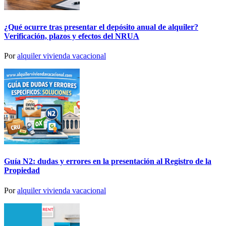
¿Qué ocurre tras presentar el depósito anual de alquiler?
Verificación, plazos y efectos del NRUA
Por
alquiler vivienda vacacional
Guía N2: dudas y errores en la presentación al Registro de la
Propiedad
Por
alquiler vivienda vacacional