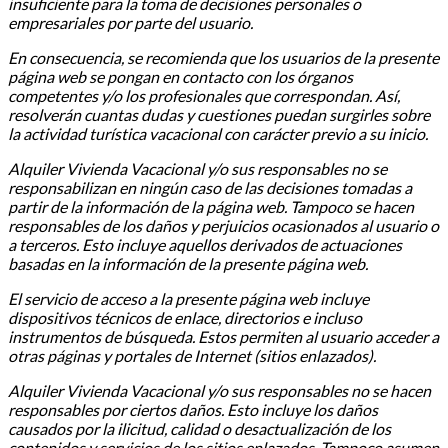
insuficiente para la toma de decisiones personales o
empresariales por parte del usuario.
En consecuencia, se recomienda que los usuarios de la presente
página web se pongan en contacto con los órganos
competentes y/o los profesionales que correspondan. Así,
resolverán cuantas dudas y cuestiones puedan surgirles sobre
la actividad turística vacacional con carácter previo a su inicio.
Alquiler Vivienda Vacacional y/o sus responsables no se
responsabilizan en ningún caso de las decisiones tomadas a
partir de la información de la página web. Tampoco se hacen
responsables de los daños y perjuicios ocasionados al usuario o
a terceros. Esto incluye aquellos derivados de actuaciones
basadas en la información de la presente página web.
El servicio de acceso a la presente página web incluye
dispositivos técnicos de enlace, directorios e incluso
instrumentos de búsqueda. Estos permiten al usuario acceder a
otras páginas y portales de Internet (sitios enlazados).
Alquiler Vivienda Vacacional y/o sus responsables no se hacen
responsables por ciertos daños. Esto incluye los daños
causados por la ilicitud, calidad o desactualización de los
contenidos y servicios de los sitios enlazados. Tampoco asumen