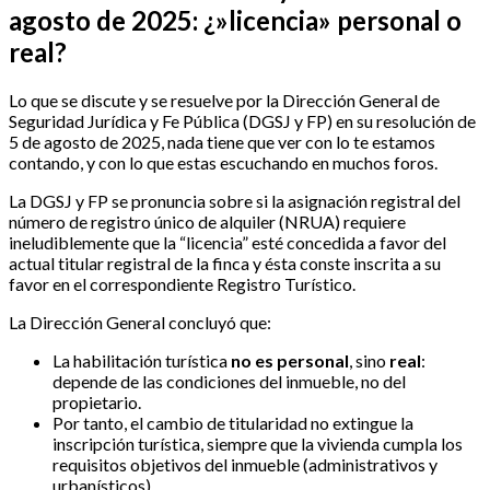
agosto de 2025: ¿»licencia» personal o
real?
Lo que se discute y se resuelve por la Dirección General de
Seguridad Jurídica y Fe Pública (DGSJ y FP) en su resolución de
5 de agosto de 2025, nada tiene que ver con lo te estamos
contando, y con lo que estas escuchando en muchos foros.
La DGSJ y FP se pronuncia sobre si la asignación registral del
número de registro único de alquiler (NRUA) requiere
ineludiblemente que la “licencia” esté concedida a favor del
actual titular registral de la finca y ésta conste inscrita a su
favor en el correspondiente Registro Turístico.
La Dirección General concluyó que:
La habilitación turística
no es personal
, sino
real
:
depende de las condiciones del inmueble, no del
propietario.
Por tanto, el cambio de titularidad no extingue la
inscripción turística, siempre que la vivienda cumpla los
requisitos objetivos del inmueble (administrativos y
urbanísticos).