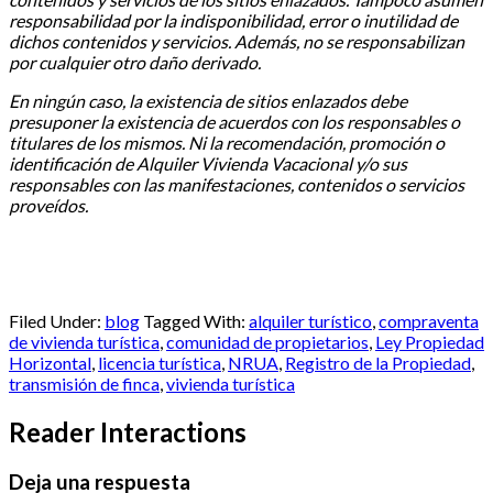
responsabilidad por la indisponibilidad, error o inutilidad de
dichos contenidos y servicios. Además, no se responsabilizan
por cualquier otro daño derivado.
En ningún caso, la existencia de sitios enlazados debe
presuponer la existencia de acuerdos con los responsables o
titulares de los mismos. Ni la recomendación, promoción o
identificación de Alquiler Vivienda Vacacional y/o sus
responsables con las manifestaciones, contenidos o servicios
proveídos.
Filed Under:
blog
Tagged With:
alquiler turístico
,
compraventa
de vivienda turística
,
comunidad de propietarios
,
Ley Propiedad
Horizontal
,
licencia turística
,
NRUA
,
Registro de la Propiedad
,
transmisión de finca
,
vivienda turística
Reader Interactions
Deja una respuesta