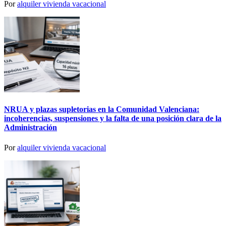
Por
alquiler vivienda vacacional
NRUA y plazas supletorias en la Comunidad Valenciana:
incoherencias, suspensiones y la falta de una posición clara de la
Administración
Por
alquiler vivienda vacacional