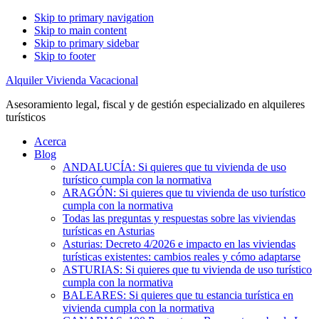
Skip to primary navigation
Skip to main content
Skip to primary sidebar
Skip to footer
Alquiler Vivienda Vacacional
Asesoramiento legal, fiscal y de gestión especializado en alquileres
turísticos
Acerca
Blog
ANDALUCÍA: Si quieres que tu vivienda de uso
turístico cumpla con la normativa
ARAGÓN: Si quieres que tu vivienda de uso turístico
cumpla con la normativa
Todas las preguntas y respuestas sobre las viviendas
turísticas en Asturias
Asturias: Decreto 4/2026 e impacto en las viviendas
turísticas existentes: cambios reales y cómo adaptarse
ASTURIAS: Si quieres que tu vivienda de uso turístico
cumpla con la normativa
BALEARES: Si quieres que tu estancia turística en
vivienda cumpla con la normativa