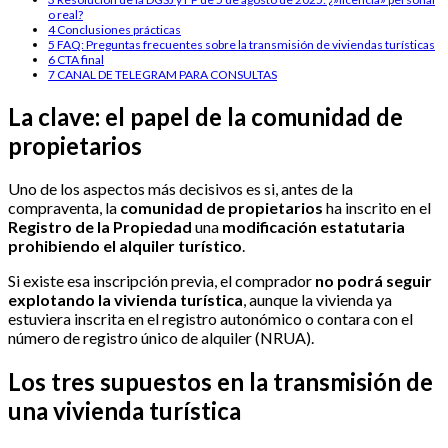
o real?
4
Conclusiones prácticas
5
FAQ: Preguntas frecuentes sobre la transmisión de viviendas turísticas
6
CTA final
7
CANAL DE TELEGRAM PARA CONSULTAS
La clave: el papel de la comunidad de
propietarios
Uno de los aspectos más decisivos es si, antes de la
compraventa, la
comunidad de propietarios
ha inscrito en el
Registro de la Propiedad
una
modificación estatutaria
prohibiendo el alquiler turístico
.
Si existe esa inscripción previa, el comprador
no podrá seguir
explotando la vivienda turística
, aunque la vivienda ya
estuviera inscrita en el registro autonómico o contara con el
número de registro único de alquiler (NRUA).
Los tres supuestos en la transmisión de
una vivienda turística