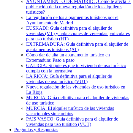
AYUNTAMIENTO DE MADRID: ¿Cómo te afecta la
publicación de la nueva regulación de los alquileres
turísticos?
La regulación de los alojamientos turísticos por el
Ayuntamiento de Madrid
EUSKADI: Guía definitiva para el alquiler de
viviendas (VT) y habitaciones de viviendas particulares
para uso turístico (HT)
EXTREMADURA: Guía definitiva para el alquiler de
apartamentos turísticos (AT)
Cómo dar de alta un apartamento turístico en
Extremadura: Paso a paso
GALICIA: Si quieres que tu vivienda de uso turístico
cumpla con la normativa
LA RIOJA: Guía definitiva para el alquiler de
viviendas de uso turístico (VUT)
Nueva regulación de las viviendas de uso turístico en
La Rioja
MURCIA: Guía definitiva para el alquiler de viviendas
de uso turístico
MURCIA: El alquiler turístico de las viviendas
vacacionales sin cambios
PAIS VASCO: Guía definitiva para el alquiler de
viviendas para uso turístico (VUT)
Preguntas y Respuestas