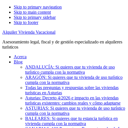
Skip to primary navigation
Skip to main content
Skip to primary sidebar
Skip to footer
Alquiler Vivienda Vacacional
Asesoramiento legal, fiscal y de gestión especializado en alquileres
turísticos
Acerca
Blog
ANDALUCÍA: Si quieres que tu vivienda de uso
turístico cumpla con la normativa
ARAGÓN: Si quieres que tu vivienda de uso turístico
cumpla con la normativa
Todas las preguntas y respuestas sobre las viviendas
turísticas en Asturias
Asturias: Decreto 4/2026 e impacto en las viviendas
turísticas existentes: cambios reales y cómo adaptarse
ASTURIAS: Si quieres que tu vivienda de uso turístico
cumpla con la normativa
BALEARES: Si quieres que tu estancia turística en
vivienda cumpla con la normativa