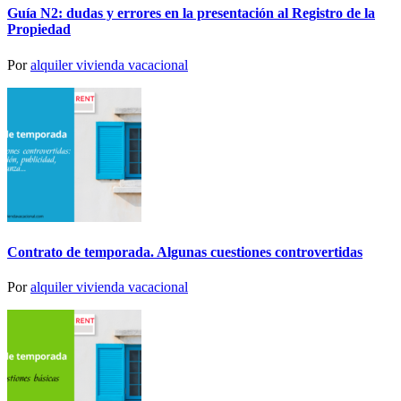
Guía N2: dudas y errores en la presentación al Registro de la
Propiedad
Por
alquiler vivienda vacacional
Contrato de temporada. Algunas cuestiones controvertidas
Por
alquiler vivienda vacacional