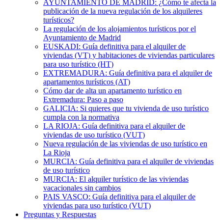
AYUNTAMIENTO DE MADRID: ¿Cómo te afecta la
publicación de la nueva regulación de los alquileres
turísticos?
La regulación de los alojamientos turísticos por el
Ayuntamiento de Madrid
EUSKADI: Guía definitiva para el alquiler de
viviendas (VT) y habitaciones de viviendas particulares
para uso turístico (HT)
EXTREMADURA: Guía definitiva para el alquiler de
apartamentos turísticos (AT)
Cómo dar de alta un apartamento turístico en
Extremadura: Paso a paso
GALICIA: Si quieres que tu vivienda de uso turístico
cumpla con la normativa
LA RIOJA: Guía definitiva para el alquiler de
viviendas de uso turístico (VUT)
Nueva regulación de las viviendas de uso turístico en
La Rioja
MURCIA: Guía definitiva para el alquiler de viviendas
de uso turístico
MURCIA: El alquiler turístico de las viviendas
vacacionales sin cambios
PAIS VASCO: Guía definitiva para el alquiler de
viviendas para uso turístico (VUT)
Preguntas y Respuestas