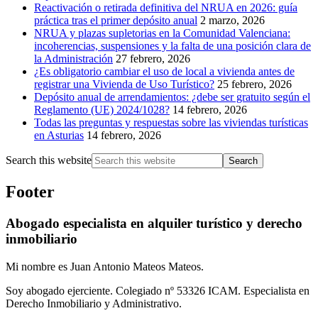
Reactivación o retirada definitiva del NRUA en 2026: guía
práctica tras el primer depósito anual
2 marzo, 2026
NRUA y plazas supletorias en la Comunidad Valenciana:
incoherencias, suspensiones y la falta de una posición clara de
la Administración
27 febrero, 2026
¿Es obligatorio cambiar el uso de local a vivienda antes de
registrar una Vivienda de Uso Turístico?
25 febrero, 2026
Depósito anual de arrendamientos: ¿debe ser gratuito según el
Reglamento (UE) 2024/1028?
14 febrero, 2026
Todas las preguntas y respuestas sobre las viviendas turísticas
en Asturias
14 febrero, 2026
Search this website
Footer
Abogado especialista en alquiler turístico y derecho
inmobiliario
Mi nombre es Juan Antonio Mateos Mateos.
Soy abogado ejerciente. Colegiado nº 53326 ICAM. Especialista en
Derecho Inmobiliario y Administrativo.