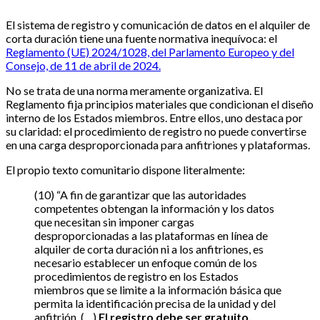
El sistema de registro y comunicación de datos en el alquiler de
corta duración tiene una fuente normativa inequívoca: el
Reglamento (UE) 2024/1028, del Parlamento Europeo y del
Consejo, de 11 de abril de 2024.
No se trata de una norma meramente organizativa. El
Reglamento fija principios materiales que condicionan el diseño
interno de los Estados miembros. Entre ellos, uno destaca por
su claridad: el procedimiento de registro no puede convertirse
en una carga desproporcionada para anfitriones y plataformas.
El propio texto comunitario dispone literalmente:
(10) “A fin de garantizar que las autoridades
competentes obtengan la información y los datos
que necesitan sin imponer cargas
desproporcionadas a las plataformas en línea de
alquiler de corta duración ni a los anfitriones, es
necesario establecer un enfoque común de los
procedimientos de registro en los Estados
miembros que se limite a la información básica que
permita la identificación precisa de la unidad y del
anfitrión. (…)
El registro debe ser gratuito,