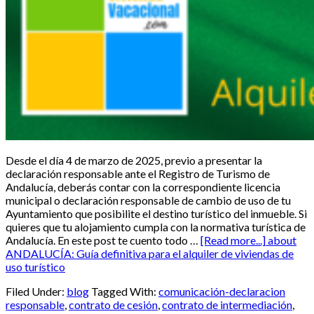
Desde el día 4 de marzo de 2025, previo a presentar la
declaración responsable ante el Registro de Turismo de
Andalucía, deberás contar con la correspondiente licencia
municipal o declaración responsable de cambio de uso de tu
Ayuntamiento que posibilite el destino turístico del inmueble. Si
quieres que tu alojamiento cumpla con la normativa turística de
Andalucía. En este post te cuento todo …
[Read more...]
about
ANDALUCÍA: Guía definitiva para el alquiler de viviendas de
uso turístico
Filed Under:
blog
Tagged With:
comunicación-declaracion
responsable
,
contrato de cesión
,
contrato de intermediación
,