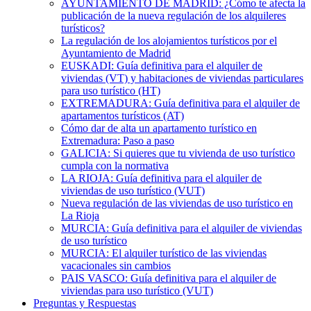
AYUNTAMIENTO DE MADRID: ¿Cómo te afecta la
publicación de la nueva regulación de los alquileres
turísticos?
La regulación de los alojamientos turísticos por el
Ayuntamiento de Madrid
EUSKADI: Guía definitiva para el alquiler de
viviendas (VT) y habitaciones de viviendas particulares
para uso turístico (HT)
EXTREMADURA: Guía definitiva para el alquiler de
apartamentos turísticos (AT)
Cómo dar de alta un apartamento turístico en
Extremadura: Paso a paso
GALICIA: Si quieres que tu vivienda de uso turístico
cumpla con la normativa
LA RIOJA: Guía definitiva para el alquiler de
viviendas de uso turístico (VUT)
Nueva regulación de las viviendas de uso turístico en
La Rioja
MURCIA: Guía definitiva para el alquiler de viviendas
de uso turístico
MURCIA: El alquiler turístico de las viviendas
vacacionales sin cambios
PAIS VASCO: Guía definitiva para el alquiler de
viviendas para uso turístico (VUT)
Preguntas y Respuestas