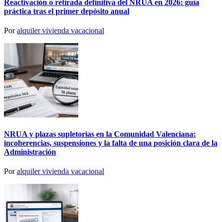
Reactivación o retirada definitiva del NRUA en 2026: guía
práctica tras el primer depósito anual
Por
alquiler vivienda vacacional
NRUA y plazas supletorias en la Comunidad Valenciana:
incoherencias, suspensiones y la falta de una posición clara de la
Administración
Por
alquiler vivienda vacacional