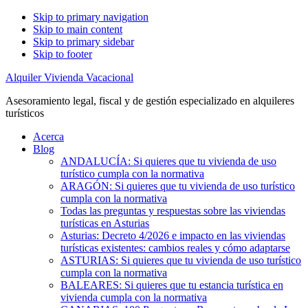
Skip to primary navigation
Skip to main content
Skip to primary sidebar
Skip to footer
Alquiler Vivienda Vacacional
Asesoramiento legal, fiscal y de gestión especializado en alquileres
turísticos
Acerca
Blog
ANDALUCÍA: Si quieres que tu vivienda de uso
turístico cumpla con la normativa
ARAGÓN: Si quieres que tu vivienda de uso turístico
cumpla con la normativa
Todas las preguntas y respuestas sobre las viviendas
turísticas en Asturias
Asturias: Decreto 4/2026 e impacto en las viviendas
turísticas existentes: cambios reales y cómo adaptarse
ASTURIAS: Si quieres que tu vivienda de uso turístico
cumpla con la normativa
BALEARES: Si quieres que tu estancia turística en
vivienda cumpla con la normativa