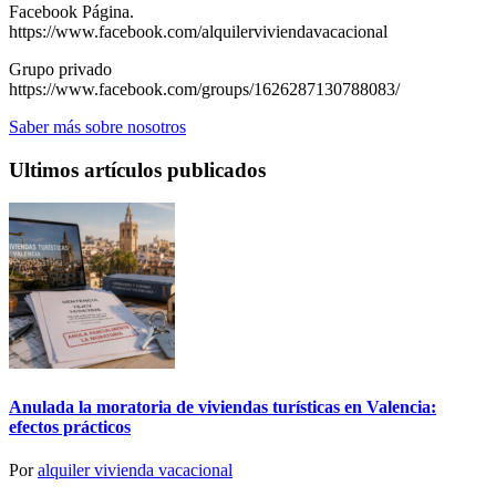
Facebook Página.
https://www.facebook.com/alquilerviviendavacacional
Grupo privado
https://www.facebook.com/groups/1626287130788083/
Saber más sobre nosotros
Ultimos artículos publicados
Anulada la moratoria de viviendas turísticas en Valencia:
efectos prácticos
Por
alquiler vivienda vacacional