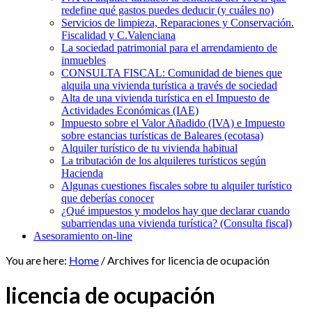
redefine qué gastos puedes deducir (y cuáles no)
Servicios de limpieza, Reparaciones y Conservación.
Fiscalidad y C.Valenciana
La sociedad patrimonial para el arrendamiento de
inmuebles
CONSULTA FISCAL: Comunidad de bienes que
alquila una vivienda turística a través de sociedad
Alta de una vivienda turística en el Impuesto de
Actividades Económicas (IAE)
Impuesto sobre el Valor Añadido (IVA) e Impuesto
sobre estancias turísticas de Baleares (ecotasa)
Alquiler turístico de tu vivienda habitual
La tributación de los alquileres turísticos según
Hacienda
Algunas cuestiones fiscales sobre tu alquiler turístico
que deberías conocer
¿Qué impuestos y modelos hay que declarar cuando
subarriendas una vivienda turística? (Consulta fiscal)
Asesoramiento on-line
You are here:
Home
/
Archives for licencia de ocupación
licencia de ocupación