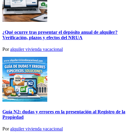
¿Qué ocurre tras presentar el depósito anual de alquiler?
Verificación, plazos y efectos del NRUA
Por
alquiler vivienda vacacional
Guía N2: dudas y errores en la presentación al Registro de la
Propiedad
Por
alquiler vivienda vacacional