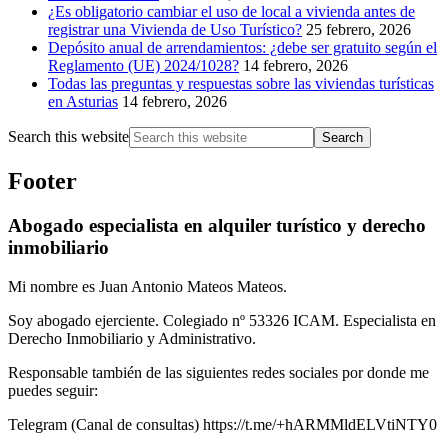
¿Es obligatorio cambiar el uso de local a vivienda antes de
registrar una Vivienda de Uso Turístico?
25 febrero, 2026
Depósito anual de arrendamientos: ¿debe ser gratuito según el
Reglamento (UE) 2024/1028?
14 febrero, 2026
Todas las preguntas y respuestas sobre las viviendas turísticas
en Asturias
14 febrero, 2026
Search this website
Footer
Abogado especialista en alquiler turístico y derecho
inmobiliario
Mi nombre es Juan Antonio Mateos Mateos.
Soy abogado ejerciente. Colegiado nº 53326 ICAM. Especialista en
Derecho Inmobiliario y Administrativo.
Responsable también de las siguientes redes sociales por donde me
puedes seguir:
Telegram (Canal de consultas) https://t.me/+hARMMldELVtiNTY0