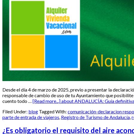
Desde el día 4 de marzo de 2025, previo a presentar la declaraci
responsable de cambio de uso de tu Ayuntamiento que posibilite el
cuento todo …
[Read more...]
about ANDALUCÍA: Guía definitiva pa
Filed Under:
blog
Tagged With:
comunicación-declaracion resp
parte de entrada de viajeros
,
Registro de Turismo de Andalucía
,
r
¿Es obligatorio el requisito del aire aco