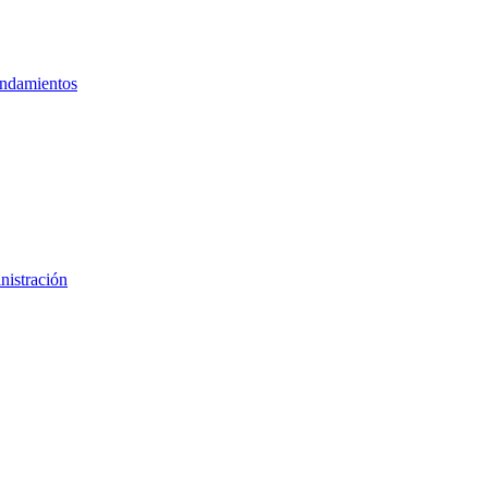
ndamientos
nistración