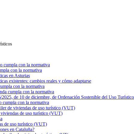
ísticos
o cumpla con la normativa
mpla con la normativa
ticas en Asturias
ticas existentes: cambios reales y cómo adaptarse
cumpla con la normativa
enda cumpla con la normativa
025, de 10 de diciembre, de Ordenación Sostenible del Uso Turístico
o cumpla con la normativa
r de viviendas de uso turístico (VUT)
viviendas de uso turístico (VUT)
ña
s de uso turístico (VUT)
ciones en Cataluña?