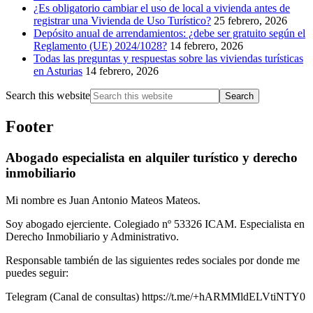
¿Es obligatorio cambiar el uso de local a vivienda antes de
registrar una Vivienda de Uso Turístico?
25 febrero, 2026
Depósito anual de arrendamientos: ¿debe ser gratuito según el
Reglamento (UE) 2024/1028?
14 febrero, 2026
Todas las preguntas y respuestas sobre las viviendas turísticas
en Asturias
14 febrero, 2026
Search this website
Footer
Abogado especialista en alquiler turístico y derecho
inmobiliario
Mi nombre es Juan Antonio Mateos Mateos.
Soy abogado ejerciente. Colegiado nº 53326 ICAM. Especialista en
Derecho Inmobiliario y Administrativo.
Responsable también de las siguientes redes sociales por donde me
puedes seguir:
Telegram (Canal de consultas) https://t.me/+hARMMldELVtiNTY0