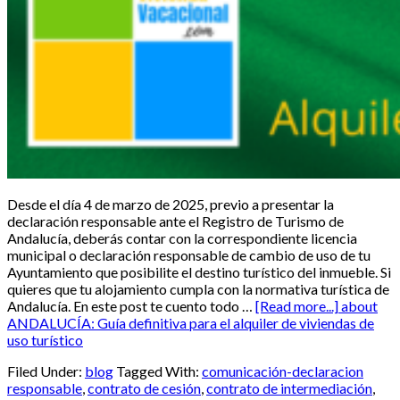
Desde el día 4 de marzo de 2025, previo a presentar la
declaración responsable ante el Registro de Turismo de
Andalucía, deberás contar con la correspondiente licencia
municipal o declaración responsable de cambio de uso de tu
Ayuntamiento que posibilite el destino turístico del inmueble. Si
quieres que tu alojamiento cumpla con la normativa turística de
Andalucía. En este post te cuento todo …
[Read more...]
about
ANDALUCÍA: Guía definitiva para el alquiler de viviendas de
uso turístico
Filed Under:
blog
Tagged With:
comunicación-declaracion
responsable
,
contrato de cesión
,
contrato de intermediación
,