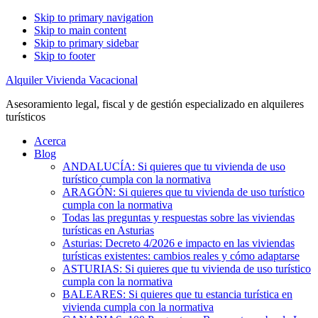
Skip to primary navigation
Skip to main content
Skip to primary sidebar
Skip to footer
Alquiler Vivienda Vacacional
Asesoramiento legal, fiscal y de gestión especializado en alquileres
turísticos
Acerca
Blog
ANDALUCÍA: Si quieres que tu vivienda de uso
turístico cumpla con la normativa
ARAGÓN: Si quieres que tu vivienda de uso turístico
cumpla con la normativa
Todas las preguntas y respuestas sobre las viviendas
turísticas en Asturias
Asturias: Decreto 4/2026 e impacto en las viviendas
turísticas existentes: cambios reales y cómo adaptarse
ASTURIAS: Si quieres que tu vivienda de uso turístico
cumpla con la normativa
BALEARES: Si quieres que tu estancia turística en
vivienda cumpla con la normativa