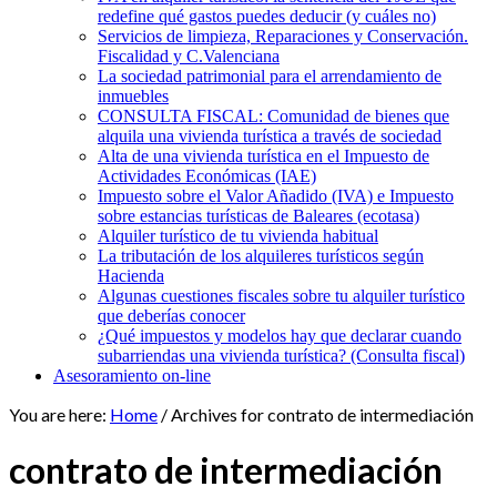
redefine qué gastos puedes deducir (y cuáles no)
Servicios de limpieza, Reparaciones y Conservación.
Fiscalidad y C.Valenciana
La sociedad patrimonial para el arrendamiento de
inmuebles
CONSULTA FISCAL: Comunidad de bienes que
alquila una vivienda turística a través de sociedad
Alta de una vivienda turística en el Impuesto de
Actividades Económicas (IAE)
Impuesto sobre el Valor Añadido (IVA) e Impuesto
sobre estancias turísticas de Baleares (ecotasa)
Alquiler turístico de tu vivienda habitual
La tributación de los alquileres turísticos según
Hacienda
Algunas cuestiones fiscales sobre tu alquiler turístico
que deberías conocer
¿Qué impuestos y modelos hay que declarar cuando
subarriendas una vivienda turística? (Consulta fiscal)
Asesoramiento on-line
You are here:
Home
/
Archives for contrato de intermediación
contrato de intermediación