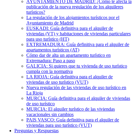
AYUNTAMIENTO DE MADRID: ¿Cómo te afecta la
publicación de la nueva regulación de los alquileres
turísticos?
La regulación de los alojamientos turísticos por el
Ayuntamiento de Madrid
EUSKADI: Guía definitiva para el alquiler de
viviendas (VT) y habitaciones de viviendas particulares
para uso turístico (HT)
EXTREMADURA: Guía definitiva para el alquiler de
apartamentos turísticos (AT)
Cómo dar de alta un apartamento turístico en
Extremadura: Paso a paso
GALICIA: Si quieres que tu vivienda de uso turístico
cumpla con la normativa
LA RIOJA: Guía definitiva para el alquiler de
viviendas de uso turístico (VUT)
Nueva regulación de las viviendas de uso turístico en
La Rioja
MURCIA: Guía definitiva para el alquiler de viviendas
de uso turístico
MURCIA: El alquiler turístico de las viviendas
vacacionales sin cambios
PAIS VASCO: Guía definitiva para el alquiler de
viviendas para uso turístico (VUT)
Preguntas y Respuestas