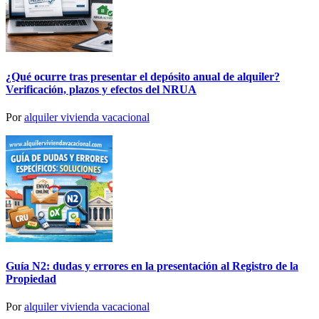
¿Qué ocurre tras presentar el depósito anual de alquiler?
Verificación, plazos y efectos del NRUA
Por
alquiler vivienda vacacional
Guía N2: dudas y errores en la presentación al Registro de la
Propiedad
Por
alquiler vivienda vacacional