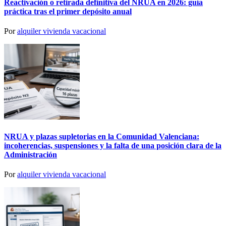
Reactivación o retirada definitiva del NRUA en 2026: guía
práctica tras el primer depósito anual
Por
alquiler vivienda vacacional
NRUA y plazas supletorias en la Comunidad Valenciana:
incoherencias, suspensiones y la falta de una posición clara de la
Administración
Por
alquiler vivienda vacacional