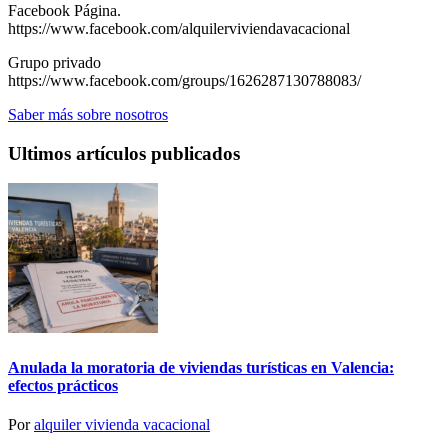
Facebook Página.
https://www.facebook.com/alquilerviviendavacacional
Grupo privado
https://www.facebook.com/groups/1626287130788083/
Saber más sobre nosotros
Ultimos artículos publicados
Anulada la moratoria de viviendas turísticas en Valencia:
efectos prácticos
Por
alquiler vivienda vacacional