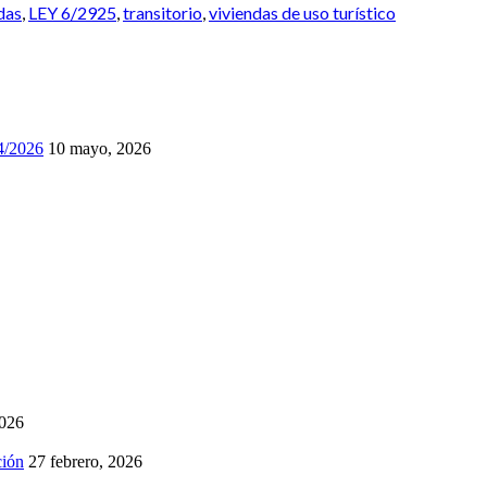
das
,
LEY 6/2925
,
transitorio
,
viviendas de uso turístico
74/2026
10 mayo, 2026
2026
ción
27 febrero, 2026