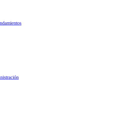
ndamientos
nistración