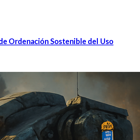
de Ordenación Sostenible del Uso