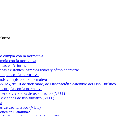
ísticos
o cumpla con la normativa
mpla con la normativa
ticas en Asturias
ticas existentes: cambios reales y cómo adaptarse
cumpla con la normativa
enda cumpla con la normativa
025, de 10 de diciembre, de Ordenación Sostenible del Uso Turístico
o cumpla con la normativa
r de viviendas de uso turístico (VUT)
viviendas de uso turístico (VUT)
ña
s de uso turístico (VUT)
ciones en Cataluña?