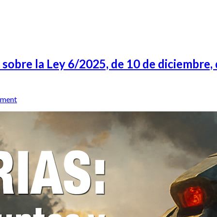
obre la Ley 6/2025, de 10 de diciembre, 
mment