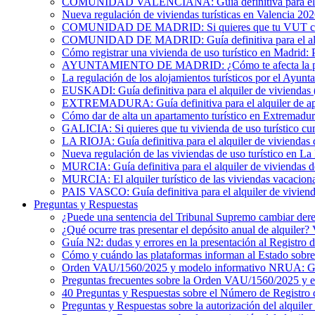
COMUNIDAD VALENCIANA: Guía definitiva para el alqu
Nueva regulación de viviendas turísticas en Valencia 20
COMUNIDAD DE MADRID: Si quieres que tu VUT cumpl
COMUNIDAD DE MADRID: Guía definitiva para el alquil
Cómo registrar una vivienda de uso turístico en Madrid: 
AYUNTAMIENTO DE MADRID: ¿Cómo te afecta la publicac
La regulación de los alojamientos turísticos por el Ayun
EUSKADI: Guía definitiva para el alquiler de viviendas (
EXTREMADURA: Guía definitiva para el alquiler de apa
Cómo dar de alta un apartamento turístico en Extremadur
GALICIA: Si quieres que tu vivienda de uso turístico cu
LA RIOJA: Guía definitiva para el alquiler de viviendas 
Nueva regulación de las viviendas de uso turístico en La
MURCIA: Guía definitiva para el alquiler de viviendas de
MURCIA: El alquiler turístico de las viviendas vacacion
PAIS VASCO: Guía definitiva para el alquiler de viviend
Preguntas y Respuestas
¿Puede una sentencia del Tribunal Supremo cambiar derec
¿Qué ocurre tras presentar el depósito anual de alquiler
Guía N2: dudas y errores en la presentación al Registro 
Cómo y cuándo las plataformas informan al Estado sobre 
Orden VAU/1560/2025 y modelo informativo NRUA: G
Preguntas frecuentes sobre la Orden VAU/1560/2025 y
40 Preguntas y Respuestas sobre el Número de Registro 
Preguntas y Respuestas sobre la autorización del alquiler 