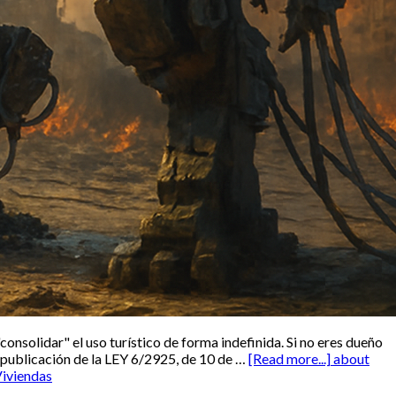
nsolidar" el uso turístico de forma indefinida. Si no eres dueño
a publicación de la LEY 6/2925, de 10 de …
[Read more...]
about
Viviendas