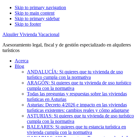
Skip to primary navigation
Skip to main content
Skip to primary sidebar
Skip to footer
Alquiler Vivienda Vacacional
Asesoramiento legal, fiscal y de gestión especializado en alquileres
turísticos
Acerca
Blog
ANDALUCÍA: Si quieres que tu vivienda de uso
turístico cumpla con la normativa
ARAGÓN: Si quieres que tu vivienda de uso turístico
cumpla con la normativa
Todas las preguntas y respuestas sobre las viviendas
turísticas en Asturias
Asturias: Decreto 4/2026 e impacto en las viviendas
turísticas existentes: cambios reales y cómo adaptarse
ASTURIAS: Si quieres que tu vivienda de uso turístico
cumpla con la normativa
BALEARES: Si quieres que tu estancia turística en
vivienda cumpla con la normativa