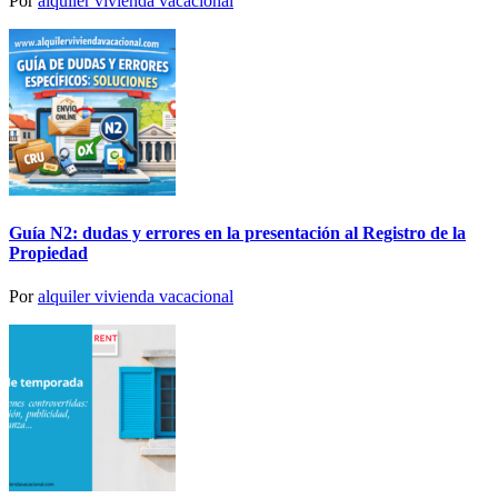
Por
alquiler vivienda vacacional
Guía N2: dudas y errores en la presentación al Registro de la
Propiedad
Por
alquiler vivienda vacacional