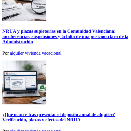
NRUA y plazas supletorias en la Comunidad Valenciana:
incoherencias, suspensiones y la falta de una posición clara de la
Administración
Por
alquiler vivienda vacacional
¿Qué ocurre tras presentar el depósito anual de alquiler?
Verificación, plazos y efectos del NRUA