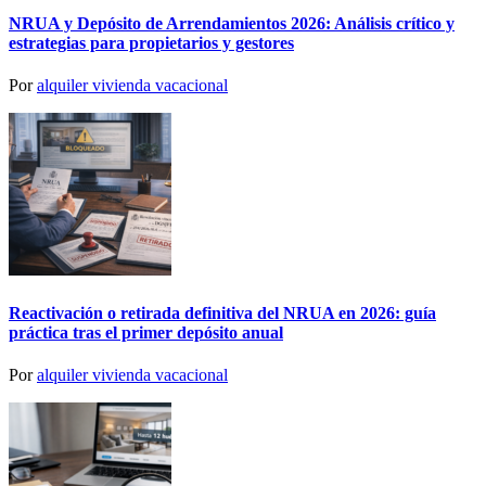
NRUA y Depósito de Arrendamientos 2026: Análisis crítico y
estrategias para propietarios y gestores
Por
alquiler vivienda vacacional
Reactivación o retirada definitiva del NRUA en 2026: guía
práctica tras el primer depósito anual
Por
alquiler vivienda vacacional