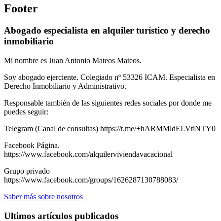
Footer
Abogado especialista en alquiler turístico y derecho
inmobiliario
Mi nombre es Juan Antonio Mateos Mateos.
Soy abogado ejerciente. Colegiado nº 53326 ICAM. Especialista en
Derecho Inmobiliario y Administrativo.
Responsable también de las siguientes redes sociales por donde me
puedes seguir:
Telegram (Canal de consultas) https://t.me/+hARMMldELVtiNTY0
Facebook Página.
https://www.facebook.com/alquilerviviendavacacional
Grupo privado
https://www.facebook.com/groups/1626287130788083/
Saber más sobre nosotros
Ultimos artículos publicados