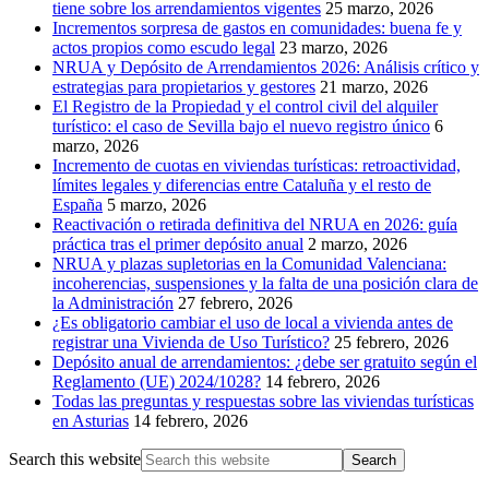
tiene sobre los arrendamientos vigentes
25 marzo, 2026
Incrementos sorpresa de gastos en comunidades: buena fe y
actos propios como escudo legal
23 marzo, 2026
NRUA y Depósito de Arrendamientos 2026: Análisis crítico y
estrategias para propietarios y gestores
21 marzo, 2026
El Registro de la Propiedad y el control civil del alquiler
turístico: el caso de Sevilla bajo el nuevo registro único
6
marzo, 2026
Incremento de cuotas en viviendas turísticas: retroactividad,
límites legales y diferencias entre Cataluña y el resto de
España
5 marzo, 2026
Reactivación o retirada definitiva del NRUA en 2026: guía
práctica tras el primer depósito anual
2 marzo, 2026
NRUA y plazas supletorias en la Comunidad Valenciana:
incoherencias, suspensiones y la falta de una posición clara de
la Administración
27 febrero, 2026
¿Es obligatorio cambiar el uso de local a vivienda antes de
registrar una Vivienda de Uso Turístico?
25 febrero, 2026
Depósito anual de arrendamientos: ¿debe ser gratuito según el
Reglamento (UE) 2024/1028?
14 febrero, 2026
Todas las preguntas y respuestas sobre las viviendas turísticas
en Asturias
14 febrero, 2026
Search this website