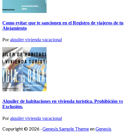
Como evitar que te sancionen en el Registro de viajeros de tu
Alojamiento
Por
alquiler vivienda vacacional
Alquiler de habitaciones en vivienda turística. Prohibición vs
Exclusión.
Por
alquiler vivienda vacacional
Copyright © 2026 ·
Genesis Sample Theme
en
Genesis