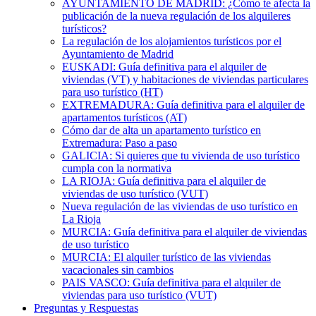
AYUNTAMIENTO DE MADRID: ¿Cómo te afecta la
publicación de la nueva regulación de los alquileres
turísticos?
La regulación de los alojamientos turísticos por el
Ayuntamiento de Madrid
EUSKADI: Guía definitiva para el alquiler de
viviendas (VT) y habitaciones de viviendas particulares
para uso turístico (HT)
EXTREMADURA: Guía definitiva para el alquiler de
apartamentos turísticos (AT)
Cómo dar de alta un apartamento turístico en
Extremadura: Paso a paso
GALICIA: Si quieres que tu vivienda de uso turístico
cumpla con la normativa
LA RIOJA: Guía definitiva para el alquiler de
viviendas de uso turístico (VUT)
Nueva regulación de las viviendas de uso turístico en
La Rioja
MURCIA: Guía definitiva para el alquiler de viviendas
de uso turístico
MURCIA: El alquiler turístico de las viviendas
vacacionales sin cambios
PAIS VASCO: Guía definitiva para el alquiler de
viviendas para uso turístico (VUT)
Preguntas y Respuestas