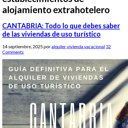
alojamiento extrahotelero
CANTABRIA: Todo lo que debes saber
de las viviendas de uso turístico
14 septiembre, 2025
por
alquiler vivienda vacacional
32
Comments