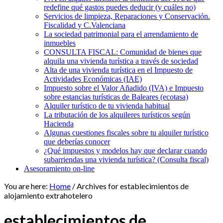
redefine qué gastos puedes deducir (y cuáles no)
Servicios de limpieza, Reparaciones y Conservación.
Fiscalidad y C.Valenciana
La sociedad patrimonial para el arrendamiento de
inmuebles
CONSULTA FISCAL: Comunidad de bienes que
alquila una vivienda turística a través de sociedad
Alta de una vivienda turística en el Impuesto de
Actividades Económicas (IAE)
Impuesto sobre el Valor Añadido (IVA) e Impuesto
sobre estancias turísticas de Baleares (ecotasa)
Alquiler turístico de tu vivienda habitual
La tributación de los alquileres turísticos según
Hacienda
Algunas cuestiones fiscales sobre tu alquiler turístico
que deberías conocer
¿Qué impuestos y modelos hay que declarar cuando
subarriendas una vivienda turística? (Consulta fiscal)
Asesoramiento on-line
You are here:
Home
/
Archives for establecimientos de
alojamiento extrahotelero
establecimientos de