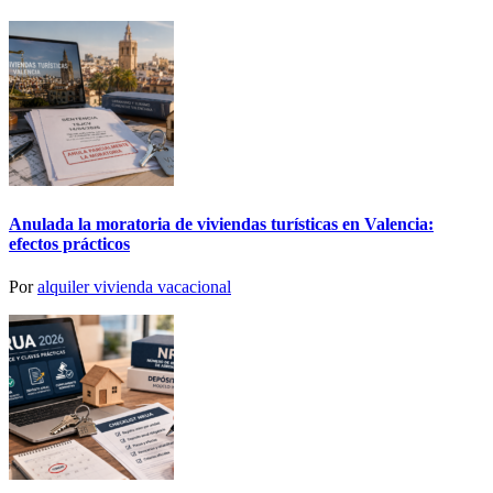
Anulada la moratoria de viviendas turísticas en Valencia:
efectos prácticos
Por
alquiler vivienda vacacional