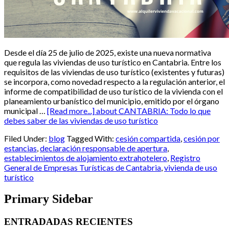
Desde el día 25 de julio de 2025, existe una nueva normativa
que regula las viviendas de uso turístico en Cantabria. Entre los
requisitos de las viviendas de uso turístico (existentes y futuras)
se incorpora, como novedad respecto a la regulación anterior, el
informe de compatibilidad de uso turístico de la vivienda con el
planeamiento urbanístico del municipio, emitido por el órgano
municipal …
[Read more...]
about CANTABRIA: Todo lo que
debes saber de las viviendas de uso turístico
Filed Under:
blog
Tagged With:
cesión compartida
,
cesión por
estancias
,
declaración responsable de apertura
,
establecimientos de alojamiento extrahotelero
,
Registro
General de Empresas Turísticas de Cantabria
,
vivienda de uso
turístico
Primary Sidebar
ENTRADADAS RECIENTES