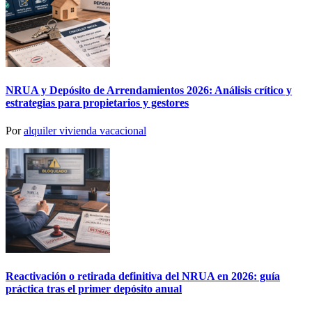
NRUA y Depósito de Arrendamientos 2026: Análisis crítico y
estrategias para propietarios y gestores
Por
alquiler vivienda vacacional
Reactivación o retirada definitiva del NRUA en 2026: guía
práctica tras el primer depósito anual