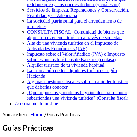
redefine qué gastos puedes deducir (y cuáles no)
Servicios de limpieza, Reparaciones y Conservación.
Fiscalidad y C.Valenciana
La sociedad patrimonial para el arrendamiento de
inmuebles
CONSULTA FISCAL: Comunidad de bienes que
alquila una vivienda turística a través de sociedad
Alta de una vivienda turística en el Impuesto de
Actividades Económicas (IAE)
Impuesto sobre el Valor Añadido (IVA) e Impuesto
sobre estancias turísticas de Baleares (ecotasa)
Alquiler turístico de tu vivienda habitual
La tributación de los alquileres turísticos según
Hacienda
Algunas cuestiones fiscales sobre tu alquiler turístico
que deberías conocer
¿Qué impuestos y modelos hay que declarar cuando
subarriendas una vivienda turística? (Consulta fiscal)
Asesoramiento on-line
You are here:
Home
/
Guías Prácticas
Guías Prácticas