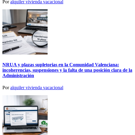
Por
alquiler vivienda vacacional
NRUA y plazas supletorias en la Comunidad Valenciana:
incoherencias, suspensiones y la falta de una posición clara de la
Administración
Por
alquiler vivienda vacacional