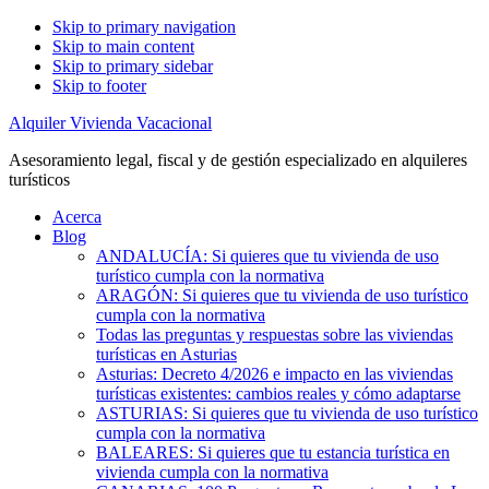
Skip to primary navigation
Skip to main content
Skip to primary sidebar
Skip to footer
Alquiler Vivienda Vacacional
Asesoramiento legal, fiscal y de gestión especializado en alquileres
turísticos
Acerca
Blog
ANDALUCÍA: Si quieres que tu vivienda de uso
turístico cumpla con la normativa
ARAGÓN: Si quieres que tu vivienda de uso turístico
cumpla con la normativa
Todas las preguntas y respuestas sobre las viviendas
turísticas en Asturias
Asturias: Decreto 4/2026 e impacto en las viviendas
turísticas existentes: cambios reales y cómo adaptarse
ASTURIAS: Si quieres que tu vivienda de uso turístico
cumpla con la normativa
BALEARES: Si quieres que tu estancia turística en
vivienda cumpla con la normativa