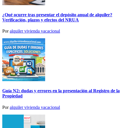
¿Qué ocurre tras presentar el depósito anual de alquiler?
Verificación, plazos y efectos del NRUA
Por
alquiler vivienda vacacional
Guía N2: dudas y errores en la presentación al Registro de la
Propiedad
Por
alquiler vivienda vacacional