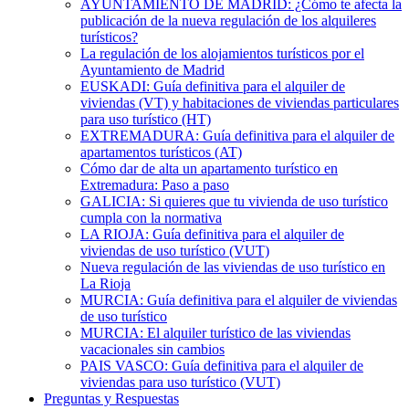
AYUNTAMIENTO DE MADRID: ¿Cómo te afecta la
publicación de la nueva regulación de los alquileres
turísticos?
La regulación de los alojamientos turísticos por el
Ayuntamiento de Madrid
EUSKADI: Guía definitiva para el alquiler de
viviendas (VT) y habitaciones de viviendas particulares
para uso turístico (HT)
EXTREMADURA: Guía definitiva para el alquiler de
apartamentos turísticos (AT)
Cómo dar de alta un apartamento turístico en
Extremadura: Paso a paso
GALICIA: Si quieres que tu vivienda de uso turístico
cumpla con la normativa
LA RIOJA: Guía definitiva para el alquiler de
viviendas de uso turístico (VUT)
Nueva regulación de las viviendas de uso turístico en
La Rioja
MURCIA: Guía definitiva para el alquiler de viviendas
de uso turístico
MURCIA: El alquiler turístico de las viviendas
vacacionales sin cambios
PAIS VASCO: Guía definitiva para el alquiler de
viviendas para uso turístico (VUT)
Preguntas y Respuestas