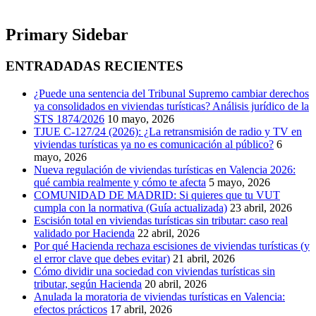
Primary Sidebar
ENTRADADAS RECIENTES
¿Puede una sentencia del Tribunal Supremo cambiar derechos
ya consolidados en viviendas turísticas? Análisis jurídico de la
STS 1874/2026
10 mayo, 2026
TJUE C-127/24 (2026): ¿La retransmisión de radio y TV en
viviendas turísticas ya no es comunicación al público?
6
mayo, 2026
Nueva regulación de viviendas turísticas en Valencia 2026:
qué cambia realmente y cómo te afecta
5 mayo, 2026
COMUNIDAD DE MADRID: Si quieres que tu VUT
cumpla con la normativa (Guía actualizada)
23 abril, 2026
Escisión total en viviendas turísticas sin tributar: caso real
validado por Hacienda
22 abril, 2026
Por qué Hacienda rechaza escisiones de viviendas turísticas (y
el error clave que debes evitar)
21 abril, 2026
Cómo dividir una sociedad con viviendas turísticas sin
tributar, según Hacienda
20 abril, 2026
Anulada la moratoria de viviendas turísticas en Valencia:
efectos prácticos
17 abril, 2026