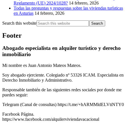
Reglamento (UE) 2024/1028?
14 febrero, 2026
Todas las preguntas y respuestas sobre las viviendas turísticas
en Asturias
14 febrero, 2026
Search this website
Footer
Abogado especialista en alquiler turístico y derecho
inmobiliario
Mi nombre es Juan Antonio Mateos Mateos.
Soy abogado ejerciente. Colegiado nº 53326 ICAM. Especialista en
Derecho Inmobiliario y Administrativo.
Responsable también de las siguientes redes sociales por donde me
puedes seguir:
Telegram (Canal de consultas) https://t.me/+hARMMldELVtiNTY0
Facebook Página.
https://www.facebook.com/alquilerviviendavacacional