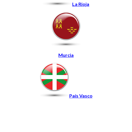
La Rioja
Murcia
País Vasco