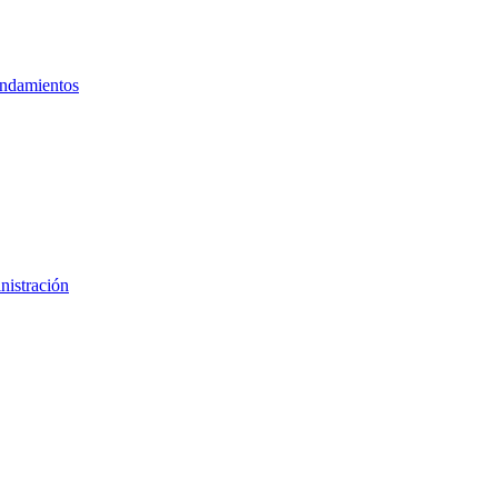
ndamientos
nistración