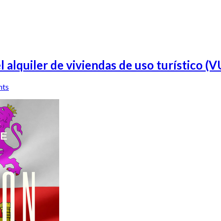
 alquiler de viviendas de uso turístico (
nts