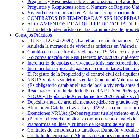
Preguntas y Respuestas sobre la autorización del alquiler 
Preguntas y Respuestas sobre el Número de Registro Ú
Vivienda de uso turístico en Andalucía y aprobación de 
CONTRATOS DE TEMPORADA Y SES.HOSPEDAJES. ¿Existe
ALOJAMIENTOS DE ALQUILER DE CORTA DURACIÓN. El 
El fin del alquiler turístico en las comunidades de propiet
Consejos Prácticos
TJUE C-127/24 (2026): ¿La retransmisión de radio y TV e
Anulada la moratoria de viviendas turísticas en Valencia: 
Cambio de uso de local a vivienda: el TSJM cierra la pue
No convalidación del Real Decreto-ley 8/2026: qué efecto
Incremento de cuotas en viviendas turísticas: retroactivid
Incrementos sorpresa de gastos en comunidades: buena f
El Registro de la Propiedad y el control civil del alquiler 
NRUA y plazas supletorias en la Comunidad Valenciana: i
¿Es obligatorio cambiar el uso de local a vivienda antes 
Reactivación o retirada definitiva del NRUA en 2026: guía
NRUA y Depósito de Arrendamientos 2026: Análisis crítico
Depósito anual de arrendamientos: ¿debe ser gratuito s
Alquilar en Cataluña tras la Ley 11/2025: lo que todo pro
Exenciones NRUA: ¿Debes registrar tu alojamiento en 
¿Pierdo la licencia turística si compro o vendo una vivien
Plataformas en línea y Número de Registro de Alquiler
Contratos de temporada no turísticos. Duración y regulac
Contrato de temporada. Algunas cuestiones controvertida