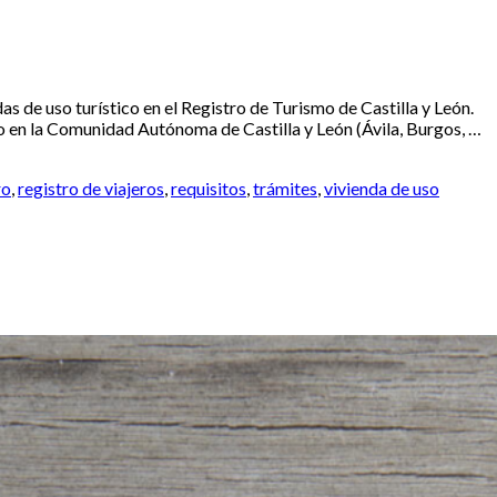
as de uso turístico en el Registro de Turismo de Castilla y León.
ico en la Comunidad Autónoma de Castilla y León (Ávila, Burgos, …
ro
,
registro de viajeros
,
requisitos
,
trámites
,
vivienda de uso