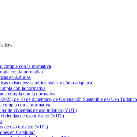
ísticos
o cumpla con la normativa
mpla con la normativa
ticas en Asturias
ticas existentes: cambios reales y cómo adaptarse
cumpla con la normativa
enda cumpla con la normativa
025, de 10 de diciembre, de Ordenación Sostenible del Uso Turístico
o cumpla con la normativa
r de viviendas de uso turístico (VUT)
viviendas de uso turístico (VUT)
ña
s de uso turístico (VUT)
ciones en Cataluña?