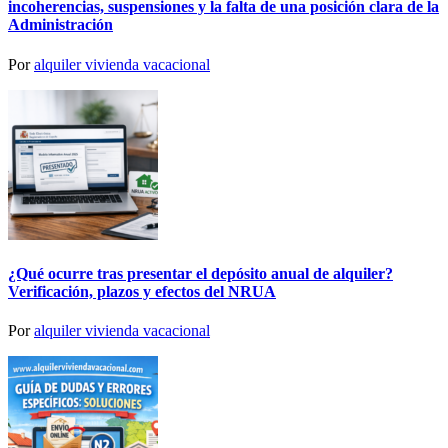
incoherencias, suspensiones y la falta de una posición clara de la
Administración
Por
alquiler vivienda vacacional
¿Qué ocurre tras presentar el depósito anual de alquiler?
Verificación, plazos y efectos del NRUA
Por
alquiler vivienda vacacional