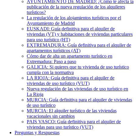
AYUNTAMIENTO DE MADRID: ¿Cómo te afecta la
publicación de la nueva regulación de los alquileres
turísticos?
La regulación de los alojamientos turísticos por el
Ayuntamiento de Madrid
EUSKADI: Guía definitiva para el alquiler de
viviendas (VT) y habitaciones de viviendas particulares
para uso turístico (HT)
EXTREMADURA: Guía definitiva para el alquiler de
apartamentos turísticos (AT)
Cómo dar de alta un apartamento turístico en
Extremadura: Paso a paso
GALICIA: Si quieres que tu vivienda de uso turístico
cumpla con la normativa
LA RIOJA: Guía definitiva para el alquiler de
viviendas de uso turístico (VUT)
Nueva regulación de las viviendas de uso turístico en
La Rioja
MURCIA: Guía definitiva para el alquiler de viviendas
de uso turístico
MURCIA: El alquiler turístico de las viviendas
vacacionales sin cambios
PAIS VASCO: Guía definitiva para el alquiler de
viviendas para uso turístico (VUT)
Preguntas y Respuestas