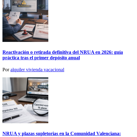
Reactivación o retirada definitiva del NRUA en 2026: guía
práctica tras el primer depósito anual
Por
alquiler vivienda vacacional
NRUA y plazas supletorias en la Comunidad Valenciana: