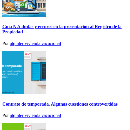
Guía N2: dudas y errores en la presentación al Registro de la
Propiedad
Por
alquiler vivienda vacacional
Contrato de temporada. Algunas cuestiones controvertidas
Por
alquiler vivienda vacacional