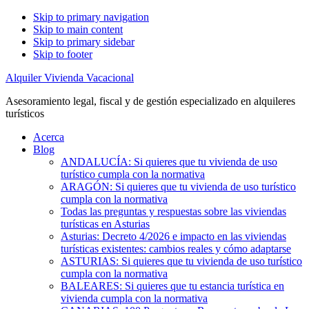
Skip to primary navigation
Skip to main content
Skip to primary sidebar
Skip to footer
Alquiler Vivienda Vacacional
Asesoramiento legal, fiscal y de gestión especializado en alquileres
turísticos
Acerca
Blog
ANDALUCÍA: Si quieres que tu vivienda de uso
turístico cumpla con la normativa
ARAGÓN: Si quieres que tu vivienda de uso turístico
cumpla con la normativa
Todas las preguntas y respuestas sobre las viviendas
turísticas en Asturias
Asturias: Decreto 4/2026 e impacto en las viviendas
turísticas existentes: cambios reales y cómo adaptarse
ASTURIAS: Si quieres que tu vivienda de uso turístico
cumpla con la normativa
BALEARES: Si quieres que tu estancia turística en
vivienda cumpla con la normativa