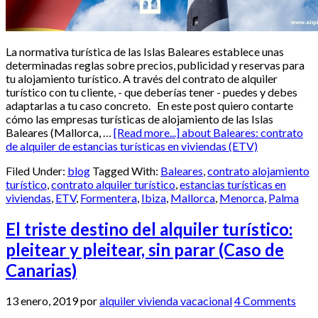
La normativa turística de las Islas Baleares establece unas
determinadas reglas sobre precios, publicidad y reservas para
tu alojamiento turístico. A través del contrato de alquiler
turístico con tu cliente, - que deberías tener - puedes y debes
adaptarlas a tu caso concreto. En este post quiero contarte
cómo las empresas turísticas de alojamiento de las Islas
Baleares (Mallorca, …
[Read more...]
about Baleares: contrato
de alquiler de estancias turísticas en viviendas (ETV)
Filed Under:
blog
Tagged With:
Baleares
,
contrato alojamiento
turístico
,
contrato alquiler turístico
,
estancias turísticas en
viviendas
,
ETV
,
Formentera
,
Ibiza
,
Mallorca
,
Menorca
,
Palma
El triste destino del alquiler turístico:
pleitear y pleitear, sin parar (Caso de
Canarias)
13 enero, 2019
por
alquiler vivienda vacacional
4 Comments