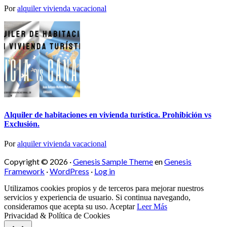
Por
alquiler vivienda vacacional
Alquiler de habitaciones en vivienda turística. Prohibición vs
Exclusión.
Por
alquiler vivienda vacacional
Copyright © 2026 ·
Genesis Sample Theme
en
Genesis
Framework
·
WordPress
·
Log in
Utilizamos cookies propios y de terceros para mejorar nuestros
servicios y experiencia de usuario. Si continua navegando,
consideramos que acepta su uso.
Aceptar
Leer Más
Privacidad & Política de Cookies