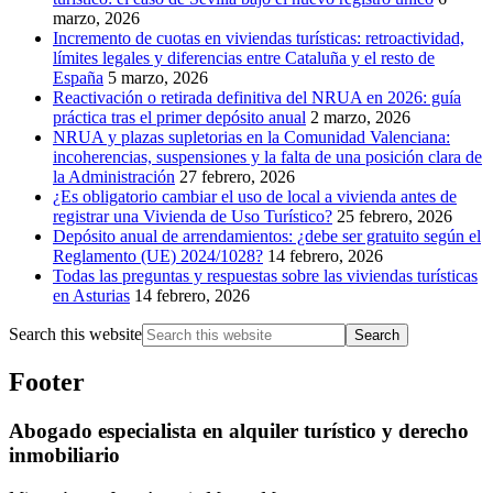
marzo, 2026
Incremento de cuotas en viviendas turísticas: retroactividad,
límites legales y diferencias entre Cataluña y el resto de
España
5 marzo, 2026
Reactivación o retirada definitiva del NRUA en 2026: guía
práctica tras el primer depósito anual
2 marzo, 2026
NRUA y plazas supletorias en la Comunidad Valenciana:
incoherencias, suspensiones y la falta de una posición clara de
la Administración
27 febrero, 2026
¿Es obligatorio cambiar el uso de local a vivienda antes de
registrar una Vivienda de Uso Turístico?
25 febrero, 2026
Depósito anual de arrendamientos: ¿debe ser gratuito según el
Reglamento (UE) 2024/1028?
14 febrero, 2026
Todas las preguntas y respuestas sobre las viviendas turísticas
en Asturias
14 febrero, 2026
Search this website
Footer
Abogado especialista en alquiler turístico y derecho
inmobiliario