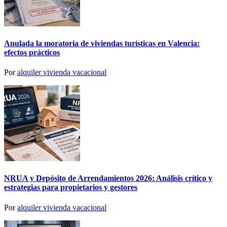
Anulada la moratoria de viviendas turísticas en Valencia:
efectos prácticos
Por
alquiler vivienda vacacional
NRUA y Depósito de Arrendamientos 2026: Análisis crítico y
estrategias para propietarios y gestores
Por
alquiler vivienda vacacional