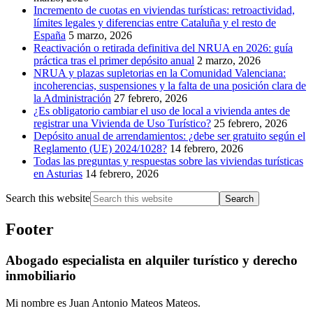
Incremento de cuotas en viviendas turísticas: retroactividad,
límites legales y diferencias entre Cataluña y el resto de
España
5 marzo, 2026
Reactivación o retirada definitiva del NRUA en 2026: guía
práctica tras el primer depósito anual
2 marzo, 2026
NRUA y plazas supletorias en la Comunidad Valenciana:
incoherencias, suspensiones y la falta de una posición clara de
la Administración
27 febrero, 2026
¿Es obligatorio cambiar el uso de local a vivienda antes de
registrar una Vivienda de Uso Turístico?
25 febrero, 2026
Depósito anual de arrendamientos: ¿debe ser gratuito según el
Reglamento (UE) 2024/1028?
14 febrero, 2026
Todas las preguntas y respuestas sobre las viviendas turísticas
en Asturias
14 febrero, 2026
Search this website
Footer
Abogado especialista en alquiler turístico y derecho
inmobiliario
Mi nombre es Juan Antonio Mateos Mateos.