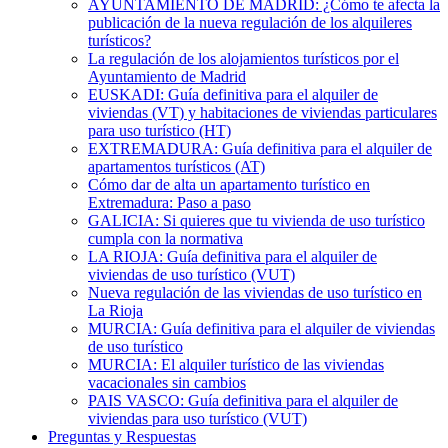
AYUNTAMIENTO DE MADRID: ¿Cómo te afecta la
publicación de la nueva regulación de los alquileres
turísticos?
La regulación de los alojamientos turísticos por el
Ayuntamiento de Madrid
EUSKADI: Guía definitiva para el alquiler de
viviendas (VT) y habitaciones de viviendas particulares
para uso turístico (HT)
EXTREMADURA: Guía definitiva para el alquiler de
apartamentos turísticos (AT)
Cómo dar de alta un apartamento turístico en
Extremadura: Paso a paso
GALICIA: Si quieres que tu vivienda de uso turístico
cumpla con la normativa
LA RIOJA: Guía definitiva para el alquiler de
viviendas de uso turístico (VUT)
Nueva regulación de las viviendas de uso turístico en
La Rioja
MURCIA: Guía definitiva para el alquiler de viviendas
de uso turístico
MURCIA: El alquiler turístico de las viviendas
vacacionales sin cambios
PAIS VASCO: Guía definitiva para el alquiler de
viviendas para uso turístico (VUT)
Preguntas y Respuestas