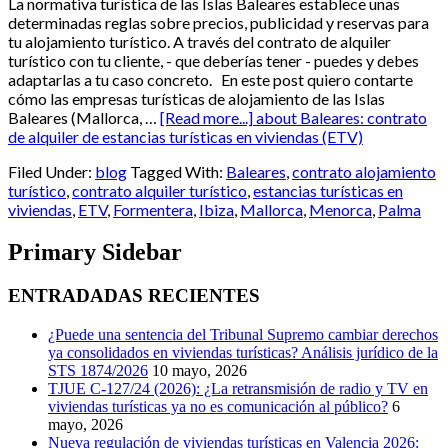
La normativa turística de las Islas Baleares establece unas
determinadas reglas sobre precios, publicidad y reservas para
tu alojamiento turístico. A través del contrato de alquiler
turístico con tu cliente, - que deberías tener - puedes y debes
adaptarlas a tu caso concreto. En este post quiero contarte
cómo las empresas turísticas de alojamiento de las Islas
Baleares (Mallorca, …
[Read more...]
about Baleares: contrato
de alquiler de estancias turísticas en viviendas (ETV)
Filed Under:
blog
Tagged With:
Baleares
,
contrato alojamiento
turístico
,
contrato alquiler turístico
,
estancias turísticas en
viviendas
,
ETV
,
Formentera
,
Ibiza
,
Mallorca
,
Menorca
,
Palma
Primary Sidebar
ENTRADADAS RECIENTES
¿Puede una sentencia del Tribunal Supremo cambiar derechos
ya consolidados en viviendas turísticas? Análisis jurídico de la
STS 1874/2026
10 mayo, 2026
TJUE C-127/24 (2026): ¿La retransmisión de radio y TV en
viviendas turísticas ya no es comunicación al público?
6
mayo, 2026
Nueva regulación de viviendas turísticas en Valencia 2026: