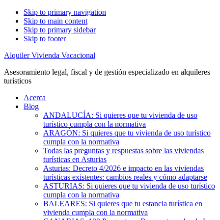
Skip to primary navigation
Skip to main content
Skip to primary sidebar
Skip to footer
Alquiler Vivienda Vacacional
Asesoramiento legal, fiscal y de gestión especializado en alquileres
turísticos
Acerca
Blog
ANDALUCÍA: Si quieres que tu vivienda de uso
turístico cumpla con la normativa
ARAGÓN: Si quieres que tu vivienda de uso turístico
cumpla con la normativa
Todas las preguntas y respuestas sobre las viviendas
turísticas en Asturias
Asturias: Decreto 4/2026 e impacto en las viviendas
turísticas existentes: cambios reales y cómo adaptarse
ASTURIAS: Si quieres que tu vivienda de uso turístico
cumpla con la normativa
BALEARES: Si quieres que tu estancia turística en
vivienda cumpla con la normativa