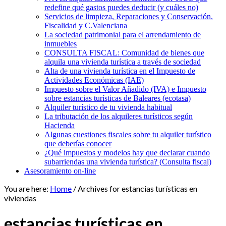
redefine qué gastos puedes deducir (y cuáles no)
Servicios de limpieza, Reparaciones y Conservación.
Fiscalidad y C.Valenciana
La sociedad patrimonial para el arrendamiento de
inmuebles
CONSULTA FISCAL: Comunidad de bienes que
alquila una vivienda turística a través de sociedad
Alta de una vivienda turística en el Impuesto de
Actividades Económicas (IAE)
Impuesto sobre el Valor Añadido (IVA) e Impuesto
sobre estancias turísticas de Baleares (ecotasa)
Alquiler turístico de tu vivienda habitual
La tributación de los alquileres turísticos según
Hacienda
Algunas cuestiones fiscales sobre tu alquiler turístico
que deberías conocer
¿Qué impuestos y modelos hay que declarar cuando
subarriendas una vivienda turística? (Consulta fiscal)
Asesoramiento on-line
You are here:
Home
/
Archives for estancias turísticas en
viviendas
estancias turísticas en