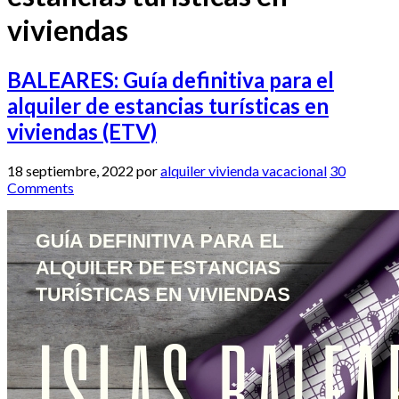
viviendas
BALEARES: Guía definitiva para el
alquiler de estancias turísticas en
viviendas (ETV)
18 septiembre, 2022
por
alquiler vivienda vacacional
30
Comments