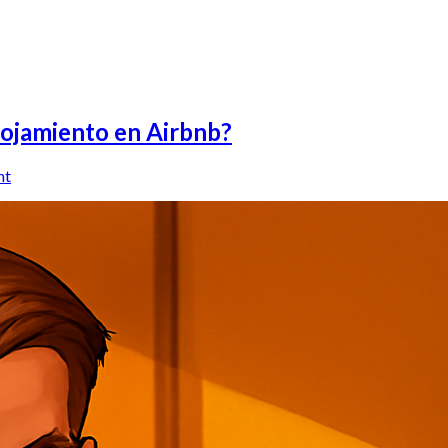
lojamiento en Airbnb?
nt