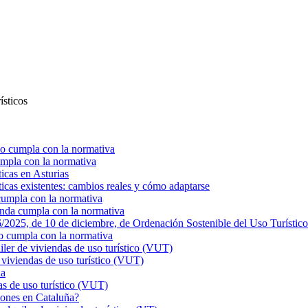
ísticos
o cumpla con la normativa
mpla con la normativa
ticas en Asturias
ticas existentes: cambios reales y cómo adaptarse
cumpla con la normativa
enda cumpla con la normativa
025, de 10 de diciembre, de Ordenación Sostenible del Uso Turístico
o cumpla con la normativa
r de viviendas de uso turístico (VUT)
viviendas de uso turístico (VUT)
ña
s de uso turístico (VUT)
ciones en Cataluña?