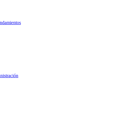
ndamientos
nistración