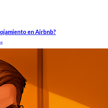
lojamiento en Airbnb?
nt