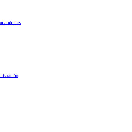
ndamientos
nistración