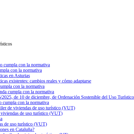
ísticos
o cumpla con la normativa
mpla con la normativa
ticas en Asturias
ticas existentes: cambios reales y cómo adaptarse
cumpla con la normativa
enda cumpla con la normativa
025, de 10 de diciembre, de Ordenación Sostenible del Uso Turístico
o cumpla con la normativa
r de viviendas de uso turístico (VUT)
viviendas de uso turístico (VUT)
ña
s de uso turístico (VUT)
ciones en Cataluña?