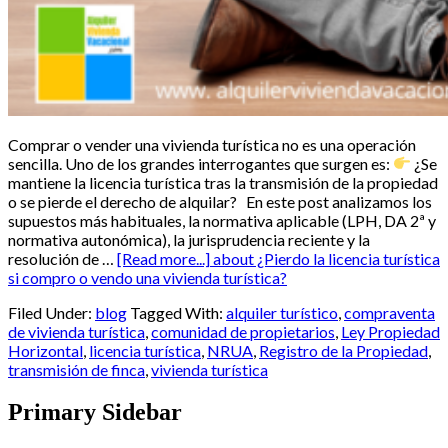
Comprar o vender una vivienda turística no es una operación
sencilla. Uno de los grandes interrogantes que surgen es:
¿Se
mantiene la licencia turística tras la transmisión de la propiedad
o se pierde el derecho de alquilar? En este post analizamos los
supuestos más habituales, la normativa aplicable (LPH, DA 2ª y
normativa autonómica), la jurisprudencia reciente y la
resolución de …
[Read more...]
about ¿Pierdo la licencia turística
si compro o vendo una vivienda turística?
Filed Under:
blog
Tagged With:
alquiler turístico
,
compraventa
de vivienda turística
,
comunidad de propietarios
,
Ley Propiedad
Horizontal
,
licencia turística
,
NRUA
,
Registro de la Propiedad
,
transmisión de finca
,
vivienda turística
Primary Sidebar