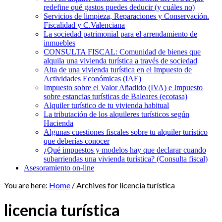
redefine qué gastos puedes deducir (y cuáles no)
Servicios de limpieza, Reparaciones y Conservación.
Fiscalidad y C.Valenciana
La sociedad patrimonial para el arrendamiento de
inmuebles
CONSULTA FISCAL: Comunidad de bienes que
alquila una vivienda turística a través de sociedad
Alta de una vivienda turística en el Impuesto de
Actividades Económicas (IAE)
Impuesto sobre el Valor Añadido (IVA) e Impuesto
sobre estancias turísticas de Baleares (ecotasa)
Alquiler turístico de tu vivienda habitual
La tributación de los alquileres turísticos según
Hacienda
Algunas cuestiones fiscales sobre tu alquiler turístico
que deberías conocer
¿Qué impuestos y modelos hay que declarar cuando
subarriendas una vivienda turística? (Consulta fiscal)
Asesoramiento on-line
You are here:
Home
/
Archives for licencia turística
licencia turística