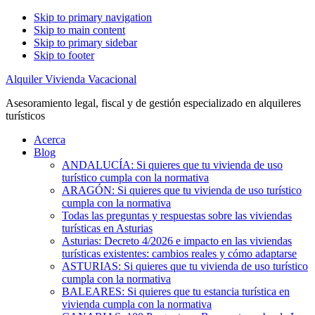
Skip to primary navigation
Skip to main content
Skip to primary sidebar
Skip to footer
Alquiler Vivienda Vacacional
Asesoramiento legal, fiscal y de gestión especializado en alquileres
turísticos
Acerca
Blog
ANDALUCÍA: Si quieres que tu vivienda de uso
turístico cumpla con la normativa
ARAGÓN: Si quieres que tu vivienda de uso turístico
cumpla con la normativa
Todas las preguntas y respuestas sobre las viviendas
turísticas en Asturias
Asturias: Decreto 4/2026 e impacto en las viviendas
turísticas existentes: cambios reales y cómo adaptarse
ASTURIAS: Si quieres que tu vivienda de uso turístico
cumpla con la normativa
BALEARES: Si quieres que tu estancia turística en
vivienda cumpla con la normativa