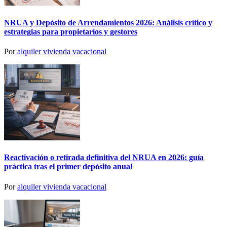
NRUA y Depósito de Arrendamientos 2026: Análisis crítico y
estrategias para propietarios y gestores
Por
alquiler vivienda vacacional
Reactivación o retirada definitiva del NRUA en 2026: guía
práctica tras el primer depósito anual
Por
alquiler vivienda vacacional