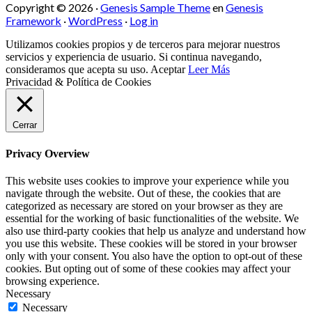
Copyright © 2026 ·
Genesis Sample Theme
en
Genesis
Framework
·
WordPress
·
Log in
Utilizamos cookies propios y de terceros para mejorar nuestros
servicios y experiencia de usuario. Si continua navegando,
consideramos que acepta su uso.
Aceptar
Leer Más
Privacidad & Política de Cookies
Cerrar
Privacy Overview
This website uses cookies to improve your experience while you
navigate through the website. Out of these, the cookies that are
categorized as necessary are stored on your browser as they are
essential for the working of basic functionalities of the website. We
also use third-party cookies that help us analyze and understand how
you use this website. These cookies will be stored in your browser
only with your consent. You also have the option to opt-out of these
cookies. But opting out of some of these cookies may affect your
browsing experience.
Necessary
Necessary