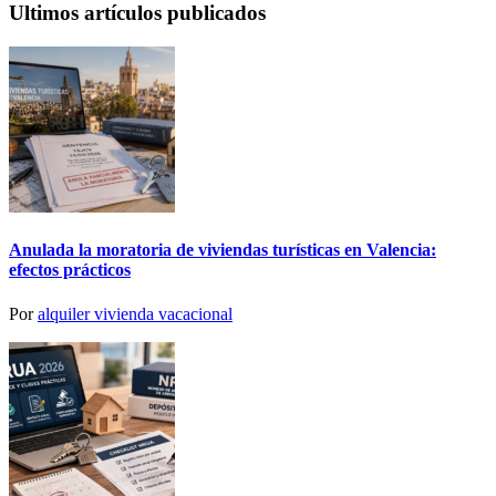
Ultimos artículos publicados
Anulada la moratoria de viviendas turísticas en Valencia:
efectos prácticos
Por
alquiler vivienda vacacional