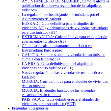
AYUNTAMIENTO DE MADRID: ¿Cómo te afecta la
publicación de la nueva regulación de los alquileres
turísticos?
La regulación de los alojamientos turísticos por el
Ayuntamiento de Madrid
EUSKADI: Guía definitiva para el alquiler de
viviendas (VT) y habitaciones de viviendas particulares
para uso turístico (HT)
EXTREMADURA: Guía definitiva para el alquiler de
apartamentos turísticos (AT)
Cómo dar de alta un apartamento turístico en
Extremadura: Paso a paso
GALICIA: Si quieres que tu vivienda de uso turístico
cumpla con la normativa
LA RIOJA: Guía definitiva para el alquiler de
viviendas de uso turístico (VUT)
Nueva regulación de las viviendas de uso turístico en
La Rioja
MURCIA: Guía definitiva para el alquiler de viviendas
de uso turístico
MURCIA: El alquiler turístico de las viviendas
vacacionales sin cambios
PAIS VASCO: Guía definitiva para el alquiler de
viviendas para uso turístico (VUT)
Preguntas y Respuestas