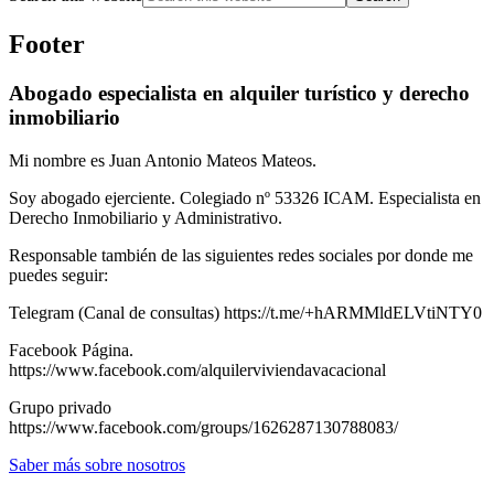
Footer
Abogado especialista en alquiler turístico y derecho
inmobiliario
Mi nombre es Juan Antonio Mateos Mateos.
Soy abogado ejerciente. Colegiado nº 53326 ICAM. Especialista en
Derecho Inmobiliario y Administrativo.
Responsable también de las siguientes redes sociales por donde me
puedes seguir:
Telegram (Canal de consultas) https://t.me/+hARMMldELVtiNTY0
Facebook Página.
https://www.facebook.com/alquilerviviendavacacional
Grupo privado
https://www.facebook.com/groups/1626287130788083/
Saber más sobre nosotros