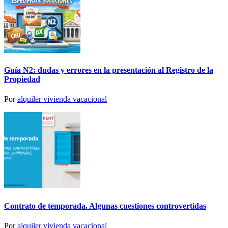
Guía N2: dudas y errores en la presentación al Registro de la
Propiedad
Por
alquiler vivienda vacacional
Contrato de temporada. Algunas cuestiones controvertidas
Por
alquiler vivienda vacacional