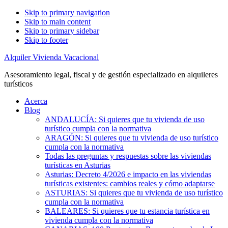
Skip to primary navigation
Skip to main content
Skip to primary sidebar
Skip to footer
Alquiler Vivienda Vacacional
Asesoramiento legal, fiscal y de gestión especializado en alquileres
turísticos
Acerca
Blog
ANDALUCÍA: Si quieres que tu vivienda de uso
turístico cumpla con la normativa
ARAGÓN: Si quieres que tu vivienda de uso turístico
cumpla con la normativa
Todas las preguntas y respuestas sobre las viviendas
turísticas en Asturias
Asturias: Decreto 4/2026 e impacto en las viviendas
turísticas existentes: cambios reales y cómo adaptarse
ASTURIAS: Si quieres que tu vivienda de uso turístico
cumpla con la normativa
BALEARES: Si quieres que tu estancia turística en
vivienda cumpla con la normativa