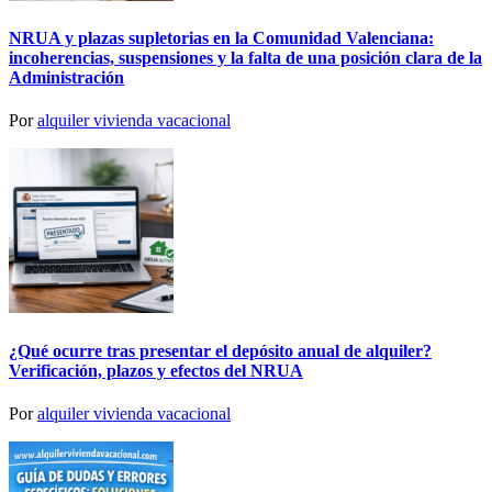
NRUA y plazas supletorias en la Comunidad Valenciana:
incoherencias, suspensiones y la falta de una posición clara de la
Administración
Por
alquiler vivienda vacacional
¿Qué ocurre tras presentar el depósito anual de alquiler?
Verificación, plazos y efectos del NRUA
Por
alquiler vivienda vacacional