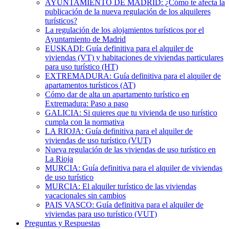
AYUNTAMIENTO DE MADRID: ¿Cómo te afecta la
publicación de la nueva regulación de los alquileres
turísticos?
La regulación de los alojamientos turísticos por el
Ayuntamiento de Madrid
EUSKADI: Guía definitiva para el alquiler de
viviendas (VT) y habitaciones de viviendas particulares
para uso turístico (HT)
EXTREMADURA: Guía definitiva para el alquiler de
apartamentos turísticos (AT)
Cómo dar de alta un apartamento turístico en
Extremadura: Paso a paso
GALICIA: Si quieres que tu vivienda de uso turístico
cumpla con la normativa
LA RIOJA: Guía definitiva para el alquiler de
viviendas de uso turístico (VUT)
Nueva regulación de las viviendas de uso turístico en
La Rioja
MURCIA: Guía definitiva para el alquiler de viviendas
de uso turístico
MURCIA: El alquiler turístico de las viviendas
vacacionales sin cambios
PAIS VASCO: Guía definitiva para el alquiler de
viviendas para uso turístico (VUT)
Preguntas y Respuestas