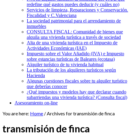
redefine qué gastos puedes deducir (y cuáles no)
Servicios de limpieza, Reparaciones y Conservación.
Fiscalidad y C.Valenciana
La sociedad patrimonial para el arrendamiento de
inmuebles
CONSULTA FISCAL: Comunidad de bienes que
alquila una vivienda turística a través de sociedad
Alta de una vivienda turística en el Impuesto de
Actividades Económicas (IAE)
Impuesto sobre el Valor Añadido (IVA) e Impuesto
sobre estancias turísticas de Baleares (ecotasa)
Alquiler turístico de tu vivienda habitual
La tributación de los alquileres turísticos según
Hacienda
Algunas cuestiones fiscales sobre tu alquiler turístico
que deberías conocer
¿Qué impuestos y modelos hay que declarar cuando
subarriendas una vivienda turística? (Consulta fiscal)
Asesoramiento on-line
You are here:
Home
/
Archives for transmisión de finca
transmisión de finca