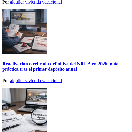
Por
alquiler vivienda vacacional
Reactivación o retirada definitiva del NRUA en 2026: guía
práctica tras el primer depósito anual
Por
alquiler vivienda vacacional