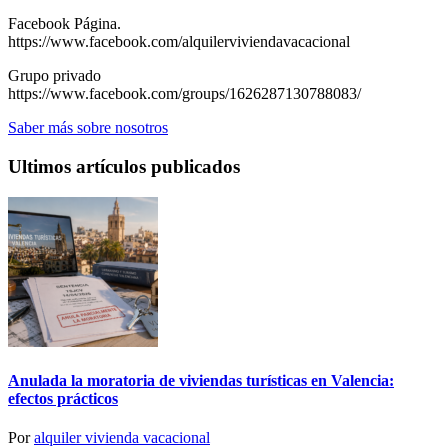
Facebook Página.
https://www.facebook.com/alquilerviviendavacacional
Grupo privado
https://www.facebook.com/groups/1626287130788083/
Saber más sobre nosotros
Ultimos artículos publicados
Anulada la moratoria de viviendas turísticas en Valencia:
efectos prácticos
Por
alquiler vivienda vacacional