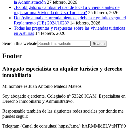
la Administración
27 febrero, 2026
¿Es obligatorio cambiar el uso de local a vivienda antes de
registrar una Vivienda de Uso Turístico?
25 febrero, 2026
Depósito anual de arrendamientos: ¿debe ser gratuito según el
Reglamento (UE) 2024/1028?
14 febrero, 2026
Todas las preguntas y respuestas sobre las viviendas turísticas
en Asturias
14 febrero, 2026
Search this website
Footer
Abogado especialista en alquiler turístico y derecho
inmobiliario
Mi nombre es Juan Antonio Mateos Mateos.
Soy abogado ejerciente. Colegiado nº 53326 ICAM. Especialista en
Derecho Inmobiliario y Administrativo.
Responsable también de las siguientes redes sociales por donde me
puedes seguir:
Telegram (Canal de consultas) https://t.me/+hARMMldELVtiNTY0