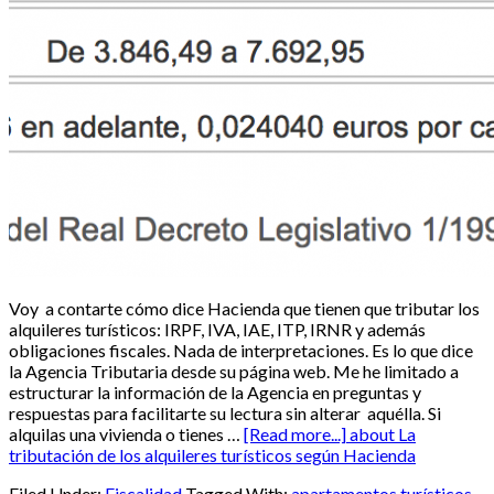
Voy a contarte cómo dice Hacienda que tienen que tributar los
alquileres turísticos: IRPF, IVA, IAE, ITP, IRNR y además
obligaciones fiscales. Nada de interpretaciones. Es lo que dice
la Agencia Tributaria desde su página web. Me he limitado a
estructurar la información de la Agencia en preguntas y
respuestas para facilitarte su lectura sin alterar aquélla. Si
alquilas una vivienda o tienes …
[Read more...]
about La
tributación de los alquileres turísticos según Hacienda
Filed Under:
Fiscalidad
Tagged With:
apartamentos turísticos
,