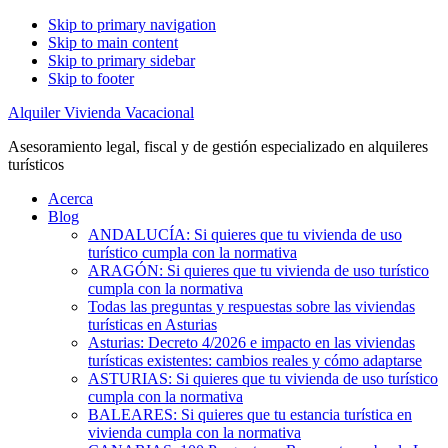
Skip to primary navigation
Skip to main content
Skip to primary sidebar
Skip to footer
Alquiler Vivienda Vacacional
Asesoramiento legal, fiscal y de gestión especializado en alquileres
turísticos
Acerca
Blog
ANDALUCÍA: Si quieres que tu vivienda de uso
turístico cumpla con la normativa
ARAGÓN: Si quieres que tu vivienda de uso turístico
cumpla con la normativa
Todas las preguntas y respuestas sobre las viviendas
turísticas en Asturias
Asturias: Decreto 4/2026 e impacto en las viviendas
turísticas existentes: cambios reales y cómo adaptarse
ASTURIAS: Si quieres que tu vivienda de uso turístico
cumpla con la normativa
BALEARES: Si quieres que tu estancia turística en
vivienda cumpla con la normativa