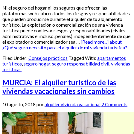
Ni el seguro del hogar ni los seguros que ofrecen las
plataformas web cubren todos los riesgos y responsabilidades
que pueden producirse durante el alquiler de tu alojamiento
turístico. La explotación o comercialización de una vivienda
turística puede conllevar riesgos y responsabilidades (civiles,
administrativas e, incluso, penales), independientemente de que
el explotador o comercializador sea …
[Read more...]
about
¿Qué seguro necesito para el alquiler de mi vivienda turística?
Filed Under:
Consejos prácticos
Tagged With:
apartamentos
turísticos
,
seguro hogar
,
seguro responsabilidad civil
,
viviendas
turísticas
MURCIA: El alquiler turístico de las
viviendas vacacionales sin cambios
10 agosto, 2018
por
alquiler vivienda vacacional
2 Comments