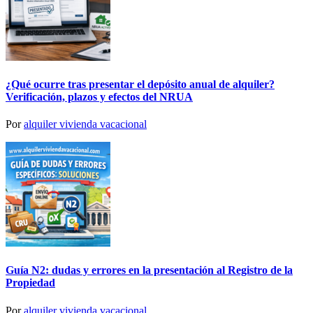
¿Qué ocurre tras presentar el depósito anual de alquiler?
Verificación, plazos y efectos del NRUA
Por
alquiler vivienda vacacional
Guía N2: dudas y errores en la presentación al Registro de la
Propiedad
Por
alquiler vivienda vacacional