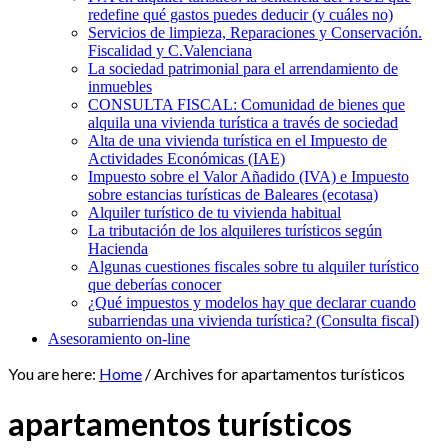
redefine qué gastos puedes deducir (y cuáles no)
Servicios de limpieza, Reparaciones y Conservación.
Fiscalidad y C.Valenciana
La sociedad patrimonial para el arrendamiento de
inmuebles
CONSULTA FISCAL: Comunidad de bienes que
alquila una vivienda turística a través de sociedad
Alta de una vivienda turística en el Impuesto de
Actividades Económicas (IAE)
Impuesto sobre el Valor Añadido (IVA) e Impuesto
sobre estancias turísticas de Baleares (ecotasa)
Alquiler turístico de tu vivienda habitual
La tributación de los alquileres turísticos según
Hacienda
Algunas cuestiones fiscales sobre tu alquiler turístico
que deberías conocer
¿Qué impuestos y modelos hay que declarar cuando
subarriendas una vivienda turística? (Consulta fiscal)
Asesoramiento on-line
You are here:
Home
/
Archives for apartamentos turísticos
apartamentos turísticos