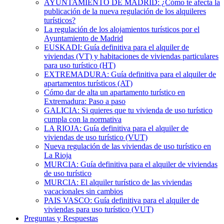
AYUNTAMIENTO DE MADRID: ¿Cómo te afecta la
publicación de la nueva regulación de los alquileres
turísticos?
La regulación de los alojamientos turísticos por el
Ayuntamiento de Madrid
EUSKADI: Guía definitiva para el alquiler de
viviendas (VT) y habitaciones de viviendas particulares
para uso turístico (HT)
EXTREMADURA: Guía definitiva para el alquiler de
apartamentos turísticos (AT)
Cómo dar de alta un apartamento turístico en
Extremadura: Paso a paso
GALICIA: Si quieres que tu vivienda de uso turístico
cumpla con la normativa
LA RIOJA: Guía definitiva para el alquiler de
viviendas de uso turístico (VUT)
Nueva regulación de las viviendas de uso turístico en
La Rioja
MURCIA: Guía definitiva para el alquiler de viviendas
de uso turístico
MURCIA: El alquiler turístico de las viviendas
vacacionales sin cambios
PAIS VASCO: Guía definitiva para el alquiler de
viviendas para uso turístico (VUT)
Preguntas y Respuestas