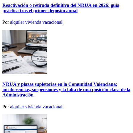
Reactivación o retirada definitiva del NRUA en 2026: guía
práctica tras el primer depósito anual
Por
alquiler vivienda vacacional
NRUA y plazas supletorias en la Comunidad Valenciana:
incoherencias, suspensiones y la falta de una posición clara de la
Administración
Por
alquiler vivienda vacacional