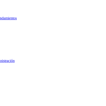
ndamientos
nistración