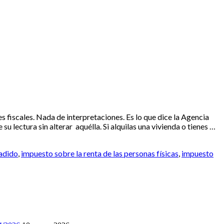
s fiscales. Nada de interpretaciones. Es lo que dice la Agencia
u lectura sin alterar aquélla. Si alquilas una vivienda o tienes …
ñadido
,
impuesto sobre la renta de las personas físicas
,
impuesto