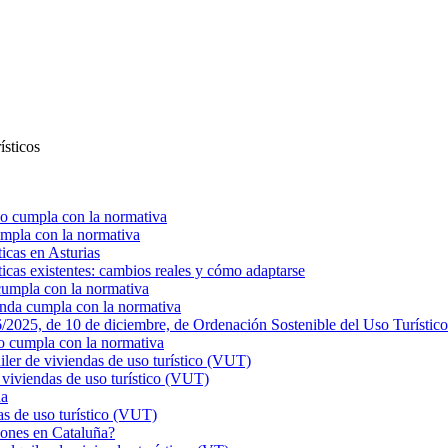
ísticos
o cumpla con la normativa
mpla con la normativa
ticas en Asturias
ticas existentes: cambios reales y cómo adaptarse
cumpla con la normativa
enda cumpla con la normativa
025, de 10 de diciembre, de Ordenación Sostenible del Uso Turístico
o cumpla con la normativa
r de viviendas de uso turístico (VUT)
viviendas de uso turístico (VUT)
ña
s de uso turístico (VUT)
ciones en Cataluña?