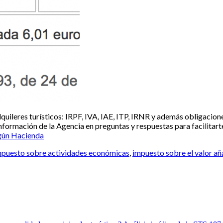
uileres turísticos: IRPF, IVA, IAE, ITP, IRNR y además obligacione
formación de la Agencia en preguntas y respuestas para facilitarte s
según Hacienda
mpuesto sobre actividades económicas
,
impuesto sobre el valor a