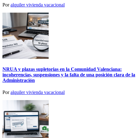
Por
alquiler vivienda vacacional
NRUA y plazas supletorias en la Comunidad Valenciana:
incoherencias, suspensiones y la falta de una posición clara de la
Administración
Por
alquiler vivienda vacacional