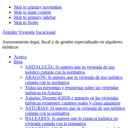
Skip to primary navigation
Skip to main content
Skip to primary sidebar
Skip to footer
Alquiler Vivienda Vacacional
Asesoramiento legal, fiscal y de gestión especializado en alquileres
turísticos
Acerca
Blog
ANDALUCÍA: Si quieres que tu vivienda de uso
turístico cumpla con la normativa
ARAGÓN: Si quieres que tu vivienda de uso turístico
cumpla con la normativa
Todas las preguntas y respuestas sobre las viviendas
turísticas en Asturias
Asturias: Decreto 4/2026 e impacto en las viviendas
turísticas existentes: cambios reales y cómo adaptarse
ASTURIAS: Si quieres que tu vivienda de uso turístico
cumpla con la normativa
BALEARES: Si quieres que tu estancia turística en
vivienda cumpla con la normativa