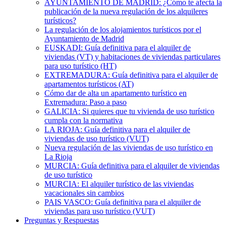
AYUNTAMIENTO DE MADRID: ¿Cómo te afecta la
publicación de la nueva regulación de los alquileres
turísticos?
La regulación de los alojamientos turísticos por el
Ayuntamiento de Madrid
EUSKADI: Guía definitiva para el alquiler de
viviendas (VT) y habitaciones de viviendas particulares
para uso turístico (HT)
EXTREMADURA: Guía definitiva para el alquiler de
apartamentos turísticos (AT)
Cómo dar de alta un apartamento turístico en
Extremadura: Paso a paso
GALICIA: Si quieres que tu vivienda de uso turístico
cumpla con la normativa
LA RIOJA: Guía definitiva para el alquiler de
viviendas de uso turístico (VUT)
Nueva regulación de las viviendas de uso turístico en
La Rioja
MURCIA: Guía definitiva para el alquiler de viviendas
de uso turístico
MURCIA: El alquiler turístico de las viviendas
vacacionales sin cambios
PAIS VASCO: Guía definitiva para el alquiler de
viviendas para uso turístico (VUT)
Preguntas y Respuestas