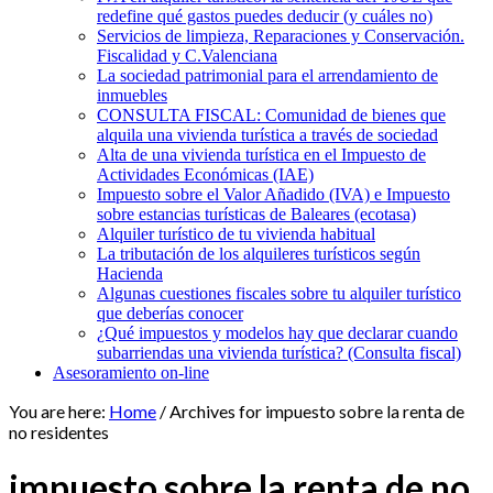
redefine qué gastos puedes deducir (y cuáles no)
Servicios de limpieza, Reparaciones y Conservación.
Fiscalidad y C.Valenciana
La sociedad patrimonial para el arrendamiento de
inmuebles
CONSULTA FISCAL: Comunidad de bienes que
alquila una vivienda turística a través de sociedad
Alta de una vivienda turística en el Impuesto de
Actividades Económicas (IAE)
Impuesto sobre el Valor Añadido (IVA) e Impuesto
sobre estancias turísticas de Baleares (ecotasa)
Alquiler turístico de tu vivienda habitual
La tributación de los alquileres turísticos según
Hacienda
Algunas cuestiones fiscales sobre tu alquiler turístico
que deberías conocer
¿Qué impuestos y modelos hay que declarar cuando
subarriendas una vivienda turística? (Consulta fiscal)
Asesoramiento on-line
You are here:
Home
/
Archives for impuesto sobre la renta de
no residentes
impuesto sobre la renta de no