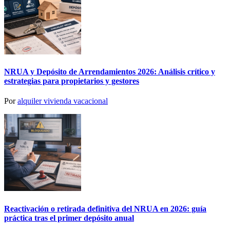
NRUA y Depósito de Arrendamientos 2026: Análisis crítico y
estrategias para propietarios y gestores
Por
alquiler vivienda vacacional
Reactivación o retirada definitiva del NRUA en 2026: guía
práctica tras el primer depósito anual