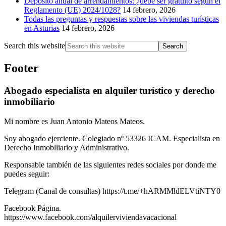
Depósito anual de arrendamientos: ¿debe ser gratuito según el
Reglamento (UE) 2024/1028?
14 febrero, 2026
Todas las preguntas y respuestas sobre las viviendas turísticas
en Asturias
14 febrero, 2026
Search this website
Footer
Abogado especialista en alquiler turístico y derecho
inmobiliario
Mi nombre es Juan Antonio Mateos Mateos.
Soy abogado ejerciente. Colegiado nº 53326 ICAM. Especialista en
Derecho Inmobiliario y Administrativo.
Responsable también de las siguientes redes sociales por donde me
puedes seguir:
Telegram (Canal de consultas) https://t.me/+hARMMldELVtiNTY0
Facebook Página.
https://www.facebook.com/alquilerviviendavacacional