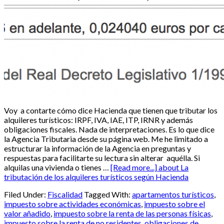
Voy a contarte cómo dice Hacienda que tienen que tributar los
alquileres turísticos: IRPF, IVA, IAE, ITP, IRNR y además
obligaciones fiscales. Nada de interpretaciones. Es lo que dice
la Agencia Tributaria desde su página web. Me he limitado a
estructurar la información de la Agencia en preguntas y
respuestas para facilitarte su lectura sin alterar aquélla. Si
alquilas una vivienda o tienes …
[Read more...]
about La
tributación de los alquileres turísticos según Hacienda
Filed Under:
Fiscalidad
Tagged With:
apartamentos turísticos
,
impuesto sobre actividades económicas
,
impuesto sobre el
valor añadido
,
impuesto sobre la renta de las personas físicas
,
impuesto sobre la renta de no residentes
,
obligaciones de