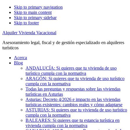
Skip to primary navigation
Skip to main content
Skip to primary sidebar
Skip to footer
Alquiler Vivienda Vacacional
Asesoramiento legal, fiscal y de gestión especializado en alquileres
turísticos
Acerca
Blog
ANDALUCÍA: Si quieres que tu vivienda de uso
turístico cumpla con la normativa
ARAGÓN: Si quieres que tu vivienda de uso turístico
cumpla con la normativa
Todas las preguntas y respuestas sobre las viviendas
turísticas en Asturias
Asturias: Decreto 4/2026 e impacto en las viviendas
turísticas existentes: cambios reales y cómo adaptarse
ASTURIAS: Si quieres que tu vivienda de uso turístico
cumpla con la normativa
BALEARES: Si quieres que tu estancia turística en
vivienda cumpla con la normativa