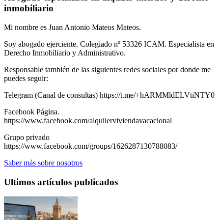
inmobiliario
Mi nombre es Juan Antonio Mateos Mateos.
Soy abogado ejerciente. Colegiado nº 53326 ICAM. Especialista en
Derecho Inmobiliario y Administrativo.
Responsable también de las siguientes redes sociales por donde me
puedes seguir:
Telegram (Canal de consultas) https://t.me/+hARMMldELVtiNTY0
Facebook Página.
https://www.facebook.com/alquilerviviendavacacional
Grupo privado
https://www.facebook.com/groups/1626287130788083/
Saber más sobre nosotros
Ultimos artículos publicados