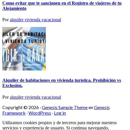
Como evitar que te sancionen en el Registro de viajeros de tu
Alojamiento
Por
alquiler vivienda vacacional
Alquiler de habitaciones en vivienda turística. Prohibición vs
Exclusión.
Por
alquiler vivienda vacacional
Copyright © 2026 ·
Genesis Sample Theme
en
Genesis
Framework
·
WordPress
·
Log in
Utilizamos cookies propios y de terceros para mejorar nuestros
servicios y experiencia de usuario. Si continua navegando,