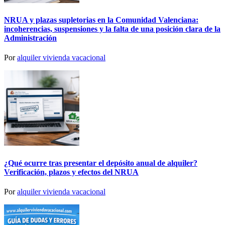
NRUA y plazas supletorias en la Comunidad Valenciana:
incoherencias, suspensiones y la falta de una posición clara de la
Administración
Por
alquiler vivienda vacacional
¿Qué ocurre tras presentar el depósito anual de alquiler?
Verificación, plazos y efectos del NRUA
Por
alquiler vivienda vacacional