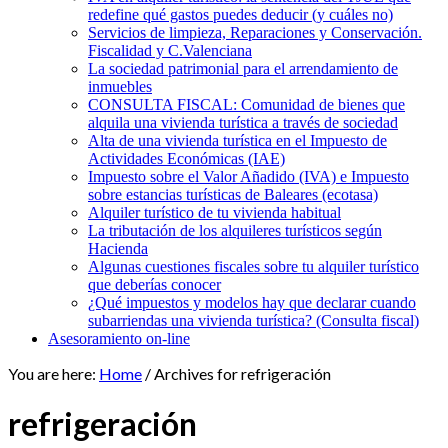
redefine qué gastos puedes deducir (y cuáles no)
Servicios de limpieza, Reparaciones y Conservación.
Fiscalidad y C.Valenciana
La sociedad patrimonial para el arrendamiento de
inmuebles
CONSULTA FISCAL: Comunidad de bienes que
alquila una vivienda turística a través de sociedad
Alta de una vivienda turística en el Impuesto de
Actividades Económicas (IAE)
Impuesto sobre el Valor Añadido (IVA) e Impuesto
sobre estancias turísticas de Baleares (ecotasa)
Alquiler turístico de tu vivienda habitual
La tributación de los alquileres turísticos según
Hacienda
Algunas cuestiones fiscales sobre tu alquiler turístico
que deberías conocer
¿Qué impuestos y modelos hay que declarar cuando
subarriendas una vivienda turística? (Consulta fiscal)
Asesoramiento on-line
You are here:
Home
/
Archives for refrigeración
refrigeración