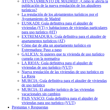
AYUNTAMIENTO DE MADRID: ¿Cómo te afecta la
publicación de la nueva regulación de los alquileres
turísticos?
La regulación de los alojamientos turísticos por el
Ayuntamiento de Madrid
EUSKADI: Guía definitiva para el alquiler de
viviendas (VT) y habitaciones de viviendas particulares
para uso turístico (HT)
EXTREMADURA: Guía definitiva para el alquiler de
apartamentos turísticos (AT)
Cómo dar de alta un apartamento turístico en
Extremadura: Paso a paso
GALICIA: Si quieres que tu vivienda de uso turístico
cumpla con la normativa
LA RIOJA: Guía definitiva para el alquiler de
viviendas de uso turístico (VUT)
Nueva regulación de las viviendas de uso turístico en
La Rioja
MURCIA: Guía definitiva para el alquiler de viviendas
de uso turístico
MURCIA: El alquiler turístico de las viviendas
vacacionales sin cambios
PAIS VASCO: Guía definitiva para el alquiler de
viviendas para uso turístico (VUT)
Preguntas y Respuestas