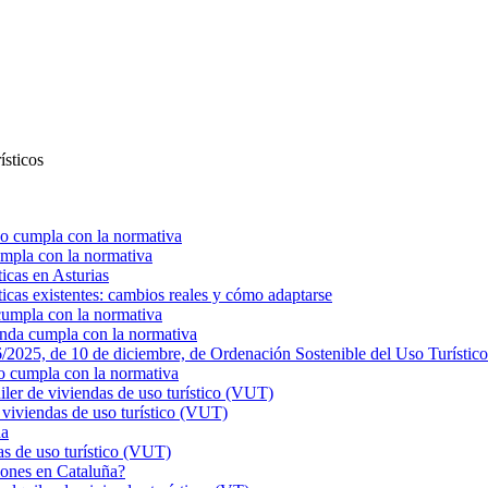
ísticos
o cumpla con la normativa
mpla con la normativa
ticas en Asturias
ticas existentes: cambios reales y cómo adaptarse
cumpla con la normativa
enda cumpla con la normativa
025, de 10 de diciembre, de Ordenación Sostenible del Uso Turístico
o cumpla con la normativa
r de viviendas de uso turístico (VUT)
viviendas de uso turístico (VUT)
ña
s de uso turístico (VUT)
ciones en Cataluña?