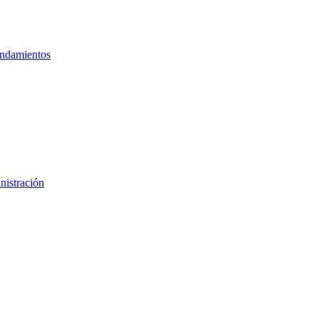
ndamientos
nistración