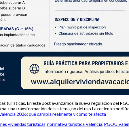
das turísticas. En este post avanzamos la nueva regulación del PGO
forma: una transformación del sistema, no del uso La reciente modi
 Valencia 2026: qué cambia realmente y cómo te afecta
ones viviendas turísticas
,
normativa turística Valencia
,
PGOU Valen