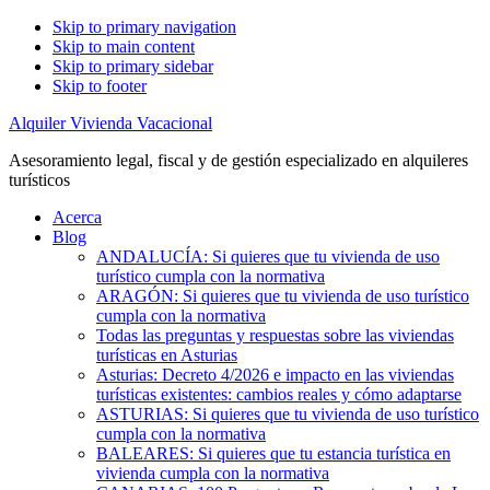
Skip to primary navigation
Skip to main content
Skip to primary sidebar
Skip to footer
Alquiler Vivienda Vacacional
Asesoramiento legal, fiscal y de gestión especializado en alquileres
turísticos
Acerca
Blog
ANDALUCÍA: Si quieres que tu vivienda de uso
turístico cumpla con la normativa
ARAGÓN: Si quieres que tu vivienda de uso turístico
cumpla con la normativa
Todas las preguntas y respuestas sobre las viviendas
turísticas en Asturias
Asturias: Decreto 4/2026 e impacto en las viviendas
turísticas existentes: cambios reales y cómo adaptarse
ASTURIAS: Si quieres que tu vivienda de uso turístico
cumpla con la normativa
BALEARES: Si quieres que tu estancia turística en
vivienda cumpla con la normativa