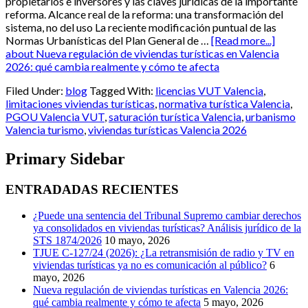
propietarios e inversores y las claves jurídicas de la importante
reforma. Alcance real de la reforma: una transformación del
sistema, no del uso La reciente modificación puntual de las
Normas Urbanísticas del Plan General de …
[Read more...]
about Nueva regulación de viviendas turísticas en Valencia
2026: qué cambia realmente y cómo te afecta
Filed Under:
blog
Tagged With:
licencias VUT Valencia
,
limitaciones viviendas turísticas
,
normativa turística Valencia
,
PGOU Valencia VUT
,
saturación turística Valencia
,
urbanismo
Valencia turismo
,
viviendas turísticas Valencia 2026
Primary Sidebar
ENTRADADAS RECIENTES
¿Puede una sentencia del Tribunal Supremo cambiar derechos
ya consolidados en viviendas turísticas? Análisis jurídico de la
STS 1874/2026
10 mayo, 2026
TJUE C-127/24 (2026): ¿La retransmisión de radio y TV en
viviendas turísticas ya no es comunicación al público?
6
mayo, 2026
Nueva regulación de viviendas turísticas en Valencia 2026:
qué cambia realmente y cómo te afecta
5 mayo, 2026