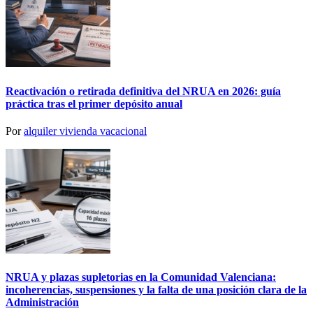
Reactivación o retirada definitiva del NRUA en 2026: guía
práctica tras el primer depósito anual
Por
alquiler vivienda vacacional
NRUA y plazas supletorias en la Comunidad Valenciana:
incoherencias, suspensiones y la falta de una posición clara de la
Administración