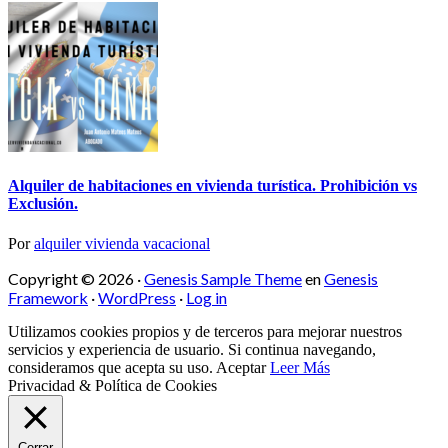
Alquiler de habitaciones en vivienda turística. Prohibición vs
Exclusión.
Por
alquiler vivienda vacacional
Copyright © 2026 ·
Genesis Sample Theme
en
Genesis
Framework
·
WordPress
·
Log in
Utilizamos cookies propios y de terceros para mejorar nuestros
servicios y experiencia de usuario. Si continua navegando,
consideramos que acepta su uso.
Aceptar
Leer Más
Privacidad & Política de Cookies
Cerrar