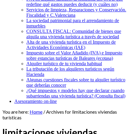
redefine qué gastos puedes deducir (y cuáles no)
Servicios de limpieza, Reparaciones y Conservación.
Fiscalidad y C.Valenciana
La sociedad patrimonial para el arrendamiento de
inmuebles
CONSULTA FISCAL: Comunidad de bienes que
alquila una vivienda turística a través de sociedad
Alta de una vivienda turística en el Impuesto de
Actividades Económicas (IAE)
Impuesto sobre el Valor Añadido (IVA) e Impuesto
sobre estancias turísticas de Baleares (ecotasa)
Alquiler turístico de tu vivienda habitual
La tributación de los alquileres turísticos según
Hacienda
Algunas cuestiones fiscales sobre tu alquiler turístico
que deberías conocer
¿Qué impuestos y modelos hay que declarar cuando
subarriendas una vivienda turística? (Consulta fiscal)
Asesoramiento on-line
You are here:
Home
/
Archives for limitaciones viviendas
turísticas
limitaciones viviendas