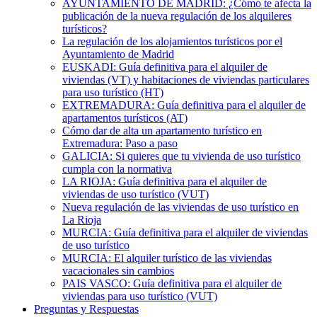
AYUNTAMIENTO DE MADRID: ¿Cómo te afecta la
publicación de la nueva regulación de los alquileres
turísticos?
La regulación de los alojamientos turísticos por el
Ayuntamiento de Madrid
EUSKADI: Guía definitiva para el alquiler de
viviendas (VT) y habitaciones de viviendas particulares
para uso turístico (HT)
EXTREMADURA: Guía definitiva para el alquiler de
apartamentos turísticos (AT)
Cómo dar de alta un apartamento turístico en
Extremadura: Paso a paso
GALICIA: Si quieres que tu vivienda de uso turístico
cumpla con la normativa
LA RIOJA: Guía definitiva para el alquiler de
viviendas de uso turístico (VUT)
Nueva regulación de las viviendas de uso turístico en
La Rioja
MURCIA: Guía definitiva para el alquiler de viviendas
de uso turístico
MURCIA: El alquiler turístico de las viviendas
vacacionales sin cambios
PAIS VASCO: Guía definitiva para el alquiler de
viviendas para uso turístico (VUT)
Preguntas y Respuestas