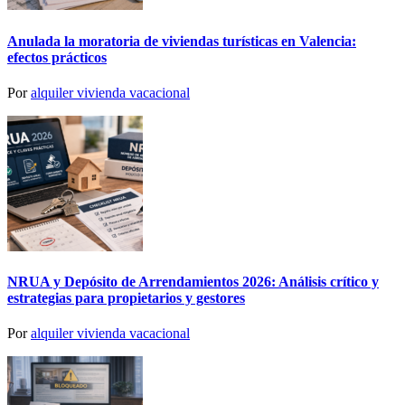
Anulada la moratoria de viviendas turísticas en Valencia:
efectos prácticos
Por
alquiler vivienda vacacional
NRUA y Depósito de Arrendamientos 2026: Análisis crítico y
estrategias para propietarios y gestores
Por
alquiler vivienda vacacional