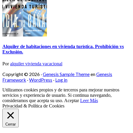
Alquiler de habitaciones en vivienda turística. Prohibición vs
Exclusión.
Por
alquiler vivienda vacacional
Copyright © 2026 ·
Genesis Sample Theme
en
Genesis
Framework
·
WordPress
·
Log in
Utilizamos cookies propios y de terceros para mejorar nuestros
servicios y experiencia de usuario. Si continua navegando,
consideramos que acepta su uso.
Aceptar
Leer Más
Privacidad & Política de Cookies
Cerrar