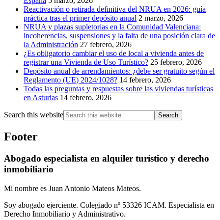
España
5 marzo, 2026
Reactivación o retirada definitiva del NRUA en 2026: guía
práctica tras el primer depósito anual
2 marzo, 2026
NRUA y plazas supletorias en la Comunidad Valenciana:
incoherencias, suspensiones y la falta de una posición clara de
la Administración
27 febrero, 2026
¿Es obligatorio cambiar el uso de local a vivienda antes de
registrar una Vivienda de Uso Turístico?
25 febrero, 2026
Depósito anual de arrendamientos: ¿debe ser gratuito según el
Reglamento (UE) 2024/1028?
14 febrero, 2026
Todas las preguntas y respuestas sobre las viviendas turísticas
en Asturias
14 febrero, 2026
Search this website
Footer
Abogado especialista en alquiler turístico y derecho
inmobiliario
Mi nombre es Juan Antonio Mateos Mateos.
Soy abogado ejerciente. Colegiado nº 53326 ICAM. Especialista en
Derecho Inmobiliario y Administrativo.