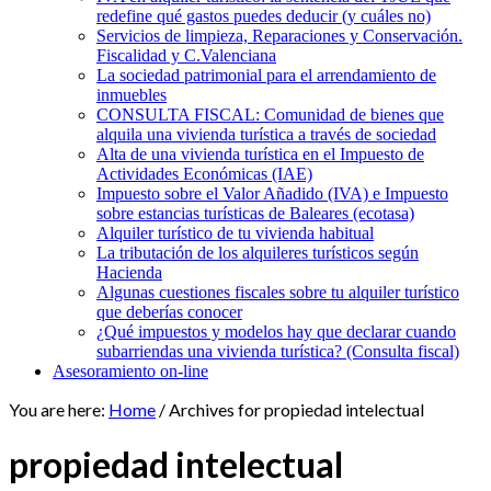
redefine qué gastos puedes deducir (y cuáles no)
Servicios de limpieza, Reparaciones y Conservación.
Fiscalidad y C.Valenciana
La sociedad patrimonial para el arrendamiento de
inmuebles
CONSULTA FISCAL: Comunidad de bienes que
alquila una vivienda turística a través de sociedad
Alta de una vivienda turística en el Impuesto de
Actividades Económicas (IAE)
Impuesto sobre el Valor Añadido (IVA) e Impuesto
sobre estancias turísticas de Baleares (ecotasa)
Alquiler turístico de tu vivienda habitual
La tributación de los alquileres turísticos según
Hacienda
Algunas cuestiones fiscales sobre tu alquiler turístico
que deberías conocer
¿Qué impuestos y modelos hay que declarar cuando
subarriendas una vivienda turística? (Consulta fiscal)
Asesoramiento on-line
You are here:
Home
/
Archives for propiedad intelectual
propiedad intelectual