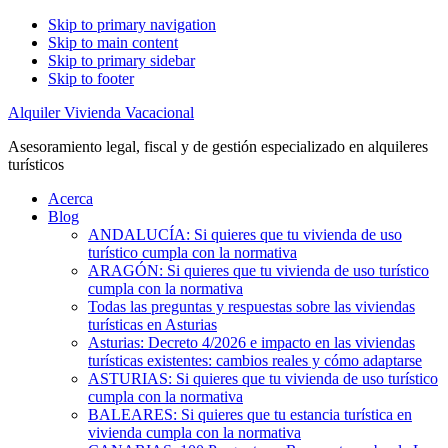
Skip to primary navigation
Skip to main content
Skip to primary sidebar
Skip to footer
Alquiler Vivienda Vacacional
Asesoramiento legal, fiscal y de gestión especializado en alquileres
turísticos
Acerca
Blog
ANDALUCÍA: Si quieres que tu vivienda de uso
turístico cumpla con la normativa
ARAGÓN: Si quieres que tu vivienda de uso turístico
cumpla con la normativa
Todas las preguntas y respuestas sobre las viviendas
turísticas en Asturias
Asturias: Decreto 4/2026 e impacto en las viviendas
turísticas existentes: cambios reales y cómo adaptarse
ASTURIAS: Si quieres que tu vivienda de uso turístico
cumpla con la normativa
BALEARES: Si quieres que tu estancia turística en
vivienda cumpla con la normativa