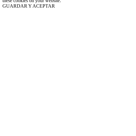
these cookies on your website.
GUARDAR Y ACEPTAR