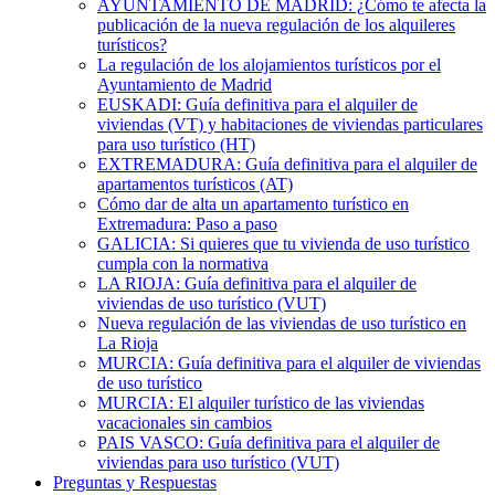
AYUNTAMIENTO DE MADRID: ¿Cómo te afecta la
publicación de la nueva regulación de los alquileres
turísticos?
La regulación de los alojamientos turísticos por el
Ayuntamiento de Madrid
EUSKADI: Guía definitiva para el alquiler de
viviendas (VT) y habitaciones de viviendas particulares
para uso turístico (HT)
EXTREMADURA: Guía definitiva para el alquiler de
apartamentos turísticos (AT)
Cómo dar de alta un apartamento turístico en
Extremadura: Paso a paso
GALICIA: Si quieres que tu vivienda de uso turístico
cumpla con la normativa
LA RIOJA: Guía definitiva para el alquiler de
viviendas de uso turístico (VUT)
Nueva regulación de las viviendas de uso turístico en
La Rioja
MURCIA: Guía definitiva para el alquiler de viviendas
de uso turístico
MURCIA: El alquiler turístico de las viviendas
vacacionales sin cambios
PAIS VASCO: Guía definitiva para el alquiler de
viviendas para uso turístico (VUT)
Preguntas y Respuestas