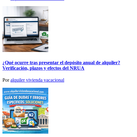
¿Qué ocurre tras presentar el depósito anual de alquiler?
Verificación, plazos y efectos del NRUA
Por
alquiler vivienda vacacional