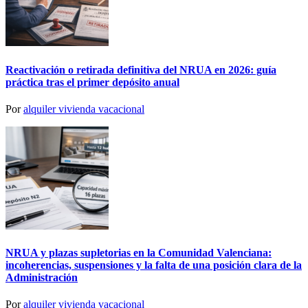
Reactivación o retirada definitiva del NRUA en 2026: guía
práctica tras el primer depósito anual
Por
alquiler vivienda vacacional
NRUA y plazas supletorias en la Comunidad Valenciana:
incoherencias, suspensiones y la falta de una posición clara de la
Administración
Por
alquiler vivienda vacacional