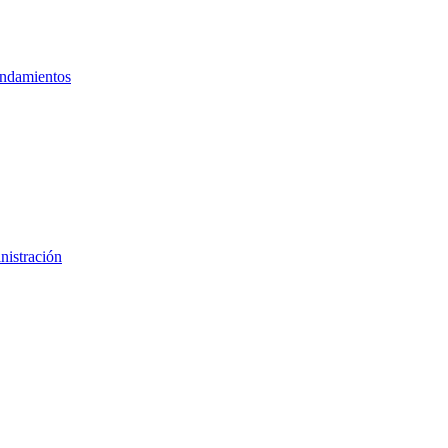
ndamientos
nistración