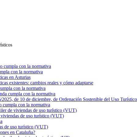
ísticos
o cumpla con la normativa
mpla con la normativa
ticas en Asturias
ticas existentes: cambios reales y cómo adaptarse
cumpla con la normativa
enda cumpla con la normativa
025, de 10 de diciembre, de Ordenación Sostenible del Uso Turístico
o cumpla con la normativa
r de viviendas de uso turístico (VUT)
viviendas de uso turístico (VUT)
ña
s de uso turístico (VUT)
ciones en Cataluña?