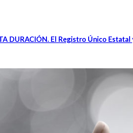
RACIÓN. El Registro Único Estatal y la