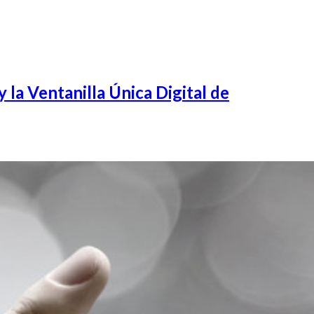
 Ventanilla Única Digital de