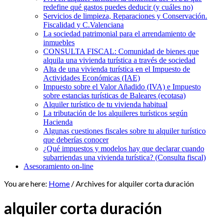
redefine qué gastos puedes deducir (y cuáles no)
Servicios de limpieza, Reparaciones y Conservación.
Fiscalidad y C.Valenciana
La sociedad patrimonial para el arrendamiento de
inmuebles
CONSULTA FISCAL: Comunidad de bienes que
alquila una vivienda turística a través de sociedad
Alta de una vivienda turística en el Impuesto de
Actividades Económicas (IAE)
Impuesto sobre el Valor Añadido (IVA) e Impuesto
sobre estancias turísticas de Baleares (ecotasa)
Alquiler turístico de tu vivienda habitual
La tributación de los alquileres turísticos según
Hacienda
Algunas cuestiones fiscales sobre tu alquiler turístico
que deberías conocer
¿Qué impuestos y modelos hay que declarar cuando
subarriendas una vivienda turística? (Consulta fiscal)
Asesoramiento on-line
You are here:
Home
/
Archives for alquiler corta duración
alquiler corta duración