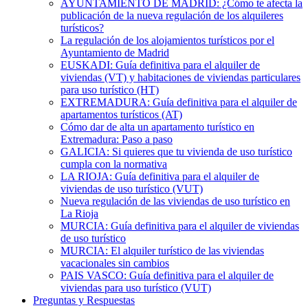
AYUNTAMIENTO DE MADRID: ¿Cómo te afecta la
publicación de la nueva regulación de los alquileres
turísticos?
La regulación de los alojamientos turísticos por el
Ayuntamiento de Madrid
EUSKADI: Guía definitiva para el alquiler de
viviendas (VT) y habitaciones de viviendas particulares
para uso turístico (HT)
EXTREMADURA: Guía definitiva para el alquiler de
apartamentos turísticos (AT)
Cómo dar de alta un apartamento turístico en
Extremadura: Paso a paso
GALICIA: Si quieres que tu vivienda de uso turístico
cumpla con la normativa
LA RIOJA: Guía definitiva para el alquiler de
viviendas de uso turístico (VUT)
Nueva regulación de las viviendas de uso turístico en
La Rioja
MURCIA: Guía definitiva para el alquiler de viviendas
de uso turístico
MURCIA: El alquiler turístico de las viviendas
vacacionales sin cambios
PAIS VASCO: Guía definitiva para el alquiler de
viviendas para uso turístico (VUT)
Preguntas y Respuestas