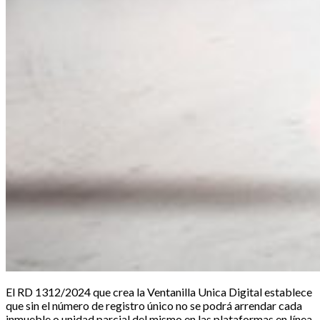
El RD 1312/2024 que crea la Ventanilla Unica Digital establece
que sin el número de registro único no se podrá arrendar cada
inmueble o unidad parcial del mismo en las plataformas en línea