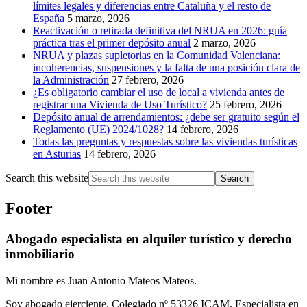
límites legales y diferencias entre Cataluña y el resto de
España
5 marzo, 2026
Reactivación o retirada definitiva del NRUA en 2026: guía
práctica tras el primer depósito anual
2 marzo, 2026
NRUA y plazas supletorias en la Comunidad Valenciana:
incoherencias, suspensiones y la falta de una posición clara de
la Administración
27 febrero, 2026
¿Es obligatorio cambiar el uso de local a vivienda antes de
registrar una Vivienda de Uso Turístico?
25 febrero, 2026
Depósito anual de arrendamientos: ¿debe ser gratuito según el
Reglamento (UE) 2024/1028?
14 febrero, 2026
Todas las preguntas y respuestas sobre las viviendas turísticas
en Asturias
14 febrero, 2026
Search this website
Footer
Abogado especialista en alquiler turístico y derecho
inmobiliario
Mi nombre es Juan Antonio Mateos Mateos.
Soy abogado ejerciente. Colegiado nº 53326 ICAM. Especialista en