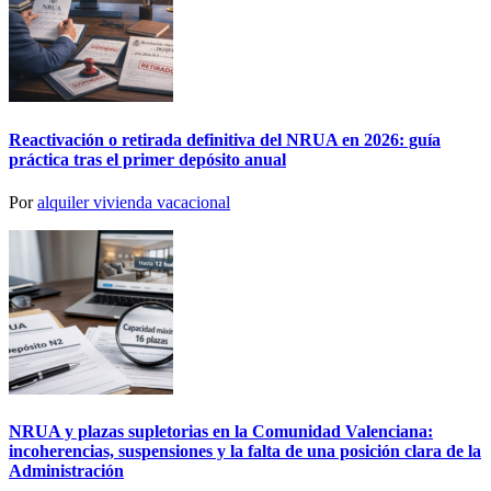
Reactivación o retirada definitiva del NRUA en 2026: guía
práctica tras el primer depósito anual
Por
alquiler vivienda vacacional
NRUA y plazas supletorias en la Comunidad Valenciana:
incoherencias, suspensiones y la falta de una posición clara de la
Administración