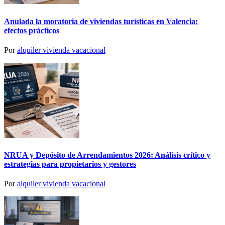
Anulada la moratoria de viviendas turísticas en Valencia:
efectos prácticos
Por
alquiler vivienda vacacional
NRUA y Depósito de Arrendamientos 2026: Análisis crítico y
estrategias para propietarios y gestores
Por
alquiler vivienda vacacional