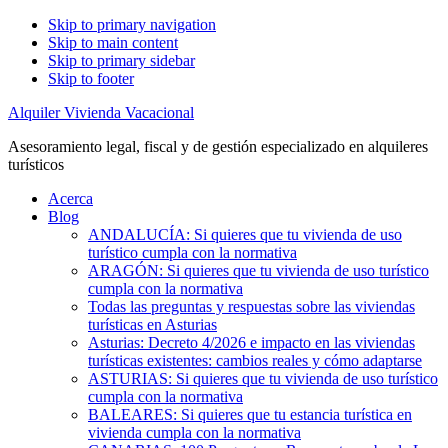
Skip to primary navigation
Skip to main content
Skip to primary sidebar
Skip to footer
Alquiler Vivienda Vacacional
Asesoramiento legal, fiscal y de gestión especializado en alquileres
turísticos
Acerca
Blog
ANDALUCÍA: Si quieres que tu vivienda de uso
turístico cumpla con la normativa
ARAGÓN: Si quieres que tu vivienda de uso turístico
cumpla con la normativa
Todas las preguntas y respuestas sobre las viviendas
turísticas en Asturias
Asturias: Decreto 4/2026 e impacto en las viviendas
turísticas existentes: cambios reales y cómo adaptarse
ASTURIAS: Si quieres que tu vivienda de uso turístico
cumpla con la normativa
BALEARES: Si quieres que tu estancia turística en
vivienda cumpla con la normativa