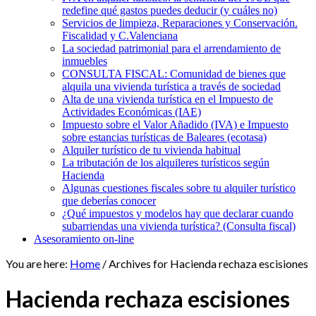
redefine qué gastos puedes deducir (y cuáles no)
Servicios de limpieza, Reparaciones y Conservación.
Fiscalidad y C.Valenciana
La sociedad patrimonial para el arrendamiento de
inmuebles
CONSULTA FISCAL: Comunidad de bienes que
alquila una vivienda turística a través de sociedad
Alta de una vivienda turística en el Impuesto de
Actividades Económicas (IAE)
Impuesto sobre el Valor Añadido (IVA) e Impuesto
sobre estancias turísticas de Baleares (ecotasa)
Alquiler turístico de tu vivienda habitual
La tributación de los alquileres turísticos según
Hacienda
Algunas cuestiones fiscales sobre tu alquiler turístico
que deberías conocer
¿Qué impuestos y modelos hay que declarar cuando
subarriendas una vivienda turística? (Consulta fiscal)
Asesoramiento on-line
You are here:
Home
/
Archives for Hacienda rechaza escisiones
Hacienda rechaza escisiones