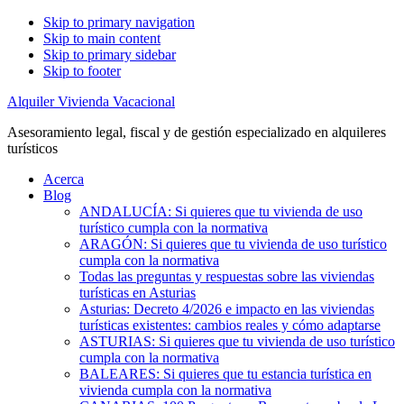
Skip to primary navigation
Skip to main content
Skip to primary sidebar
Skip to footer
Alquiler Vivienda Vacacional
Asesoramiento legal, fiscal y de gestión especializado en alquileres
turísticos
Acerca
Blog
ANDALUCÍA: Si quieres que tu vivienda de uso
turístico cumpla con la normativa
ARAGÓN: Si quieres que tu vivienda de uso turístico
cumpla con la normativa
Todas las preguntas y respuestas sobre las viviendas
turísticas en Asturias
Asturias: Decreto 4/2026 e impacto en las viviendas
turísticas existentes: cambios reales y cómo adaptarse
ASTURIAS: Si quieres que tu vivienda de uso turístico
cumpla con la normativa
BALEARES: Si quieres que tu estancia turística en
vivienda cumpla con la normativa