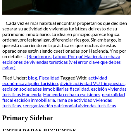
Cada vez es más habitual encontrar propietarios que deciden
separar su actividad de viviendas turísticas del resto de su
patrimonio inmobiliario. La idea, en principio, parece lógica:
ordenar, profesionalizar, diferenciar riesgos. Sin embargo, lo
que está ocurriendo en la práctica es que muchas de estas
operaciones están siendo cuestionadas por Hacienda. Y no por
un detalle …
[Read more...]
about Por qué Hacienda rechaza
escisiones de viviendas turísticas (y el error clave que debes
evitar)
Filed Under:
blog
,
Fiscalidad
Tagged With:
actividad
económica alquiler turístico
,
dividir actividad VUT impuestos
,
escisión sociedades inmobiliarias fiscalidad
,
escisión viviendas
turísticas Hacienda
,
Hacienda rechaza escisiones
,
neutralidad
fiscal escisión inmobiliaria
,
rama de actividad viviendas
turísticas
,
reorganización patrimonial viviendas turísticas
Primary Sidebar
ENTRADADAS RECIENTES