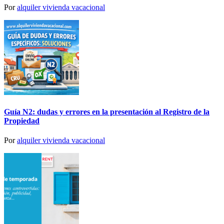
Por
alquiler vivienda vacacional
Guía N2: dudas y errores en la presentación al Registro de la
Propiedad
Por
alquiler vivienda vacacional