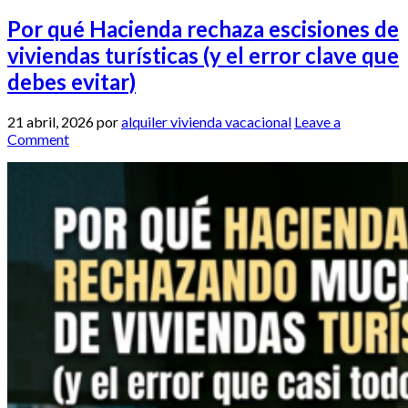
Por qué Hacienda rechaza escisiones de
viviendas turísticas (y el error clave que
debes evitar)
21 abril, 2026
por
alquiler vivienda vacacional
Leave a
Comment