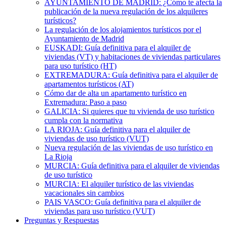
AYUNTAMIENTO DE MADRID: ¿Cómo te afecta la
publicación de la nueva regulación de los alquileres
turísticos?
La regulación de los alojamientos turísticos por el
Ayuntamiento de Madrid
EUSKADI: Guía definitiva para el alquiler de
viviendas (VT) y habitaciones de viviendas particulares
para uso turístico (HT)
EXTREMADURA: Guía definitiva para el alquiler de
apartamentos turísticos (AT)
Cómo dar de alta un apartamento turístico en
Extremadura: Paso a paso
GALICIA: Si quieres que tu vivienda de uso turístico
cumpla con la normativa
LA RIOJA: Guía definitiva para el alquiler de
viviendas de uso turístico (VUT)
Nueva regulación de las viviendas de uso turístico en
La Rioja
MURCIA: Guía definitiva para el alquiler de viviendas
de uso turístico
MURCIA: El alquiler turístico de las viviendas
vacacionales sin cambios
PAIS VASCO: Guía definitiva para el alquiler de
viviendas para uso turístico (VUT)
Preguntas y Respuestas