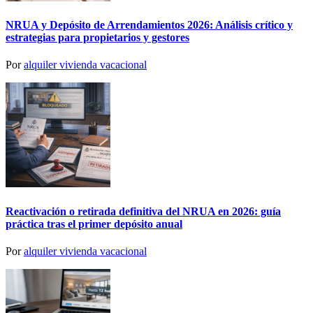
NRUA y Depósito de Arrendamientos 2026: Análisis crítico y
estrategias para propietarios y gestores
Por
alquiler vivienda vacacional
Reactivación o retirada definitiva del NRUA en 2026: guía
práctica tras el primer depósito anual
Por
alquiler vivienda vacacional