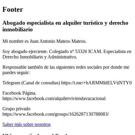
Footer
Abogado especialista en alquiler turístico y derecho
inmobiliario
Mi nombre es Juan Antonio Mateos Mateos.
Soy abogado ejerciente. Colegiado nº 53326 ICAM. Especialista en
Derecho Inmobiliario y Administrativo.
Responsable también de las siguientes redes sociales por donde me
puedes seguir:
Telegram (Canal de consultas) https://t.me/+hARMMldELVtiNTY0
Facebook Página.
https://www.facebook.com/alquilerviviendavacacional
Grupo privado
https://www.facebook.com/groups/1626287130788083/
Saber más sobre nosotros