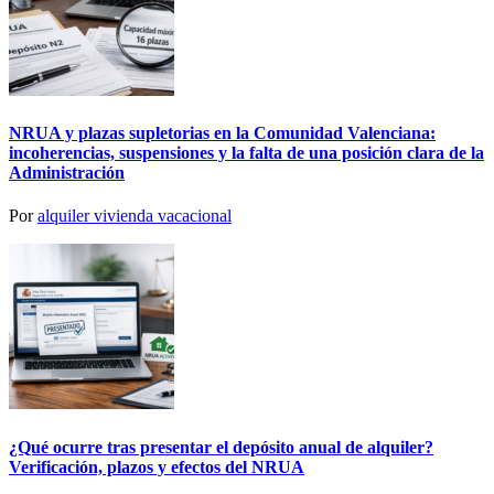
NRUA y plazas supletorias en la Comunidad Valenciana:
incoherencias, suspensiones y la falta de una posición clara de la
Administración
Por
alquiler vivienda vacacional
¿Qué ocurre tras presentar el depósito anual de alquiler?
Verificación, plazos y efectos del NRUA