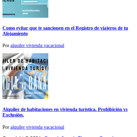
Como evitar que te sancionen en el Registro de viajeros de tu
Alojamiento
Por
alquiler vivienda vacacional
Alquiler de habitaciones en vivienda turística. Prohibición vs
Exclusión.
Por
alquiler vivienda vacacional