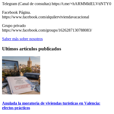
Telegram (Canal de consultas) https://t.me/+hARMMldELVtiNTY0
Facebook Página.
https://www.facebook.com/alquilerviviendavacacional
Grupo privado
https://www.facebook.com/groups/1626287130788083/
Saber más sobre nosotros
Ultimos artículos publicados
Anulada la moratoria de viviendas turísticas en Valencia:
efectos prácticos