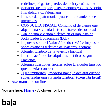
redefine qué gastos puedes deducir (y cuáles no)
Servicios de limpieza, Reparaciones y Conservación.
Fiscalidad y C.Valenciana
La sociedad patrimonial para el arrendamiento de
inmuebles
CONSULTA FISCAL: Comunidad de bienes que
alquila una vivienda turística a través de sociedad
Alta de una vivienda turística en el Impuesto de
Actividades Económicas (IAE)
Impuesto sobre el Valor Añadido (IVA) e Impuesto
sobre estancias turísticas de Baleares (ecotasa)
Alquiler turístico de tu vivienda habitual
La tributación de los alquileres turísticos según
Hacienda
Algunas cuestiones fiscales sobre tu alquiler turístico
que deberías conocer
¿Qué impuestos y modelos hay que declarar cuando
subarriendas una vivienda turística? (Consulta fiscal)
Asesoramiento on-line
You are here:
Home
/
Archives for baja
baja