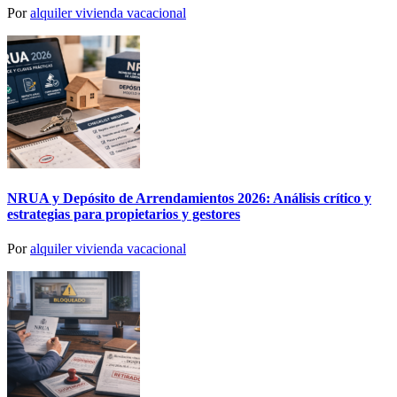
Por
alquiler vivienda vacacional
NRUA y Depósito de Arrendamientos 2026: Análisis crítico y
estrategias para propietarios y gestores
Por
alquiler vivienda vacacional