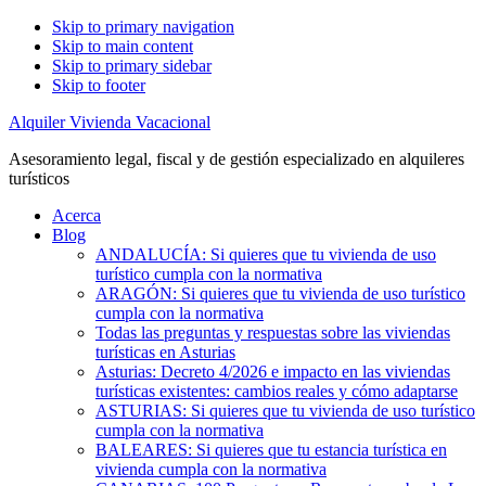
Skip to primary navigation
Skip to main content
Skip to primary sidebar
Skip to footer
Alquiler Vivienda Vacacional
Asesoramiento legal, fiscal y de gestión especializado en alquileres
turísticos
Acerca
Blog
ANDALUCÍA: Si quieres que tu vivienda de uso
turístico cumpla con la normativa
ARAGÓN: Si quieres que tu vivienda de uso turístico
cumpla con la normativa
Todas las preguntas y respuestas sobre las viviendas
turísticas en Asturias
Asturias: Decreto 4/2026 e impacto en las viviendas
turísticas existentes: cambios reales y cómo adaptarse
ASTURIAS: Si quieres que tu vivienda de uso turístico
cumpla con la normativa
BALEARES: Si quieres que tu estancia turística en
vivienda cumpla con la normativa