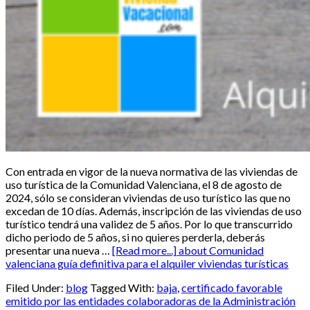
Con entrada en vigor de la nueva normativa de las viviendas de
uso turística de la Comunidad Valenciana, el 8 de agosto de
2024, sólo se consideran viviendas de uso turístico las que no
excedan de 10 días. Además, inscripción de las viviendas de uso
turístico tendrá una validez de 5 años. Por lo que transcurrido
dicho periodo de 5 años, si no quieres perderla, deberás
presentar una nueva …
[Read more...]
about Comunidad
valenciana guía definitiva para el alquiler viviendas turísticas
Filed Under:
blog
Tagged With:
baja
,
certificado favorable
emitido por las entidades colaboradoras de la Administración