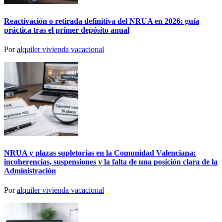
Reactivación o retirada definitiva del NRUA en 2026: guía
práctica tras el primer depósito anual
Por
alquiler vivienda vacacional
NRUA y plazas supletorias en la Comunidad Valenciana:
incoherencias, suspensiones y la falta de una posición clara de la
Administración
Por
alquiler vivienda vacacional