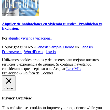
Alquiler de habitaciones en vivienda turística. Prohibición vs
Exclusión.
Por
alquiler vivienda vacacional
Copyright © 2026 ·
Genesis Sample Theme
en
Genesis
Framework
·
WordPress
·
Log in
Utilizamos cookies propios y de terceros para mejorar nuestros
servicios y experiencia de usuario. Si continua navegando,
consideramos que acepta su uso.
Aceptar
Leer Más
Privacidad & Política de Cookies
Cerrar
Privacy Overview
This website uses cookies to improve your experience while you