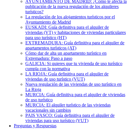
AYUNTAMIENTO DE MADRID: ¿Cómo te afecta la
publicación de la nueva regulación de los alquileres
turísticos?
La regulación de los alojamientos turísticos por el
Ayuntamiento de Madrid
EUSKADI: Guía definitiva para el alquiler de
viviendas (VT) y habitaciones de viviendas particulares
para uso turístico (HT)
EXTREMADURA: Guía definitiva para el alquiler de
apartamentos turísticos (AT)
Cómo dar de alta un apartamento turístico en
Extremadura: Paso a paso
GALICIA: Si quieres que tu vivienda de uso turístico
cumpla con la normativa
LA RIOJA: Guía definitiva para el alquiler de
viviendas de uso turístico (VUT)
Nueva regulación de las viviendas de uso turístico en
La Rioja
MURCIA: Guía definitiva para el alquiler de viviendas
de uso turístico
MURCIA: El alquiler turístico de las viviendas
vacacionales sin cambios
PAIS VASCO: Guía definitiva para el alquiler de
viviendas para uso turístico (VUT)
Preguntas y Respuestas