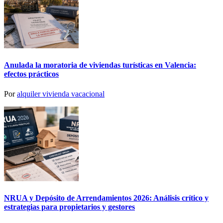
Anulada la moratoria de viviendas turísticas en Valencia:
efectos prácticos
Por
alquiler vivienda vacacional
NRUA y Depósito de Arrendamientos 2026: Análisis crítico y
estrategias para propietarios y gestores