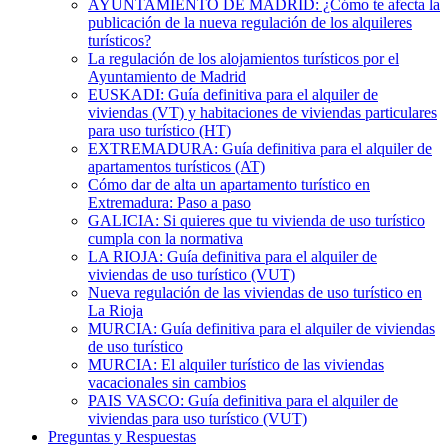
AYUNTAMIENTO DE MADRID: ¿Cómo te afecta la
publicación de la nueva regulación de los alquileres
turísticos?
La regulación de los alojamientos turísticos por el
Ayuntamiento de Madrid
EUSKADI: Guía definitiva para el alquiler de
viviendas (VT) y habitaciones de viviendas particulares
para uso turístico (HT)
EXTREMADURA: Guía definitiva para el alquiler de
apartamentos turísticos (AT)
Cómo dar de alta un apartamento turístico en
Extremadura: Paso a paso
GALICIA: Si quieres que tu vivienda de uso turístico
cumpla con la normativa
LA RIOJA: Guía definitiva para el alquiler de
viviendas de uso turístico (VUT)
Nueva regulación de las viviendas de uso turístico en
La Rioja
MURCIA: Guía definitiva para el alquiler de viviendas
de uso turístico
MURCIA: El alquiler turístico de las viviendas
vacacionales sin cambios
PAIS VASCO: Guía definitiva para el alquiler de
viviendas para uso turístico (VUT)
Preguntas y Respuestas