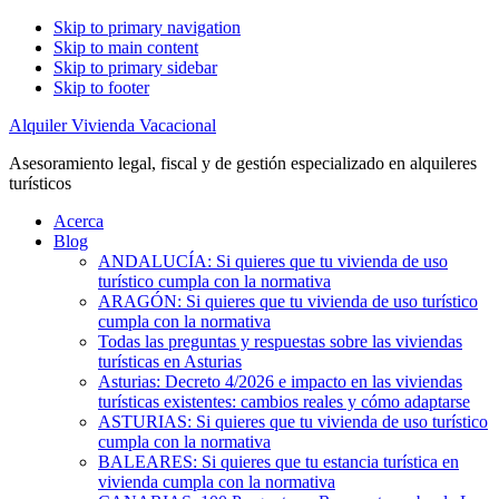
Skip to primary navigation
Skip to main content
Skip to primary sidebar
Skip to footer
Alquiler Vivienda Vacacional
Asesoramiento legal, fiscal y de gestión especializado en alquileres
turísticos
Acerca
Blog
ANDALUCÍA: Si quieres que tu vivienda de uso
turístico cumpla con la normativa
ARAGÓN: Si quieres que tu vivienda de uso turístico
cumpla con la normativa
Todas las preguntas y respuestas sobre las viviendas
turísticas en Asturias
Asturias: Decreto 4/2026 e impacto en las viviendas
turísticas existentes: cambios reales y cómo adaptarse
ASTURIAS: Si quieres que tu vivienda de uso turístico
cumpla con la normativa
BALEARES: Si quieres que tu estancia turística en
vivienda cumpla con la normativa