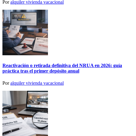
Por
alquiler vivienda vacacional
Reactivación o retirada definitiva del NRUA en 2026: guía
práctica tras el primer depósito anual
Por
alquiler vivienda vacacional