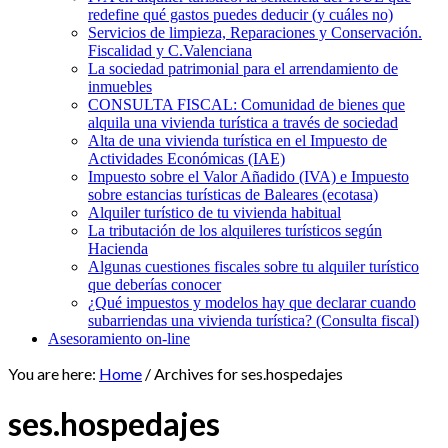
redefine qué gastos puedes deducir (y cuáles no)
Servicios de limpieza, Reparaciones y Conservación.
Fiscalidad y C.Valenciana
La sociedad patrimonial para el arrendamiento de
inmuebles
CONSULTA FISCAL: Comunidad de bienes que
alquila una vivienda turística a través de sociedad
Alta de una vivienda turística en el Impuesto de
Actividades Económicas (IAE)
Impuesto sobre el Valor Añadido (IVA) e Impuesto
sobre estancias turísticas de Baleares (ecotasa)
Alquiler turístico de tu vivienda habitual
La tributación de los alquileres turísticos según
Hacienda
Algunas cuestiones fiscales sobre tu alquiler turístico
que deberías conocer
¿Qué impuestos y modelos hay que declarar cuando
subarriendas una vivienda turística? (Consulta fiscal)
Asesoramiento on-line
You are here:
Home
/
Archives for ses.hospedajes
ses.hospedajes