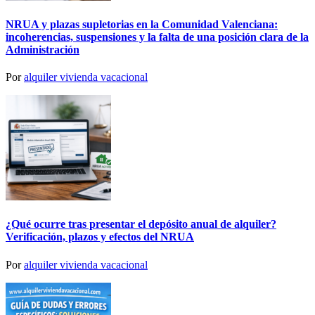
NRUA y plazas supletorias en la Comunidad Valenciana:
incoherencias, suspensiones y la falta de una posición clara de la
Administración
Por
alquiler vivienda vacacional
¿Qué ocurre tras presentar el depósito anual de alquiler?
Verificación, plazos y efectos del NRUA
Por
alquiler vivienda vacacional