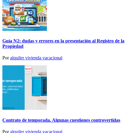
Guía N2: dudas y errores en la presentación al Registro de la
Propiedad
Por
alquiler vivienda vacacional
Contrato de temporada. Algunas cuestiones controvertidas
Por
alquiler vivienda vacacional