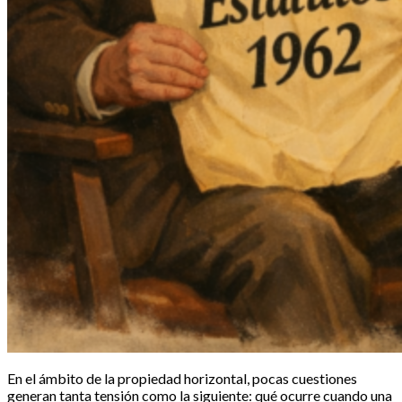
En el ámbito de la propiedad horizontal, pocas cuestiones
generan tanta tensión como la siguiente: qué ocurre cuando una