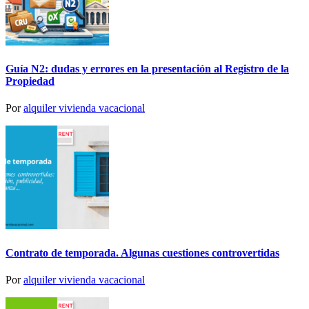
Guía N2: dudas y errores en la presentación al Registro de la
Propiedad
Por
alquiler vivienda vacacional
Contrato de temporada. Algunas cuestiones controvertidas
Por
alquiler vivienda vacacional