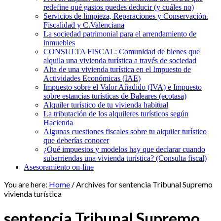
redefine qué gastos puedes deducir (y cuáles no)
Servicios de limpieza, Reparaciones y Conservación.
Fiscalidad y C.Valenciana
La sociedad patrimonial para el arrendamiento de
inmuebles
CONSULTA FISCAL: Comunidad de bienes que
alquila una vivienda turística a través de sociedad
Alta de una vivienda turística en el Impuesto de
Actividades Económicas (IAE)
Impuesto sobre el Valor Añadido (IVA) e Impuesto
sobre estancias turísticas de Baleares (ecotasa)
Alquiler turístico de tu vivienda habitual
La tributación de los alquileres turísticos según
Hacienda
Algunas cuestiones fiscales sobre tu alquiler turístico
que deberías conocer
¿Qué impuestos y modelos hay que declarar cuando
subarriendas una vivienda turística? (Consulta fiscal)
Asesoramiento on-line
You are here:
Home
/
Archives for sentencia Tribunal Supremo
vivienda turística
sentencia Tribunal Supremo