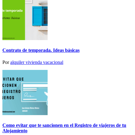
Contrato de temporada. Ideas básicas
Por
alquiler vivienda vacacional
Como evitar que te sancionen en el Registro de viajeros de tu
Alojamiento