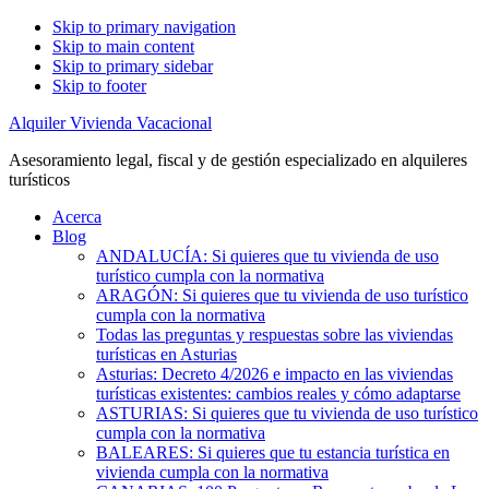
Skip to primary navigation
Skip to main content
Skip to primary sidebar
Skip to footer
Alquiler Vivienda Vacacional
Asesoramiento legal, fiscal y de gestión especializado en alquileres
turísticos
Acerca
Blog
ANDALUCÍA: Si quieres que tu vivienda de uso
turístico cumpla con la normativa
ARAGÓN: Si quieres que tu vivienda de uso turístico
cumpla con la normativa
Todas las preguntas y respuestas sobre las viviendas
turísticas en Asturias
Asturias: Decreto 4/2026 e impacto en las viviendas
turísticas existentes: cambios reales y cómo adaptarse
ASTURIAS: Si quieres que tu vivienda de uso turístico
cumpla con la normativa
BALEARES: Si quieres que tu estancia turística en
vivienda cumpla con la normativa