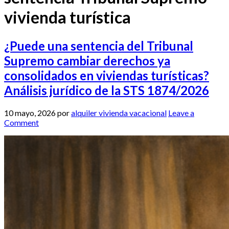
vivienda turística
¿Puede una sentencia del Tribunal
Supremo cambiar derechos ya
consolidados en viviendas turísticas?
Análisis jurídico de la STS 1874/2026
10 mayo, 2026
por
alquiler vivienda vacacional
Leave a
Comment