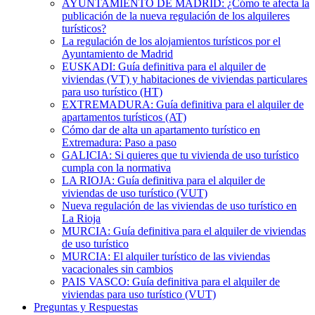
AYUNTAMIENTO DE MADRID: ¿Cómo te afecta la
publicación de la nueva regulación de los alquileres
turísticos?
La regulación de los alojamientos turísticos por el
Ayuntamiento de Madrid
EUSKADI: Guía definitiva para el alquiler de
viviendas (VT) y habitaciones de viviendas particulares
para uso turístico (HT)
EXTREMADURA: Guía definitiva para el alquiler de
apartamentos turísticos (AT)
Cómo dar de alta un apartamento turístico en
Extremadura: Paso a paso
GALICIA: Si quieres que tu vivienda de uso turístico
cumpla con la normativa
LA RIOJA: Guía definitiva para el alquiler de
viviendas de uso turístico (VUT)
Nueva regulación de las viviendas de uso turístico en
La Rioja
MURCIA: Guía definitiva para el alquiler de viviendas
de uso turístico
MURCIA: El alquiler turístico de las viviendas
vacacionales sin cambios
PAIS VASCO: Guía definitiva para el alquiler de
viviendas para uso turístico (VUT)
Preguntas y Respuestas