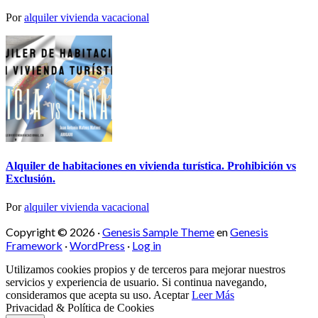
Por
alquiler vivienda vacacional
Alquiler de habitaciones en vivienda turística. Prohibición vs
Exclusión.
Por
alquiler vivienda vacacional
Copyright © 2026 ·
Genesis Sample Theme
en
Genesis
Framework
·
WordPress
·
Log in
Utilizamos cookies propios y de terceros para mejorar nuestros
servicios y experiencia de usuario. Si continua navegando,
consideramos que acepta su uso.
Aceptar
Leer Más
Privacidad & Política de Cookies