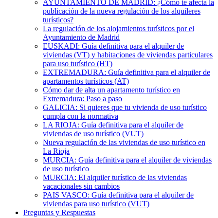
AYUNTAMIENTO DE MADRID: ¿Cómo te afecta la
publicación de la nueva regulación de los alquileres
turísticos?
La regulación de los alojamientos turísticos por el
Ayuntamiento de Madrid
EUSKADI: Guía definitiva para el alquiler de
viviendas (VT) y habitaciones de viviendas particulares
para uso turístico (HT)
EXTREMADURA: Guía definitiva para el alquiler de
apartamentos turísticos (AT)
Cómo dar de alta un apartamento turístico en
Extremadura: Paso a paso
GALICIA: Si quieres que tu vivienda de uso turístico
cumpla con la normativa
LA RIOJA: Guía definitiva para el alquiler de
viviendas de uso turístico (VUT)
Nueva regulación de las viviendas de uso turístico en
La Rioja
MURCIA: Guía definitiva para el alquiler de viviendas
de uso turístico
MURCIA: El alquiler turístico de las viviendas
vacacionales sin cambios
PAIS VASCO: Guía definitiva para el alquiler de
viviendas para uso turístico (VUT)
Preguntas y Respuestas