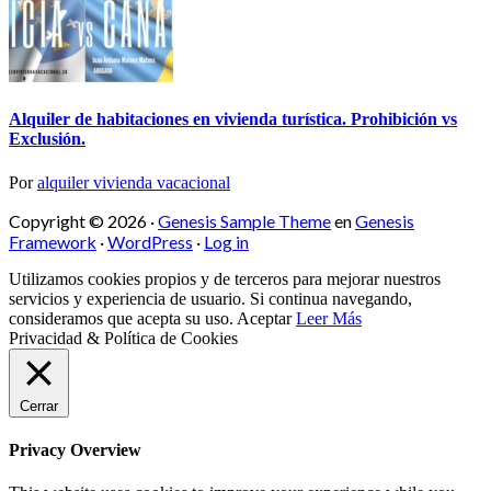
Alquiler de habitaciones en vivienda turística. Prohibición vs
Exclusión.
Por
alquiler vivienda vacacional
Copyright © 2026 ·
Genesis Sample Theme
en
Genesis
Framework
·
WordPress
·
Log in
Utilizamos cookies propios y de terceros para mejorar nuestros
servicios y experiencia de usuario. Si continua navegando,
consideramos que acepta su uso.
Aceptar
Leer Más
Privacidad & Política de Cookies
Cerrar
Privacy Overview