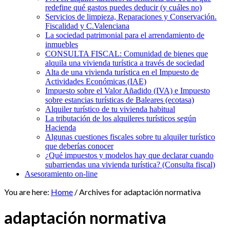
redefine qué gastos puedes deducir (y cuáles no)
Servicios de limpieza, Reparaciones y Conservación.
Fiscalidad y C.Valenciana
La sociedad patrimonial para el arrendamiento de
inmuebles
CONSULTA FISCAL: Comunidad de bienes que
alquila una vivienda turística a través de sociedad
Alta de una vivienda turística en el Impuesto de
Actividades Económicas (IAE)
Impuesto sobre el Valor Añadido (IVA) e Impuesto
sobre estancias turísticas de Baleares (ecotasa)
Alquiler turístico de tu vivienda habitual
La tributación de los alquileres turísticos según
Hacienda
Algunas cuestiones fiscales sobre tu alquiler turístico
que deberías conocer
¿Qué impuestos y modelos hay que declarar cuando
subarriendas una vivienda turística? (Consulta fiscal)
Asesoramiento on-line
You are here:
Home
/
Archives for adaptación normativa
adaptación normativa