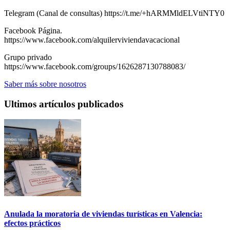
Telegram (Canal de consultas) https://t.me/+hARMMldELVtiNTY0
Facebook Página.
https://www.facebook.com/alquilerviviendavacacional
Grupo privado
https://www.facebook.com/groups/1626287130788083/
Saber más sobre nosotros
Ultimos artículos publicados
Anulada la moratoria de viviendas turísticas en Valencia:
efectos prácticos