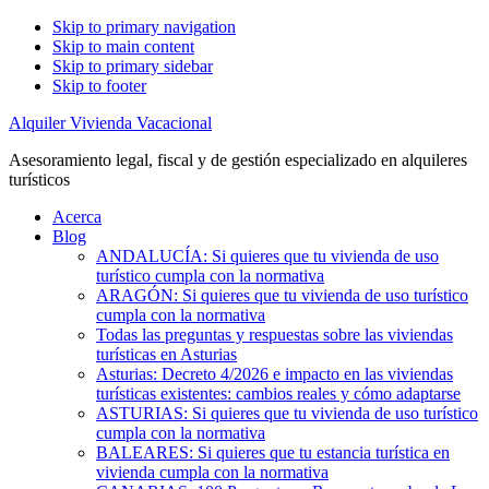
Skip to primary navigation
Skip to main content
Skip to primary sidebar
Skip to footer
Alquiler Vivienda Vacacional
Asesoramiento legal, fiscal y de gestión especializado en alquileres
turísticos
Acerca
Blog
ANDALUCÍA: Si quieres que tu vivienda de uso
turístico cumpla con la normativa
ARAGÓN: Si quieres que tu vivienda de uso turístico
cumpla con la normativa
Todas las preguntas y respuestas sobre las viviendas
turísticas en Asturias
Asturias: Decreto 4/2026 e impacto en las viviendas
turísticas existentes: cambios reales y cómo adaptarse
ASTURIAS: Si quieres que tu vivienda de uso turístico
cumpla con la normativa
BALEARES: Si quieres que tu estancia turística en
vivienda cumpla con la normativa