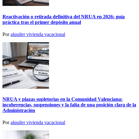
Reactivación o retirada definitiva del NRUA en 2026: guía
práctica tras el primer depósito anual
Por
alquiler vivienda vacacional
NRUA y plazas supletorias en la Comunidad Valenciana:
incoherencias, suspensiones y la falta de una posición clara de la
Administración
Por
alquiler vivienda vacacional