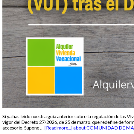
Si ya has leído nuestra guía anterior sobre la regulación de las 
vigor del Decreto 27/2026, de 25 de marzo, que redefine de form
accesorio. Supone …
[Read more...]
about COMUNIDAD DE MADRID: