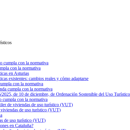
ísticos
o cumpla con la normativa
mpla con la normativa
ticas en Asturias
ticas existentes: cambios reales y cómo adaptarse
cumpla con la normativa
enda cumpla con la normativa
025, de 10 de diciembre, de Ordenación Sostenible del Uso Turístico
o cumpla con la normativa
r de viviendas de uso turístico (VUT)
viviendas de uso turístico (VUT)
ña
s de uso turístico (VUT)
ciones en Cataluña?