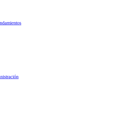
ndamientos
nistración