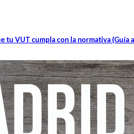
u VUT cumpla con la normativa (Guía a