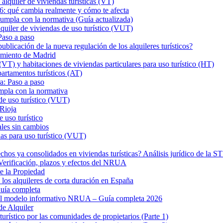
iler de viviendas turísticas (VT)
26: qué cambia realmente y cómo te afecta
a con la normativa (Guía actualizada)
er de viviendas de uso turístico (VUT)
Paso a paso
ión de la nueva regulación de los alquileres turísticos?
tamiento de Madrid
VT) y habitaciones de viviendas particulares para uso turístico (HT)
rtamentos turísticos (AT)
a: Paso a paso
mpla con la normativa
de uso turístico (VUT)
 Rioja
 uso turístico
ales sin cambios
as para uso turístico (VUT)
hos ya consolidados en viviendas turísticas? Análisis jurídico de la 
? Verificación, plazos y efectos del NRUA
de la Propiedad
los alquileres de corta duración en España
uía completa
 el modelo informativo NRUA – Guía completa 2026
de Alquiler
turístico por las comunidades de propietarios (Parte 1)