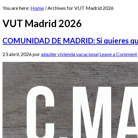
You are here:
Home
/
Archives for VUT Madrid 2026
VUT Madrid 2026
COMUNIDAD DE MADRID: Si quieres que t
23 abril, 2026
por
alquiler vivienda vacacional
Leave a Comment