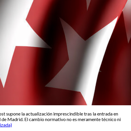
ost supone la actualización imprescindible tras la entrada en
ad de Madrid. El cambio normativo no es meramente técnico ni
izada)