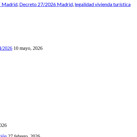
T Madrid
,
Decreto 27/2026 Madrid
,
legalidad vivienda turística
74/2026
10 mayo, 2026
2026
ción
27 febrero, 2026