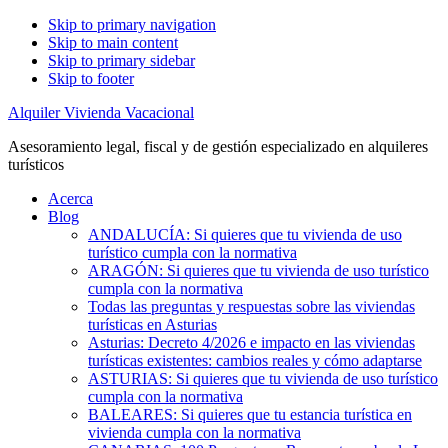
Skip to primary navigation
Skip to main content
Skip to primary sidebar
Skip to footer
Alquiler Vivienda Vacacional
Asesoramiento legal, fiscal y de gestión especializado en alquileres
turísticos
Acerca
Blog
ANDALUCÍA: Si quieres que tu vivienda de uso
turístico cumpla con la normativa
ARAGÓN: Si quieres que tu vivienda de uso turístico
cumpla con la normativa
Todas las preguntas y respuestas sobre las viviendas
turísticas en Asturias
Asturias: Decreto 4/2026 e impacto en las viviendas
turísticas existentes: cambios reales y cómo adaptarse
ASTURIAS: Si quieres que tu vivienda de uso turístico
cumpla con la normativa
BALEARES: Si quieres que tu estancia turística en
vivienda cumpla con la normativa