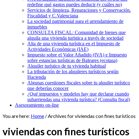
redefine qué gastos puedes deducir (y cuáles no)
Servicios de limpieza, Reparaciones y Conservación.
Fiscalidad y C.Valenciana
La sociedad patrimonial para el arrendamiento de
inmuebles
CONSULTA FISCAL: Comunidad de bienes que
alquila una vivienda turística a través de sociedad
Alta de una vivienda turística en el Impuesto de
Actividades Económicas (IAE)
Impuesto sobre el Valor Añadido (IVA) e Impuesto
sobre estancias turísticas de Baleares (ecotasa)
Alquiler turístico de tu vivienda habitual
La tributación de los alquileres turísticos según
Hacienda
Algunas cuestiones fiscales sobre tu alquiler turístico
que deberías conocer
¿Qué impuestos y modelos hay que declarar cuando
subarriendas una vivienda turística? (Consulta fiscal)
Asesoramiento on-line
You are here:
Home
/
Archives for viviendas con fines turísticos
viviendas con fines turísticos