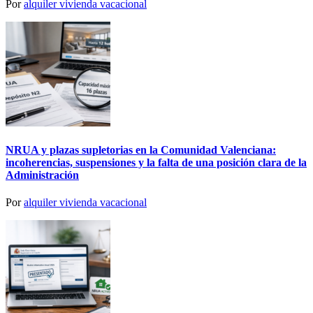
Por
alquiler vivienda vacacional
NRUA y plazas supletorias en la Comunidad Valenciana:
incoherencias, suspensiones y la falta de una posición clara de la
Administración
Por
alquiler vivienda vacacional