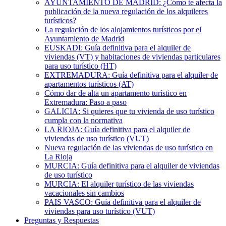
AYUNTAMIENTO DE MADRID: ¿Cómo te afecta la
publicación de la nueva regulación de los alquileres
turísticos?
La regulación de los alojamientos turísticos por el
Ayuntamiento de Madrid
EUSKADI: Guía definitiva para el alquiler de
viviendas (VT) y habitaciones de viviendas particulares
para uso turístico (HT)
EXTREMADURA: Guía definitiva para el alquiler de
apartamentos turísticos (AT)
Cómo dar de alta un apartamento turístico en
Extremadura: Paso a paso
GALICIA: Si quieres que tu vivienda de uso turístico
cumpla con la normativa
LA RIOJA: Guía definitiva para el alquiler de
viviendas de uso turístico (VUT)
Nueva regulación de las viviendas de uso turístico en
La Rioja
MURCIA: Guía definitiva para el alquiler de viviendas
de uso turístico
MURCIA: El alquiler turístico de las viviendas
vacacionales sin cambios
PAIS VASCO: Guía definitiva para el alquiler de
viviendas para uso turístico (VUT)
Preguntas y Respuestas