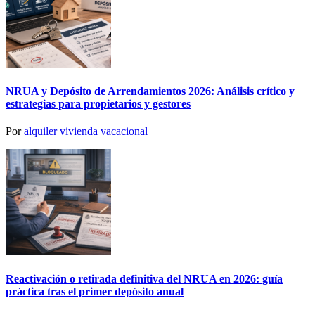
NRUA y Depósito de Arrendamientos 2026: Análisis crítico y
estrategias para propietarios y gestores
Por
alquiler vivienda vacacional
Reactivación o retirada definitiva del NRUA en 2026: guía
práctica tras el primer depósito anual