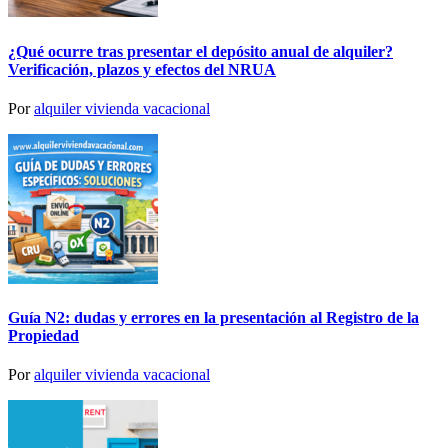
¿Qué ocurre tras presentar el depósito anual de alquiler?
Verificación, plazos y efectos del NRUA
Por
alquiler vivienda vacacional
Guía N2: dudas y errores en la presentación al Registro de la
Propiedad
Por
alquiler vivienda vacacional