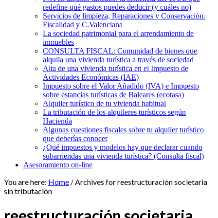
redefine qué gastos puedes deducir (y cuáles no)
Servicios de limpieza, Reparaciones y Conservación.
Fiscalidad y C.Valenciana
La sociedad patrimonial para el arrendamiento de
inmuebles
CONSULTA FISCAL: Comunidad de bienes que
alquila una vivienda turística a través de sociedad
Alta de una vivienda turística en el Impuesto de
Actividades Económicas (IAE)
Impuesto sobre el Valor Añadido (IVA) e Impuesto
sobre estancias turísticas de Baleares (ecotasa)
Alquiler turístico de tu vivienda habitual
La tributación de los alquileres turísticos según
Hacienda
Algunas cuestiones fiscales sobre tu alquiler turístico
que deberías conocer
¿Qué impuestos y modelos hay que declarar cuando
subarriendas una vivienda turística? (Consulta fiscal)
Asesoramiento on-line
You are here:
Home
/
Archives for reestructuración societaria
sin tributación
reestructuración societaria