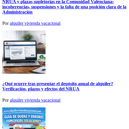
NRUA y plazas supletorias en la Comunidad Valenciana:
incoherencias, suspensiones y la falta de una posición clara de la
Administración
Por
alquiler vivienda vacacional
¿Qué ocurre tras presentar el depósito anual de alquiler?
Verificación, plazos y efectos del NRUA
Por
alquiler vivienda vacacional