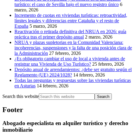
turístico: el caso de Sevilla bajo el nuevo registro único
6
marzo, 2026
Incremento de cuotas en viviendas turísticas: retroactividad,
límites legales y diferencias entre Cataluña y el resto de
España
5 marzo, 2026
Reactivación o retirada definitiva del NRUA en 2026: guía
práctica tras el primer depósito anual
2 marzo, 2026
NRUA y plazas supletorias en la Comunidad Valenciana:
incoherencias, suspensiones y la falta de una posición clara de
la Administración
27 febrero, 2026
¿Es obligatorio cambiar el uso de local a vivienda antes de
registrar una Vivienda de Uso Turístico?
25 febrero, 2026
Depósito anual de arrendamientos: ¿debe ser gratuito según el
Reglamento (UE) 2024/1028?
14 febrero, 2026
Todas las preguntas y respuestas sobre las viviendas turísticas
en Asturias
14 febrero, 2026
Search this website
Footer
Abogado especialista en alquiler turístico y derecho
inmobiliario