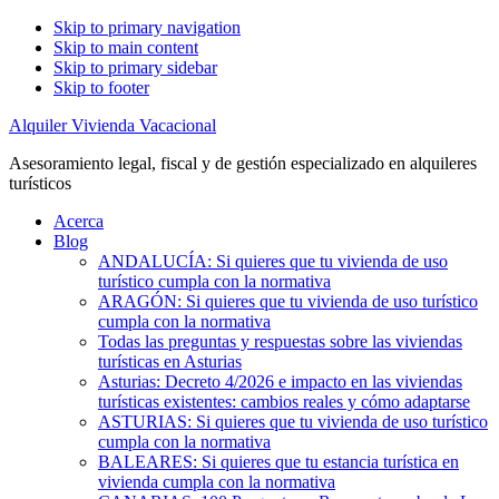
Skip to primary navigation
Skip to main content
Skip to primary sidebar
Skip to footer
Alquiler Vivienda Vacacional
Asesoramiento legal, fiscal y de gestión especializado en alquileres
turísticos
Acerca
Blog
ANDALUCÍA: Si quieres que tu vivienda de uso
turístico cumpla con la normativa
ARAGÓN: Si quieres que tu vivienda de uso turístico
cumpla con la normativa
Todas las preguntas y respuestas sobre las viviendas
turísticas en Asturias
Asturias: Decreto 4/2026 e impacto en las viviendas
turísticas existentes: cambios reales y cómo adaptarse
ASTURIAS: Si quieres que tu vivienda de uso turístico
cumpla con la normativa
BALEARES: Si quieres que tu estancia turística en
vivienda cumpla con la normativa