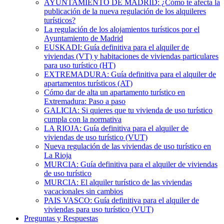
AYUNTAMIENTO DE MADRID: ¿Cómo te afecta la
publicación de la nueva regulación de los alquileres
turísticos?
La regulación de los alojamientos turísticos por el
Ayuntamiento de Madrid
EUSKADI: Guía definitiva para el alquiler de
viviendas (VT) y habitaciones de viviendas particulares
para uso turístico (HT)
EXTREMADURA: Guía definitiva para el alquiler de
apartamentos turísticos (AT)
Cómo dar de alta un apartamento turístico en
Extremadura: Paso a paso
GALICIA: Si quieres que tu vivienda de uso turístico
cumpla con la normativa
LA RIOJA: Guía definitiva para el alquiler de
viviendas de uso turístico (VUT)
Nueva regulación de las viviendas de uso turístico en
La Rioja
MURCIA: Guía definitiva para el alquiler de viviendas
de uso turístico
MURCIA: El alquiler turístico de las viviendas
vacacionales sin cambios
PAIS VASCO: Guía definitiva para el alquiler de
viviendas para uso turístico (VUT)
Preguntas y Respuestas