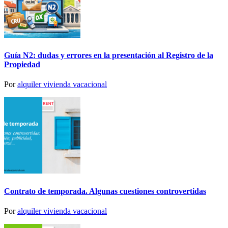
Guía N2: dudas y errores en la presentación al Registro de la
Propiedad
Por
alquiler vivienda vacacional
Contrato de temporada. Algunas cuestiones controvertidas
Por
alquiler vivienda vacacional