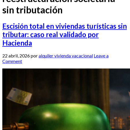
sin tributación
Escisión total en viviendas turísticas sin
tributar: caso real validado por
Hacienda
22 abril, 2026
por
alquiler vivienda vacacional
Leave a
Comment