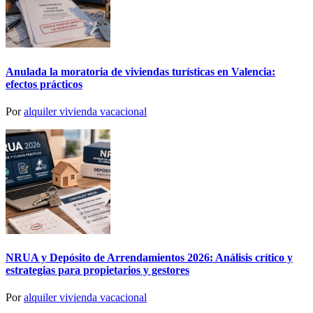
Anulada la moratoria de viviendas turísticas en Valencia:
efectos prácticos
Por
alquiler vivienda vacacional
NRUA y Depósito de Arrendamientos 2026: Análisis crítico y
estrategias para propietarios y gestores
Por
alquiler vivienda vacacional