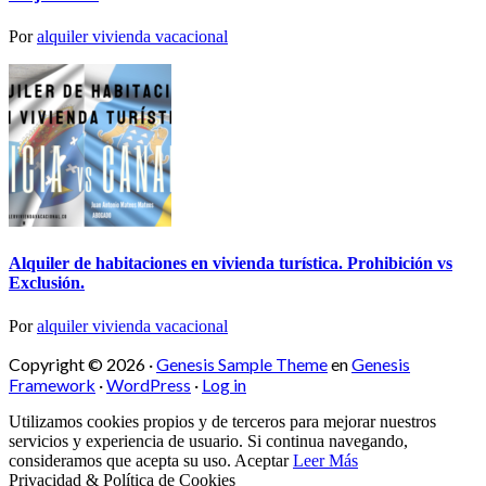
Por
alquiler vivienda vacacional
Alquiler de habitaciones en vivienda turística. Prohibición vs
Exclusión.
Por
alquiler vivienda vacacional
Copyright © 2026 ·
Genesis Sample Theme
en
Genesis
Framework
·
WordPress
·
Log in
Utilizamos cookies propios y de terceros para mejorar nuestros
servicios y experiencia de usuario. Si continua navegando,
consideramos que acepta su uso.
Aceptar
Leer Más
Privacidad & Política de Cookies