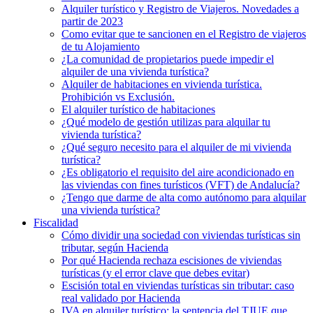
Alquiler turístico y Registro de Viajeros. Novedades a
partir de 2023
Como evitar que te sancionen en el Registro de viajeros
de tu Alojamiento
¿La comunidad de propietarios puede impedir el
alquiler de una vivienda turística?
Alquiler de habitaciones en vivienda turística.
Prohibición vs Exclusión.
El alquiler turístico de habitaciones
¿Qué modelo de gestión utilizas para alquilar tu
vivienda turística?
¿Qué seguro necesito para el alquiler de mi vivienda
turística?
¿Es obligatorio el requisito del aire acondicionado en
las viviendas con fines turísticos (VFT) de Andalucía?
¿Tengo que darme de alta como autónomo para alquilar
una vivienda turística?
Fiscalidad
Cómo dividir una sociedad con viviendas turísticas sin
tributar, según Hacienda
Por qué Hacienda rechaza escisiones de viviendas
turísticas (y el error clave que debes evitar)
Escisión total en viviendas turísticas sin tributar: caso
real validado por Hacienda
IVA en alquiler turístico: la sentencia del TJUE que